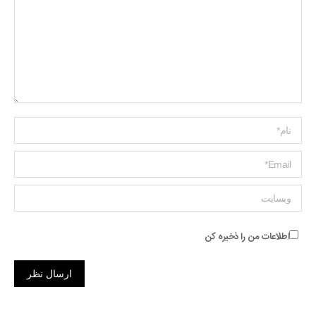
Name *
ایمیل *
وبسایت
اطلاعات من را ذخیره کن
ارسال نظر