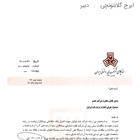
ایرج گلابتونچی . دبیر