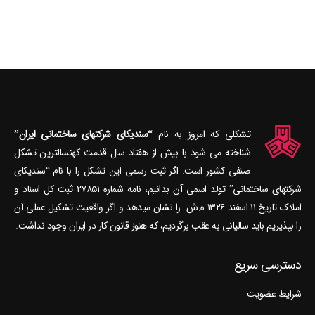
تشکلی که امروز به نام
“سندیکای شرکتهای ساختمانی ایران”
شناخته می‎ شود با بیش از هفتاد سال قدمت کهنسال‎ترین تشکل
صنفی کشور است. اگر ثبت رسمی این تشکل را با نام “سندیکای
شرکتهای ساختمانی” تولد اسمی آن بدانیم، نامه شماره ۲۷۸۵۱ ثبت کل اسناد و
املاک تاریخ ۱۱ اسفند ۱۳۲۶ ه.ش را نشان می‎دهد و اگر واقعیت تشکیل عملی آن
را بپذیریم باید سالیانی به عقب برگردیم، که هنوز قانون کار در ایران وجود نداشت.
دسترسی سریع
شرایط عضویت