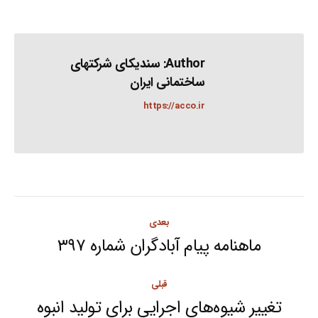
Author:
سندیکای شرکتهای
ساختمانی ایران
https://acco.ir
Post
بعدی
navigation
ماهنامه پیام آبادگران شماره ۳۹۷
Next
post:
قبلی
تغییر شیوه‌های اجرایی برای تولید انبوه