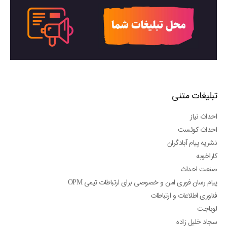
تبلیغات متنی
احداث نیاز
احداث کوئست
نشریه پیام آبادگران
کاراخوبه
صنعت احداث
پیام رسان فوری امن و خصوصی برای ارتباطات تیمی OPM
فناوری اطلاعات و ارتباطات
لوباجت
سجاد خلیل زاده