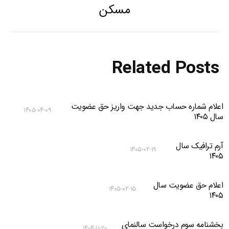
Previous
مسکن
post:
Related Posts
اعلام شماره حساب جدید جهت واریز حق عضویت
۱۴۰۵-۰۴-۰۹
سال ۱۴۰۵
آرم ترافیک سال
۱۴۰۵-۰۲-۱۹
۱۴۰۵
اعلام حق عضویت سال
۱۴۰۵-۰۲-۱۵
۱۴۰۵
بخشنامه سوم درخواست سالنمای
۱۴۰۴-۱۱-۲۰