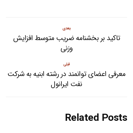
Post
بعدی
navigation
تاکید بر بخشنامه ضریب متوسط افزایش
Next
وزنی
post:
قبلی
معرفی اعضای توانمند در رشته ابنیه به شرکت
Previous
نفت ایرانول
post:
Related Posts