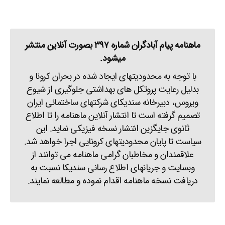
ماهنامه پیام آبادگران شماره ۳۹۷ بصورت آنلاین منتشر
میشود.
با توجه به محدودیتهای ایجاد شده در بحران کرونا و
بدلیل رعایت پروتکل های بهداشتی جلوگیری از شیوع
ویروس، دبیرخانه سندیکای شرکتهای ساختمانی ایران
تصمیم گرفته است تا انتشار آنلاین ماهنامه را تا اطلاع
ثانوی جایگزین انتشار نسخه فیزیکی نماید. این
سیاست تا پایان محدودیتهای کرونایی اجرا خواهد شد.
علاقمندان و مخاطبان گرامی ماهنامه می توانند از
وبسایت و جریانهای اطلاع رسانی سندیکا نسبت به
دریافت نسخه ماهنامه اقدام نموده و مطالعه نمایند.