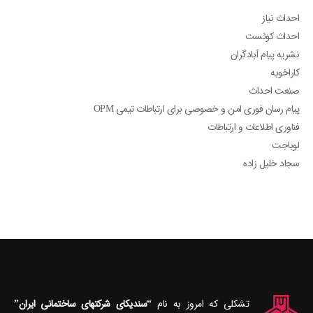
احداث نیاز
احداث کوئست
نشریه پیام آبادگران
کاراخوبه
صنعت احداث
پیام رسان فوری امن و خصوصی برای ارتباطات تیمی OPM
فناوری اطلاعات و ارتباطات
لوباجت
سجاد خلیل زاده
تشکلی که امروز به نام
“سندیکای شرکتهای ساختمانی ایران”