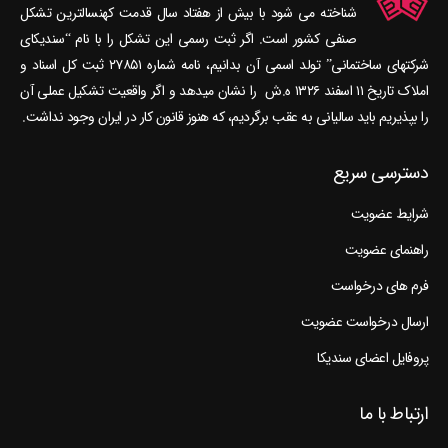
شناخته می‎ شود با بیش از هفتاد سال قدمت کهنسال‎ترین تشکل
صنفی کشور است. اگر ثبت رسمی این تشکل را با نام “سندیکای
شرکتهای ساختمانی” تولد اسمی آن بدانیم، نامه شماره ۲۷۸۵۱ ثبت کل اسناد و
املاک تاریخ ۱۱ اسفند ۱۳۲۶ ه.ش را نشان می‎دهد و اگر واقعیت تشکیل عملی آن
را بپذیریم باید سالیانی به عقب برگردیم، که هنوز قانون کار در ایران وجود نداشت.
دسترسی سریع
شرایط عضویت
راهنمای عضویت
فرم های درخواست
ارسال درخواست عضویت
پروفایل اعضای سندیکا
ارتباط با ما