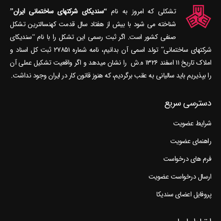
تشکلی که امروز به نام
“سندیکای شرکتهای ساختمانی ایران”
شناخته می‎ شود با بیش از هفتاد سال قدمت کهنسال‎ترین تشکل
صنفی کشور است. اگر ثبت رسمی این تشکل را با نام “سندیکای
شرکتهای ساختمانی” تولد اسمی آن بدانیم، نامه شماره ۲۷۸۵۱ ثبت کل اسناد و
املاک تاریخ ۱۱ اسفند ۱۳۲۶ ه.ش را نشان می‎دهد و اگر واقعیت تشکیل عملی آن
را بپذیریم باید سالیانی به عقب برگردیم، که هنوز قانون کار در ایران وجود نداشت.
دسترسی سریع
شرایط عضویت
راهنمای عضویت
فرم های درخواست
ارسال درخواست عضویت
پروفایل اعضای سندیکا