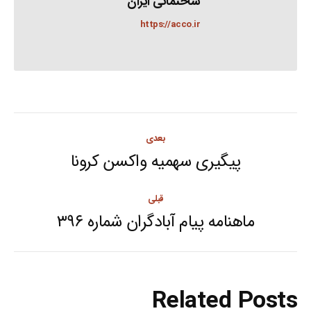
ساختمانی ایران
https://acco.ir
Post
بعدی
navigation
پیگیری سهمیه واکسن کرونا
Next
post:
قبلی
ماهنامه پیام آبادگران شماره ۳۹۶
Previous
post:
Related Posts