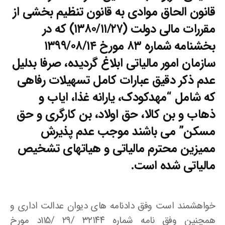
قانون الحاق موادی به قانون تنظیم بخشی از
مقررات مالی دولت (۱۳۸۰/۱۱/۲۷) که در
بخشنامه شماره ۸۳ مورخ ۱۳۹۹/۰۸/۱۴
سازمان امور مالیاتی ابلاغ گردیده، صرفا بدلیل
عدم ذکر دقیق عبارات کامل تسهیلات رفاهی
که شامل “مهدکودک، یارانه غذا، ایاب و
ذهاب و بن کالا، حق اولاد، بن کارگری و حق
مسکن” می باشند موجب عدم پذیرش
ممیزین محترم مالیاتی و هیاتهای تشخیص
مالیاتی شده است.
خواهشمند است وفق دادنامه های دیوان عدالت اداری و
همچنین وفق نامه شماره ۳۲۱۴۴ /۲۹ /115د مورخ