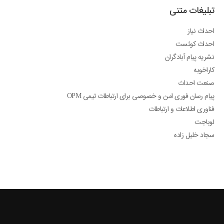
تبلیغات متنی
احداث نیاز
احداث کوئست
نشریه پیام آبادگران
کاراخوبه
صنعت احداث
پیام رسان فوری امن و خصوصی برای ارتباطات تیمی OPM
فناوری اطلاعات و ارتباطات
لوباجت
سجاد خلیل زاده