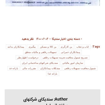
دسته بندی:
اخبار سندیکا
۱۴۰۰-۰۶-۰۴
نظر بدهید
Tags:
ایاب و ذهاب
بن کارگری
بن کالا و مسکن
پیگیری
پیمانکاران بدانند
پیمانکاران عمرانی
تسهیلات رفاهی و مالیات متعلق
تصریح شمول معافیت هزینه تسهیلات رفاهی
درخواست اظهارنظر
سازمان امور مالیاتی
سندیکای شرکتهای ساختمانی ایران
شمول معافیت تسهیلات رفاهی
مشکلات پیمانکاران
مقررات مالی
یارانه غذ
یارانه غذا
Author:
سندیکای شرکتهای