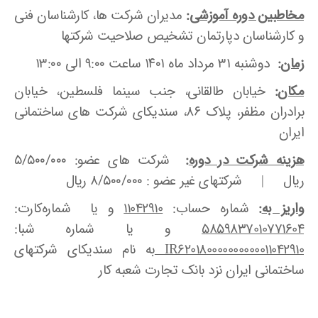
مخاطبین
دوره آموزشی
:
مدیران شرکت ها، کارشناسان فنی
و کارشناسان دپارتمان تشخیص صلاحیت شرکتها
زمان
:
دوشنبه ۳۱ مرداد ماه ۱۴۰۱ ساعت ۹:۰۰ الی ۱۳:۰۰
مکان
:
خیابان طالقانی، جنب سینما فلسطین، خیابان
برادران مظفر، پلاک ۸۶، سندیکای شرکت های ساختمانی
ایران
هزینه شرکت در دوره
:
شرکت های عضو: ۵/۵۰۰/۰۰۰
ریال | شرکتهای غیر عضو : ۸/۵۰۰/۰۰۰ ریال
واریز به
:
شماره حساب:
11042910
و یا شماره‌کارت:
5859837010771604
و یا شماره شبا:
620180000000000011042910
IR
به نام سندیکای شرکتهای
ساختمانی ایران نزد بانک تجارت شعبه کار