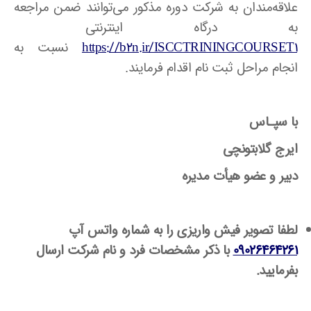
علاقه‌مندان به شرکت دوره مذکور می‌توانند ضمن مراجعه
به درگاه اینترنتی
https://b2n.ir/ISCCTRININGCOURSET1
نسبت به
انجام مراحل ثبت نام اقدام فرمایند.
با سپـاس
ایرج گلابتونچی
دبیر و عضو هیأت مدیره
لطفا تصویر فیش واریزی را به شماره واتس آپ
09026464261
با ذکر مشخصات فرد و نام شرکت ارسال
بفرمایید.