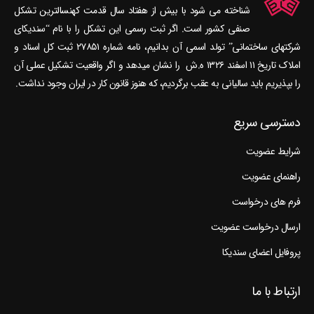
شناخته می‎ شود با بیش از هفتاد سال قدمت کهنسال‎ترین تشکل
صنفی کشور است. اگر ثبت رسمی این تشکل را با نام “سندیکای
شرکتهای ساختمانی” تولد اسمی آن بدانیم، نامه شماره ۲۷۸۵۱ ثبت کل اسناد و
املاک تاریخ ۱۱ اسفند ۱۳۲۶ ه.ش را نشان می‎دهد و اگر واقعیت تشکیل عملی آن
را بپذیریم باید سالیانی به عقب برگردیم، که هنوز قانون کار در ایران وجود نداشت.
دسترسی سریع
شرایط عضویت
راهنمای عضویت
فرم های درخواست
ارسال درخواست عضویت
پروفایل اعضای سندیکا
ارتباط با ما