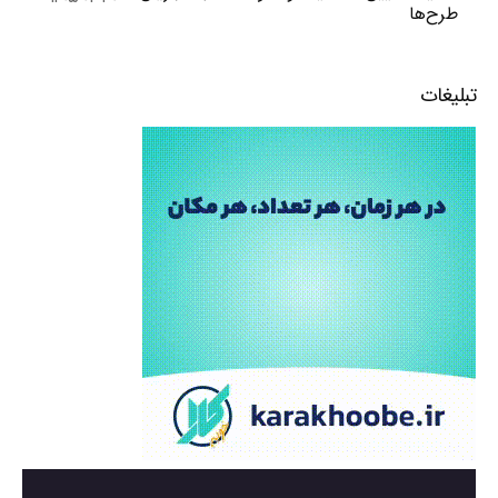
طرح‌ها
تبلیغات