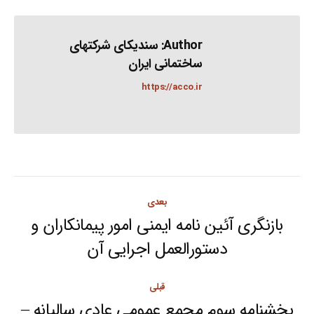
Author:
سندیکای شرکتهای
ساختمانی ایران
https://acco.ir
Post
بعدی
navigation
بازنگری آئین نامه ایمنی امور پیمانکاران و
Next
دستورالعمل اجرایی آن
post:
قبلی
بخشنامه سوم مجمع عمومی عادی سالیانه –