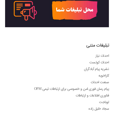
تبلیغات متنی
احداث نیاز
احداث کوئست
نشریه پیام آبادگران
کاراخوبه
صنعت احداث
پیام رسان فوری امن و خصوصی برای ارتباطات تیمی OPM
فناوری اطلاعات و ارتباطات
لوباجت
سجاد خلیل زاده