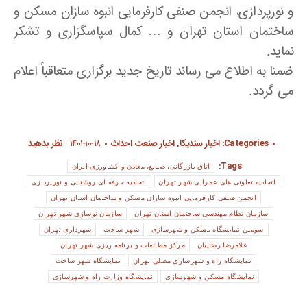
و نورپردازی، انجمن صنفی کارفرمایی انبوه سازان مسکن و
ساختمان استان تهران و … کمال سپاسگزاری و تشکر
نماید.
ضمنا به اطلاع می رساند تاریخ جدید برگزاری متعاقباً اعلام
می گردد.
Categories:
اخبار سندیکا
,
اخبار صنعت احداث
۱۴۰۱-۱۰-۱۸
نظر بدهید
Tags:
اتاق بازرگانی، صنایع، معادن و کشاورزی ایران
اتحادیه تعاونی های عمرانی شهر تهران
اتحادیه حرفه ای روشنایی و نورپردازی
انجمن صنفی کارفرمایی انبوه سازان مسکن و ساختمان استان تهران
سازمان نظام مهندسی ساختمان استان تهران
سازمان نوسازی شهر تهران
سومین نمایشگاه مسکن و شهرسازی
شهر ساخت
شهرداری تهران
غلامرضا رضاییان
مرکز مطالعات و برنامه ریزی شهر تهران
نمایشگاه راه و شهرسازی مصلی تهران
نمایشگاه شهر ساخت
نمایشگاه مسکن و شهرسازی
نمایشگاه وزارت راه و شهرسازی