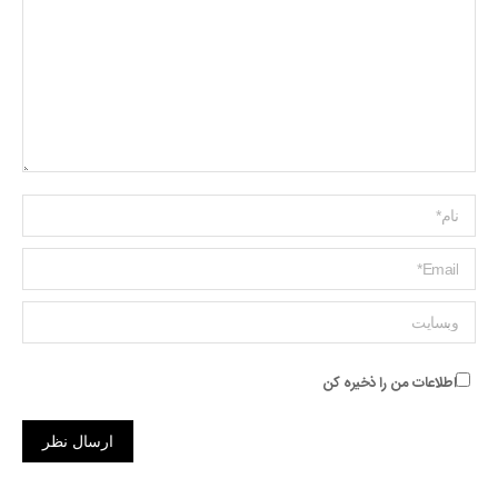
Name *
ایمیل *
وبسایت
اطلاعات من را ذخیره کن
ارسال نظر