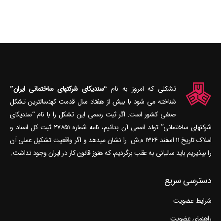
تشکلی که امروز به نام
“سندیکای شرکتهای ساختمانی ایران”
شناخته می‎ شود با بیش از هفتاد سال قدمت کهنسال‎ترین تشکل
صنفی کشور است. اگر ثبت رسمی این تشکل را با نام “سندیکای
شرکتهای ساختمانی” تولد اسمی آن بدانیم، نامه شماره ۲۷۸۵۱ ثبت کل اسناد و
املاک تاریخ ۱۱ اسفند ۱۳۲۶ ه.ش را نشان می‎دهد و اگر واقعیت تشکیل عملی آن
را بپذیریم باید سالیانی به عقب برگردیم، که هنوز قانون کار در ایران وجود نداشت.
دسترسی سریع
شرایط عضویت
راهنمای عضویت