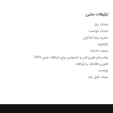
تبلیغات متنی
احداث نیاز
احداث کوئست
نشریه پیام آبادگران
کاراخوبه
صنعت احداث
پیام رسان فوری امن و خصوصی برای ارتباطات تیمی OPM
فناوری اطلاعات و ارتباطات
لوباجت
سجاد خلیل زاده