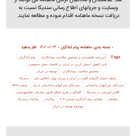
وبسایت و جریانهای اطلاع رسانی سندیکا نسبت به
دریافت نسخه ماهنامه اقدام نموده و مطالعه نمایند.
دسته بندی:
ماهنامه پیام آبادگران
۱۴۰۲-۰۲-۲۴
نظر بدهید
Tags:
آیین‌نامه طبقه‌بندی و تشخیص صلاحیت پیمانکاران
پیام آبادگران
تاثیر کاهش انتشار کربن در ایران بر اقتصاد بخش خصوصی
تشخیص صلاحیت پیمانکاران
توسعه در ایران
رابطه انتشار گازهای آلوده در ایران و میزان تولید ناخالص ملی
سندیکا
سندیکای شرکتهای ساختمانی
سندیکای شرکتهای ساختمانی ایران
شماره 404
کلاس آموزشی در سندیکا
گفتگو در طرح اصلاح قانون سازمان نظام‌مهندسی
ماهنامه
ماهنامه پیام آبادگران شماره ۴۰۴
مکاتبات
مکاتبات سندیکا
موضوع توسعه در ایران