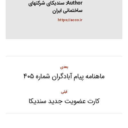
Author:
سندیکای شرکتهای
ساختمانی ایران
https://acco.ir
Post
بعدی
navigation
ماهنامه پیام آبادگران شماره ۴۰۵
Next
post:
قبلی
کارت عضویت جدید سندیکا
Previous
post: