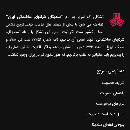
تشکلی که امروز به نام
“سندیکای شرکتهای ساختمانی ایران”
شناخته می‎ شود با بیش از هفتاد سال قدمت کهنسال‎ترین تشکل
صنفی کشور است. اگر ثبت رسمی این تشکل را با نام “سندیکای
شرکتهای ساختمانی” تولد اسمی آن بدانیم، نامه شماره ۲۷۸۵۱ ثبت کل اسناد و
املاک تاریخ ۱۱ اسفند ۱۳۲۶ ه.ش را نشان می‎دهد و اگر واقعیت تشکیل عملی آن
را بپذیریم باید سالیانی به عقب برگردیم، که هنوز قانون کار در ایران وجود نداشت.
دسترسی سریع
شرایط عضویت
راهنمای عضویت
فرم های درخواست
ارسال درخواست عضویت
پروفایل اعضای سندیکا