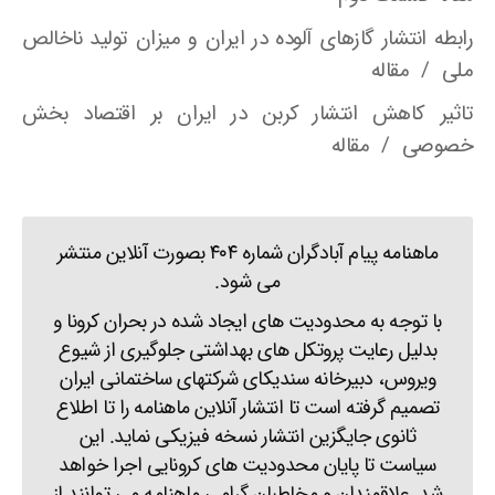
رابطه انتشار گازهای آلوده در ایران و میزان تولید ناخالص
ملی / مقاله
تاثیر کاهش انتشار کربن در ایران بر اقتصاد بخش
خصوصی / مقاله
ماهنامه پیام آبادگران شماره ۴۰۴ بصورت آنلاین منتشر
می شود.
با توجه به محدودیت های ایجاد شده در بحران کرونا و
بدلیل رعایت پروتکل های بهداشتی جلوگیری از شیوع
ویروس، دبیرخانه سندیکای شرکتهای ساختمانی ایران
تصمیم گرفته است تا انتشار آنلاین ماهنامه را تا اطلاع
ثانوی جایگزین انتشار نسخه فیزیکی نماید. این
سیاست تا پایان محدودیت های کرونایی اجرا خواهد
شد. علاقمندان و مخاطبان گرامی ماهنامه می توانند از