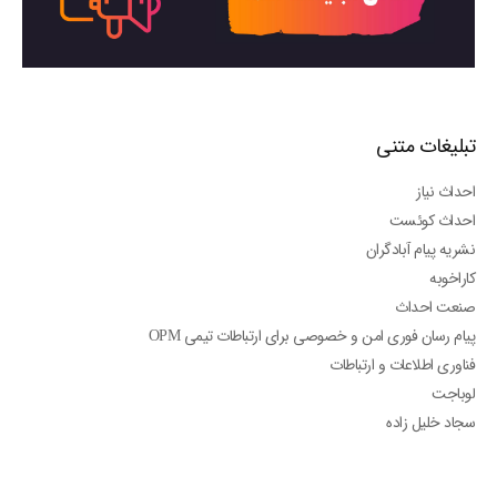
تبلیغات متنی
احداث نیاز
احداث کوئست
نشریه پیام آبادگران
کاراخوبه
صنعت احداث
پیام رسان فوری امن و خصوصی برای ارتباطات تیمی OPM
فناوری اطلاعات و ارتباطات
لوباجت
سجاد خلیل زاده