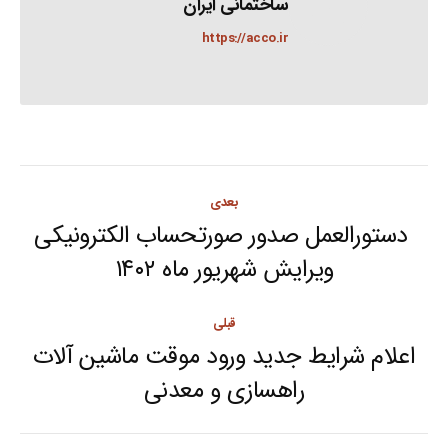
ساختمانی ایران
https://acco.ir
Post
بعدی
navigation
‍ دستورالعمل صدور صورتحساب الکترونیکی
Next
ویرایش شهریور ماه ۱۴۰۲
post:
قبلی
اعلام شرایط جدید ورود موقت ماشین آلات
Previous
راهسازی و معدنی
post: