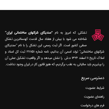
تشکلی که امروز به نام
“سندیکای شرکتهای ساختمانی ایران”
شناخته می‎ شود با بیش از هفتاد سال قدمت کهنسال‎ترین تشکل
صنفی کشور است. اگر ثبت رسمی این تشکل را با نام “سندیکای
شرکتهای ساختمانی” تولد اسمی آن بدانیم، نامه شماره ۲۷۸۵۱ ثبت کل اسناد و
املاک تاریخ ۱۱ اسفند ۱۳۲۶ ه.ش را نشان می‎دهد و اگر واقعیت تشکیل عملی آن
را بپذیریم باید سالیانی به عقب برگردیم، که هنوز قانون کار در ایران وجود نداشت.
دسترسی سریع
شرایط عضویت
راهنمای عضویت
فرم های درخواست