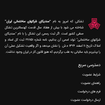
تشکلی که امروز به نام
“سندیکای شرکتهای ساختمانی ایران”
شناخته می‎ شود با بیش از هفتاد سال قدمت کهنسال‎ترین تشکل
صنفی کشور است. اگر ثبت رسمی این تشکل را با نام “سندیکای
شرکتهای ساختمانی” تولد اسمی آن بدانیم، نامه شماره ۲۷۸۵۱ ثبت کل اسناد و
املاک تاریخ ۱۱ اسفند ۱۳۲۶ ه.ش را نشان می‎دهد و اگر واقعیت تشکیل عملی آن
را بپذیریم باید سالیانی به عقب برگردیم، که هنوز قانون کار در ایران وجود نداشت.
دسترسی سریع
شرایط عضویت
راهنمای عضویت
فرم های درخواست
ارسال درخواست عضویت