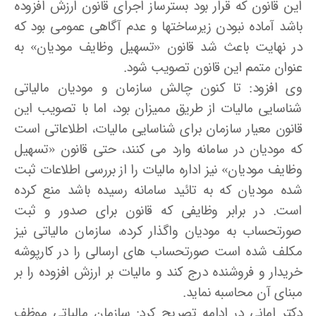
این قانون که قرار بود بسترساز اجرای قانون ارزش افزوده
باشد آماده نبودن زیرساختها و عدم آگاهی عمومی بود که
در نهایت باعث شد قانون «تسهیل وظایف مودیان» به
عنوان متمم این قانون تصویب شود.
وی افزود: تا کنون چالش سازمان و مودیان مالیاتی
شناسایی مالیات از طریق ممیزان بود، اما با تصویب این
قانون معیار سازمان برای شناسایی مالیات، اطلاعاتی است
که مودیان در سامانه وارد می کنند، حتی قانون «تسهیل
وظایف مودیان» نیز اداره مالیات را از بررسی اطلاعات ثبت
شده مودیان که به تائید سامانه رسیده باشد منع کرده
است. در برابر وظایفی که قانون برای صدور و ثبت
صورتحساب به مودیان واگذار کرده، سازمان مالیاتی نیز
مکلف شده است صورتحساب های ارسالی را در کارپوشه
خریدار و فروشنده درج کند و مالیات بر ارزش افزوده را بر
مبنای آن محاسبه نماید.
دکتر امانی در ادامه تصریح کرد: سازمان مالیاتی موظف