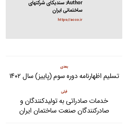
Author:
سندیکای شرکتهای
ساختمانی ایران
https://acco.ir
Post
بعدی
navigation
تسلیم اظهارنامه دوره سوم (پاییز) سال ۱۴۰۲
Next
post:
قبلی
خدمات صادراتی به تولیدکنندگان و
Previous
صادرکنندگان صنعت ساختمان ایران
post: