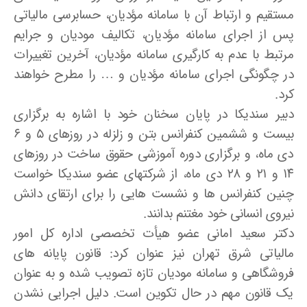
مستقیم و ارتباط آن با سامانه مؤدیان، حسابرسی مالیاتی
پس از اجرای سامانه مؤدیان، تکالیف مودیان و جرایم
مرتبط با عدم به کارگیری سامانه مؤدیان، آخرین تغییرات
در چگونگی اجرای سامانه مؤدیان و … را مطرح خواهند
کرد.
دبیر سندیکا در پایان سخنان خود با اشاره به برگزاری
بیست و ششمین کنفرانس بتن و زلزله در روزهای ۵ و ۶
دی ماه، و برگزاری دوره آموزشی حقوق ساخت در روزهای
۱۴ و ۲۱ و ۲۸ دی ماه، از شرکتهای عضو سندیکا خواست
چنین کنفرانس ها و نشست هایی را برای ارتقای دانش
نیروی انسانی خود مغتنم بدانند.
دکتر سعید امانی عضو هیأت تخصصی اداره کل امور
مالیاتی شرق تهران نیز عنوان کرد: قانون پایانه های
فروشگاهی و سامانه مودیان تازه تصویب شده و به عنوان
یک قانون مهم در حال تکوین است. دلیل اجرایی نشدن