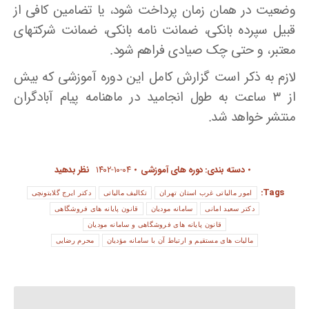
وضعیت در همان زمان پرداخت شود، یا تضامین کافی از
قبیل سپرده بانکی، ضمانت نامه بانکی، ضمانت شرکتهای
معتبر، و حتی چک صیادی فراهم شود.
لازم به ذکر است گزارش کامل این دوره آموزشی که بیش
از ۳ ساعت به طول انجامید در ماهنامه پیام آبادگران
منتشر خواهد شد.
دسته بندی:
دوره های آموزشی
۱۴۰۲-۱۰-۰۴
نظر بدهید
Tags:
امور مالیاتی غرب استان تهران
تکالیف مالیاتی
دکتر ایرج گلابتونچی
دکتر سعید امانی
سامانه مودیان
قانون پایانه های فروشگاهی
قانون پایانه های فروشگاهی و سامانه مودیان
مالیات های مستقیم و ارتباط آن با سامانه مؤدیان
محرم رضایی