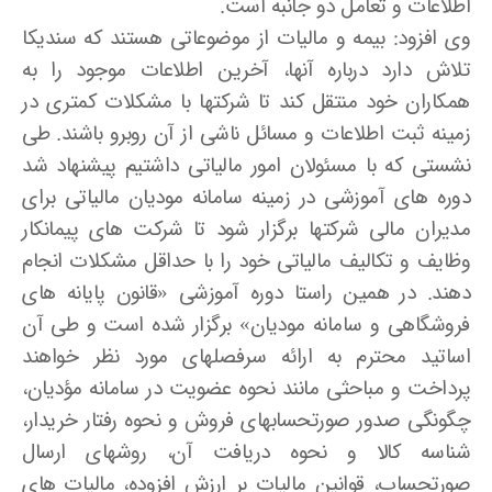
اطلاعات و تعامل دو جانبه است.
وی افزود: بیمه و مالیات از موضوعاتی هستند که سندیکا
تلاش دارد درباره آنها، آخرین اطلاعات موجود را به
همکاران خود منتقل کند تا شرکتها با مشکلات کمتری در
زمینه ثبت اطلاعات و مسائل ناشی از آن روبرو باشند. طی
نشستی که با مسئولان امور مالیاتی داشتیم پیشنهاد شد
دوره های آموزشی در زمینه سامانه مودیان مالیاتی برای
مدیران مالی شرکتها برگزار شود تا شرکت های پیمانکار
وظایف و تکالیف مالیاتی خود را با حداقل مشکلات انجام
دهند. در همین راستا دوره آموزشی «قانون پایانه های
فروشگاهی و سامانه مودیان» برگزار شده است و طی آن
اساتید محترم به ارائه سرفصلهای مورد نظر خواهند
پرداخت و مباحثی مانند نحوه عضویت در سامانه مؤدیان،
چگونگی صدور صورتحسابهای فروش و نحوه رفتار خریدار،
شناسه کالا و نحوه دریافت آن، روشهای ارسال
صورتحساب، قوانین مالیات بر ارزش افزوده، مالیات های