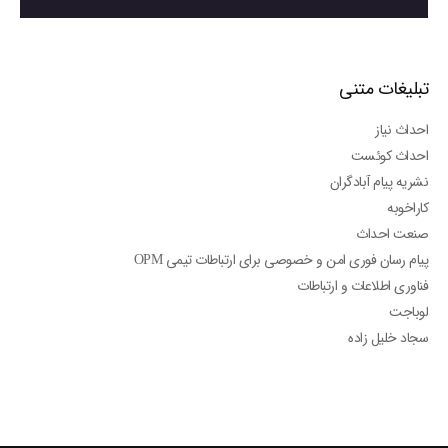
تبلیغات متنی
احداث نیاز
احداث کوئست
نشریه پیام آبادگران
کاراخوبه
صنعت احداث
پیام رسان فوری امن و خصوصی برای ارتباطات تیمی OPM
فناوری اطلاعات و ارتباطات
لوباجت
سجاد خلیل زاده