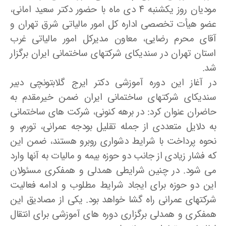
مودیان روز یکشنبه ۴ دی ماه با حضور دکتر سعید امانی،
عضو هیأت تخصصی اداره کل امور مالیاتی شرق تهران و
آقای محرم رضایی، معاون مدیرکل امور مالیاتی غرب
استان تهران در سندیکای شرکتهای ساختمانی ایران برگزار
شد.
در آغاز این دوره آموزشی دکتر ایرج گلابتونچی دبیر
سندیکای شرکتهای ساختمانی ایران ضمن خیرمقدم به
حاضران عنوان کرد: در برهه کنونی، شرکت های ساختمانی
به دلایل متعددی از جمله تقلیل بودجه عمرانی، تورم، و
نحوه پرداخت با شرایط دشواری روبرو هستند، ضمن این
که فشار زیادی از جانب دو حوزه بیمه و مالیات به آنها وارد
می شود. در چنین شرایطی همدلی و همفکری مسئولان
این دو حوزه برای ایجاد شرایط مطلوب و ادامه فعالیت
شرکتهای عمرانی راه گشا خواهد بود. یکی از مصادیق این
همفکری و همدلی برگزاری دوره های آموزشی برای انتقال