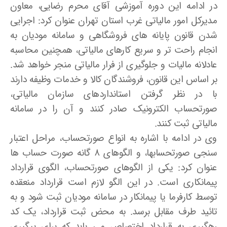
در ادامه این دوره آموزشی آقای محرم رضایی، معاون
مدیرکل امور مالیاتی غرب استان تهران عنوان کرد: اجرایی
شدن قانون پایانه های فروشگاهی و سامانه مودیان به
انجام راحت تر و سریع کارهای مالیاتی، همچنین محاسبه
عادلانه مالیات و جلوگیری از فرار مالیاتی منجر خواهد شد.
بر اساس این قانون، فروشندگان کالا و خدمات وظیفه دارند
با در نظر گرفتن استانداردهای سازمان مالیاتی،
صورتحساب الکترونیک صادر کنند و آن را در سامانه
مالیاتی ثبت کنند.
وی در ادامه با اشاره به انواع صورتحساب، مراحل اعتبار
سنجی صورتحسابها، و الگوهای ۸ گانه صورت حساب ها
عنوان کرد: یکی از الگوهای صورتحساب، الگوی قرارداد
پیمانکاری است. در این الگو لازم است قرارداد منعقده
توسط کارفرما یا پیمانکار در سامانه مودیان ثبت شود و به
تائید طرف مقابل برسد. به محض ثبت قرارداد، یک کد
رهگیری به قرارداد اختصاص می یابد که برای پیگیری