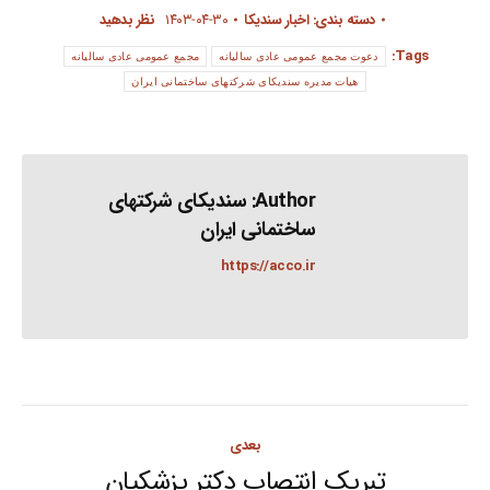
دسته بندی:
اخبار سندیکا
۱۴۰۳-۰۴-۳۰
نظر بدهید
Tags:
دعوت مجمع عمومی عادی سالیانه
مجمع عمومی عادی سالیانه
هیات مدیره سندیکای شرکتهای ساختمانی ایران
Author:
سندیکای شرکتهای
ساختمانی ایران
https://acco.ir
Post
بعدی
تبریک انتصاب دکتر پزشکیان
Next