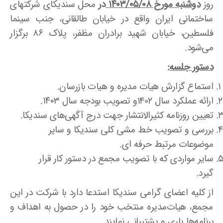
روز
دوشنبه مورخ ۱۴۰۳/۰۵/۰۸
در
محل سندیکای شرکتهای
ساختمانی ایران واقع در خیابان طالقانی، جنب سینما
فلسطین، خیابان شهید برادران مظفر، پلاک ۸۶ برگزار
می‌شود.
دستور جلسه:
استماع گزارش هیات مدیره و هیات بازرسان.
ارائه عملکرد سال 1402و تصویب بودجه سال ۱۴۰۳.
تعیین روزنامه کثیرالانتشار جهت درج آگهی‌های سندیکا.
بررسی و تصویب خط مشی کلی سندیکا و سایر
موضوعات مرتبط حرفه ای.
سایر مواردی که با تصویب مجمع در دستور کار قرار
گیرد.
از کلیه اعضای گرامی سندیکا استدعا دارد با شرکت در این
مجمع، هیات‌مدیره منتخب خود را در حصول به اهداف و
برنامه‌ها یاری و پشتیبانی نمایند.