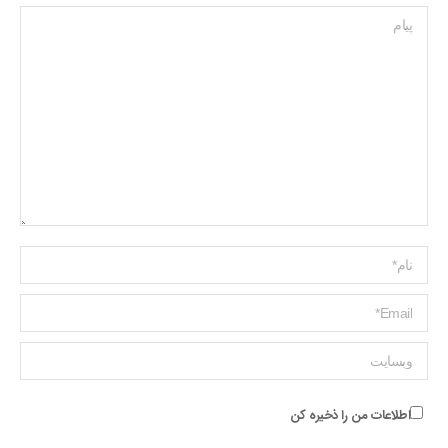
پیام
Name *
ایمیل *
وبسایت
اطلاعات من را ذخیره کن