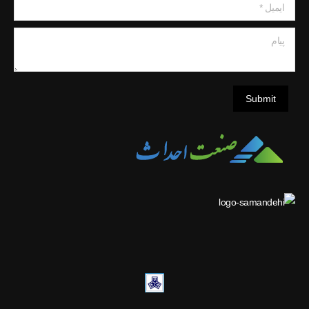
ایمیل *
پیام
Submit