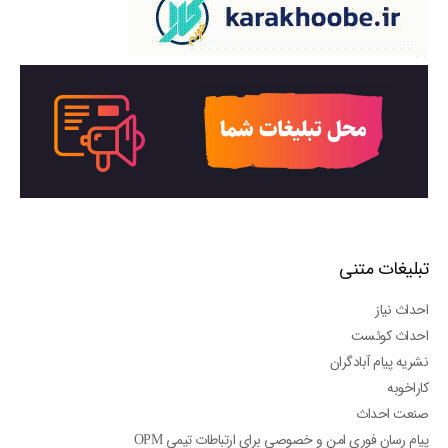
تبلیغات متنی
احداث نیاز
احداث کوئست
نشریه پیام آبادگران
کاراخوبه
صنعت احداث
پیام رسان فوری امن و خصوصی برای ارتباطات تیمی OPM