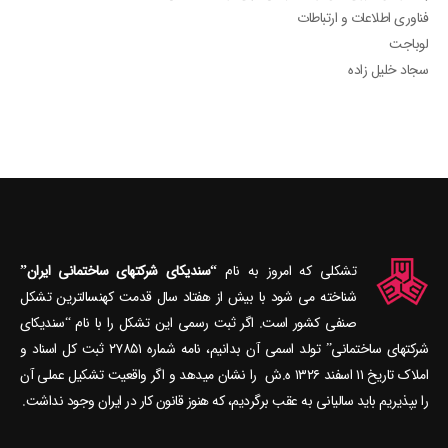
فناوری اطلاعات و ارتباطات
لوباجت
سجاد خلیل زاده
تشکلی که امروز به نام
“سندیکای شرکتهای ساختمانی ایران”
شناخته می‎ شود با بیش از هفتاد سال قدمت کهنسال‎ترین تشکل
صنفی کشور است. اگر ثبت رسمی این تشکل را با نام “سندیکای
شرکتهای ساختمانی” تولد اسمی آن بدانیم، نامه شماره ۲۷۸۵۱ ثبت کل اسناد و
املاک تاریخ ۱۱ اسفند ۱۳۲۶ ه.ش را نشان می‎دهد و اگر واقعیت تشکیل عملی آن
را بپذیریم باید سالیانی به عقب برگردیم، که هنوز قانون کار در ایران وجود نداشت.