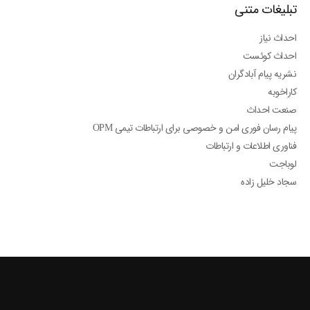
تبلیغات متنی
احداث نیاز
احداث کوئست
نشریه پیام آبادگران
کاراخوبه
صنعت احداث
پیام رسان فوری امن و خصوصی برای ارتباطات تیمی OPM
فناوری اطلاعات و ارتباطات
لوباجت
سجاد خلیل زاده