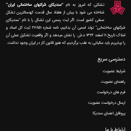
تشکلی که امروز به نام
“سندیکای شرکتهای ساختمانی ایران”
شناخته می‎ شود با بیش از هفتاد سال قدمت کهنسال‎ترین تشکل
صنفی کشور است. اگر ثبت رسمی این تشکل را با نام “سندیکای
شرکتهای ساختمانی” تولد اسمی آن بدانیم، نامه شماره ۲۷۸۵۱ ثبت کل اسناد و
املاک تاریخ ۱۱ اسفند ۱۳۲۶ ه.ش را نشان می‎دهد و اگر واقعیت تشکیل عملی آن
را بپذیریم باید سالیانی به عقب برگردیم، که هنوز قانون کار در ایران وجود نداشت.
دسترسی سریع
شرایط عضویت
راهنمای عضویت
فرم های درخواست
ارسال درخواست عضویت
پروفایل اعضای سندیکا
ارتباط با ما