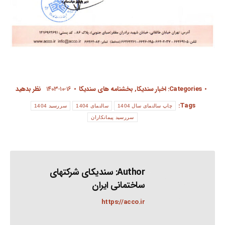
Categories:
اخبار سندیکا
,
بخشنامه های سندیکا
۱۴۰۳-۱۰-۱۶
نظر بدهید
Tags:
چاپ سالنمای سال 1404
سالنمای 1404
سررسید 1404
سررسید پیمانکاران
Author:
سندیکای شرکتهای
ساختمانی ایران
https://acco.ir