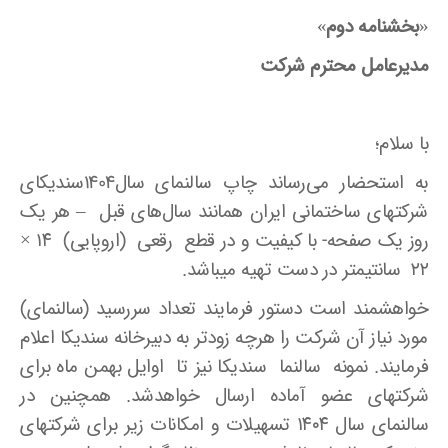
«
بخشنامه دوم
»
مدیرعامل محترم شرکت
با سلام؛
به استحضار می‌رساند چاپ سالنمای سال1404سندیکای
شرکتهای ساختمانی ایران همانند سال‌های قبل – هر یک
روز یک صفحه- با کیفیت و در قطع رقعی (اروپایی) ۱۴ ×
۲۲ سانتیمتر در دست تهیه می‍باشد.
خواهشمند است دستور فرمایند تعداد سررسید (سالنمای)
مورد نیاز آن شرکت را هرچه زودتر به دبیرخانه سندیکا اعلام
فرمایند. نمونه سالنما سندیکا نیز تا اوایل بهمن‌ ماه برای
شرکتهای عضو آماده ارسال خواهدشد. همچنین در
سالنمای سال ۱۴۰۴ تسهیلات و امکانات زیر برای شرکتهای