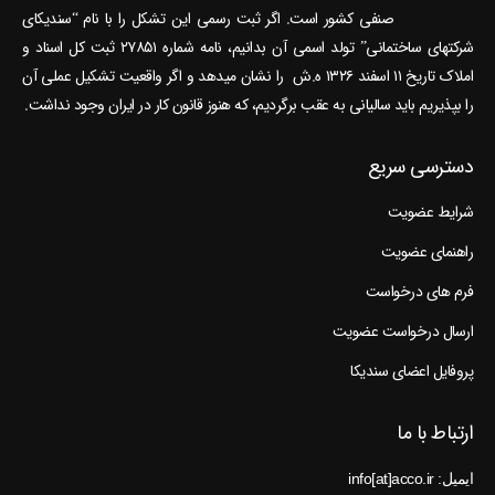
صنفی کشور است. اگر ثبت رسمی این تشکل را با نام “سندیکای
شرکتهای ساختمانی” تولد اسمی آن بدانیم، نامه شماره ۲۷۸۵۱ ثبت کل اسناد و
املاک تاریخ ۱۱ اسفند ۱۳۲۶ ه.ش را نشان می‎دهد و اگر واقعیت تشکیل عملی آن
را بپذیریم باید سالیانی به عقب برگردیم، که هنوز قانون کار در ایران وجود نداشت.
دسترسی سریع
شرایط عضویت
راهنمای عضویت
فرم های درخواست
ارسال درخواست عضویت
پروفایل اعضای سندیکا
ارتباط با ما
ایمیل: info[at]acco.ir