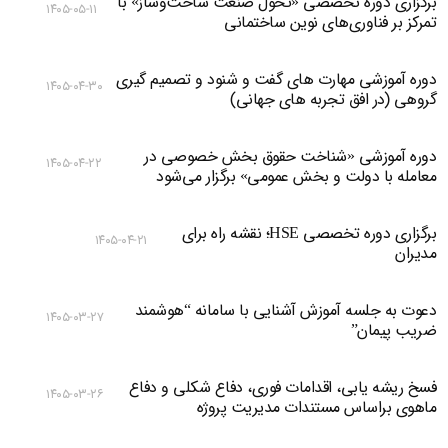
برگزاری دوره تخصصی «تحول صنعت ساخت‌وساز» با
۱۴۰۵-۰۵-۱۱
تمرکز بر فناوری‌های نوین ساختمانی
دوره آموزشی مهارت های گفت و شنود و تصمیم گیری
۱۴۰۵-۰۴-۳۰
گروهی (در افق تجربه های جهانی)
دوره آموزشی «شناخت حقوق بخش خصوصی در
۱۴۰۵-۰۴-۲۲
معامله با دولت و بخش عمومی» برگزار می‌شود
برگزاری دوره تخصصی HSE؛ نقشه راه برای
۱۴۰۵-۰۴-۲۱
مدیران
دعوت به جلسه آموزش آشنایی با سامانه “هوشمند
۱۴۰۵-۰۳-۲۷
ضریب پیمان”
فسخ ریشه یابی، اقدامات فوری، دفاع شکلی و دفاع
۱۴۰۵-۰۳-۲۶
ماهوی براساس مستندات مدیریت پروژه