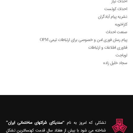
احداث نیاز
احداث کوئست
نشریه پیام آبادگران
کاراخوبه
صنعت احداث
پیام رسان فوری امن و خصوصی برای ارتباطات تیمی OPM
فناوری اطلاعات و ارتباطات
لوباجت
سجاد خلیل زاده
تشکلی که امروز به نام
“سندیکای شرکتهای ساختمانی ایران”
شناخته می‎ شود با بیش از هفتاد سال قدمت کهنسال‎ترین تشکل