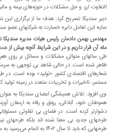
التفاوت ارز، و حل مشکلات در حوزه‌های بیمه و مال
دبیر سندیکا تصریح کرد: هدف ما از برگزاری این 
سایه این تعامل دایره خسارت به شرکتهای عضو سندی
مهندس بهمن دادمان رئیس هیات مدیره سندیکا نیز
ماه آن قرار داریم و در این شرایط آنچه بیش از
همه 
طی سالهای متوالی مشکلات و مسائل بر روی هم ا
شعارهای اقتصادی کشور «تولید» بوده است. در طی س
مستمر، تاخیرات و تخریبات متعدد در زمینه تولید ک
وی افزود: تلاش همیشگی اعضای سندیکا به عنوان سر
هموطنان خود، آبادانی، رونق و رفاه به ارمغان آور
دشوارتر کرده است. در فضای بی تفاوتی مسئولانی 
طرحهایی که باید تا سال ۱۴۰۲ به اتمام می‌رسید به سرانجام نرسیده است.