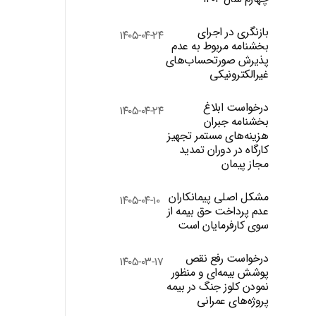
بازنگری در اجرای
۱۴۰۵-۰۴-۲۴
بخشنامه مربوط به عدم
پذیرش صورتحساب‌های
غیرالکترونیکی
درخواست ابلاغ
۱۴۰۵-۰۴-۲۴
بخشنامه جبران
هزینه‌های مستمر تجهیز
کارگاه در دوران تمدید
مجاز پیمان
مشکل اصلی پیمانکاران
۱۴۰۵-۰۴-۱۰
عدم پرداخت حق بیمه از
سوی کارفرمایان است
درخواست رفع نقص
۱۴۰۵-۰۳-۱۷
پوشش بیمه‌ای و منظور
نمودن کلوز جنگ در بیمه
پروژه‌های عمرانی