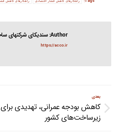
Tags:
راهکارهای کاهش فشار اقتصادی
راهکارهای کاهش فشار
Author:
سندیکای شرکتهای ساخت
https://acco.ir
Post
بعدی
navigation
کاهش بودجه عمرانی، تهدیدی برای
Next
زیرساخت‌های کشور
post: