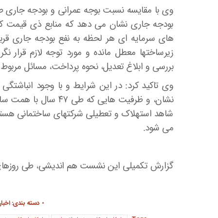
وی با مقایسه نسبت بوجه عمرانی و بودجه جاری ط
بودجه جاری نشان می دهد که منابع ذی قیمت کش
های سرمایه ای هر لحظه به نفع بودجه جاری قرب
زیرساختها معطل مانده و مورد توجه لازم قرار نگر
بررسی و ابلاغ تعدیل، نحوه پرداخت، مسائل مربوط 
وی تاکید کرد: در این شرایط و با وجود انباشتگی ب
نشان، و ظرفیت هایی که 
شاهد استهلاک و تعطیلی شرکتهای ساختمانی هستیم 
می شود.
گزارش تکمیلی این نشست هم اندیشی، طی روزها
دسته بندی:
اخبار