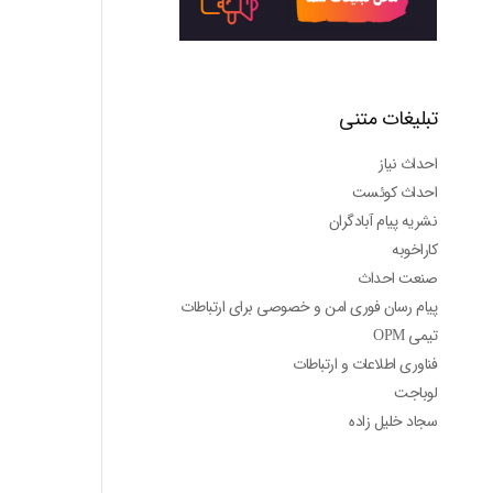
تبلیغات متنی
احداث نیاز
احداث کوئست
نشریه پیام آبادگران
کاراخوبه
صنعت احداث
پیام رسان فوری امن و خصوصی برای ارتباطات
تیمی OPM
فناوری اطلاعات و ارتباطات
لوباجت
سجاد خلیل زاده