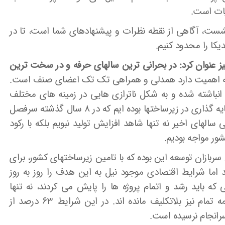
یات است.
نشست، آگاهی از نقطه نظرات و پیشنهادهای شما است، تا در
کا را محدود کنیم.
 عنوان کرد: در بحرانی ترین سالهای حرفه و در سخت ترین
اهمیت دارد همدلی و همراهی تک تک اعضای صنف است.
نباشته شده و به شکل ناترازی هایی در زمینه های مختلف
ظاهر شده است. در حالی شاهد بی توجهی به سرمایه گذاری در زیرساختها بوده ایم که در ۸ سال گذشته سرفصل
الهای اخیر نه تنها شاهد افزایش تولید نبویم بلکه با رکود
شور مواجه بودیم.
بازان توسعه این بوده که با تامین زیرساختهای کشور، برای
ند اما شرایط اقتصادی موجود نیل به این هدف را روز به روز
که باید رشد و اتمام پروژه ها را پایش می کردند، نه تنها
طرحهای جدید بی معنا شده اند بلکه طرحهای نیمه تمام نیز بلاتکلیف مانده اند. در این شرایط ۶۳ درصد از