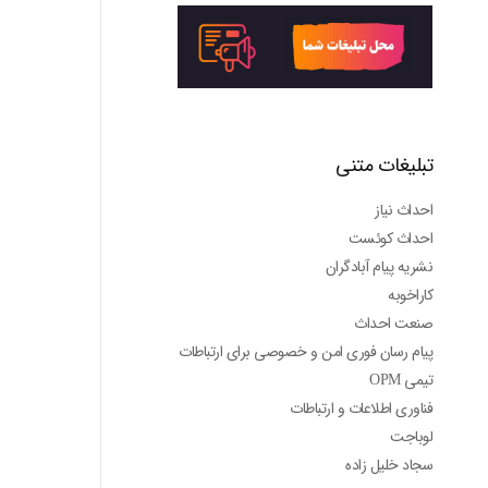
تبلیغات متنی
احداث نیاز
احداث کوئست
نشریه پیام آبادگران
کاراخوبه
صنعت احداث
پیام رسان فوری امن و خصوصی برای ارتباطات
تیمی OPM
فناوری اطلاعات و ارتباطات
لوباجت
سجاد خلیل زاده