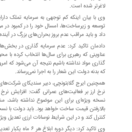
لاغرتر شده است.
وی با بیان اینکه کم توجهی به سرمایه تملک دارا
توسعه و زیرساخت‌ها، امسال خود را در کمبود در مول
داد و باید مراقب عدم بروز بحران‌های بزرگ در آینده
دادمان تاکید کرد: عدم سرمایه گذاری در بخش‌ها
عناوینی که رهبری برای سال‌ها انتخاب کرده با م
گذاری مواد نداشته باشیم نتیجه آن می‌شود که امروز
که بدنه دولت این شعار را به اجرا نمی‌رساند.
همچنین ایرج گلابتونچی، دبیر سندیکای شرکت‌های 
نرخ ارز بر فعالیت‌های عمرانی گفت: افزایش نرخ ار
نسخه ویژه‌ای برای این موضوع نداشته باشد، م
بالارفتن قیمت ساخت خواهد بود. باید دولت با نسخه
کنترل کند و در این شرایط نوسانات ارزی تعدیل 
وی تاکید کرد: دیگر دو