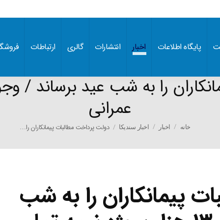
ت
پایگاه اطلاعات
اخبار
انتشارات
گالری
ارتباطات
فروشگا
عمرانی
You are here:
دولت پرداخت مطالبات پیمانکاران را…
خانه
اخبار
اخبار سندیکا
ت پیمانکاران را به شب