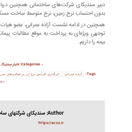
دبیر سندیکای شرکت‌های ساختمانی همچنین دربا
بدون احتساب نرخ زمین، نرخ متوسط ساخت مسکن در هر متر مربع چ
همچنین در ادامه نشست آزاده عمرانی، عضو هیات مد
توجهی ویژه‌ای به پرداخت به موقع مطالبات پیما
بیمه را داریم.
Categories:
اخبار سندیکا
,
Tags:
آزاده عمرانی
اثرگذاری افزایش نرخ ارز بر فعالیت‌های عمرا
پروژ
Author:
سندیکای شرکتهای ساخت
https://acco.ir