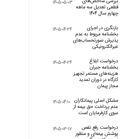
بررسی شاخص‌های
۱۴۰۵-۰۵-۰۳
قطعی تعدیل سه ماهه
چهارم سال ۱۴۰۴
بازنگری در اجرای
۱۴۰۵-۰۴-۲۴
بخشنامه مربوط به عدم
پذیرش صورتحساب‌های
غیرالکترونیکی
درخواست ابلاغ
۱۴۰۵-۰۴-۲۴
بخشنامه جبران
هزینه‌های مستمر تجهیز
کارگاه در دوران تمدید
مجاز پیمان
مشکل اصلی پیمانکاران
۱۴۰۵-۰۴-۱۰
عدم پرداخت حق بیمه از
سوی کارفرمایان است
درخواست رفع نقص
۱۴۰۵-۰۳-۱۷
پوشش بیمه‌ای و منظور