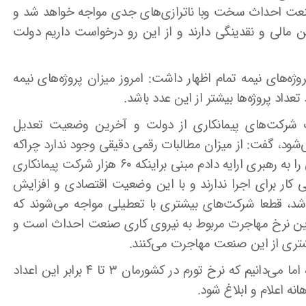
ر صنعت احداث سخت و‌با ناترازی‌های جدی مواجه خواهد شد و
 مالی و نقدینگی دارند و از این رو درخواست داریم دولت
ه‌های نیمه تمام اظهار داشت: امروز میزان پروژه‌های نیمه
بات شرکت‌های پیمانکاری از دولت و آخرین وضعیت تعدیل
ی‌شود، گفت: از میزان مطالبات رقمی دقیقی وجود ندارد چراکه
این مطالبات جاری هستند اما در سال ۱۴۰۰ گزارشی را به رهبری ارایه دادم مبنی براینکه ۶۰ هزار شرکت پیمانکاری
ار برای اجرا ندارند و با این وضعیت اقتصادی و افزایش
باشد، قطعا شرکت‌های بیشتری با تعطیلی مواجه می‌شوند که
رین نرخ مهاجرت مربوط به نیروی کاری صنعت احداث است و
بیشتری از این صنعت مهاجرت می‌کنند.
وی ادامه داد: نرخ تعدیل بین ۲۰ تا ۳۰ درصد بوده اما می‌دانیم که نرخ تورم در کشورمان ۳ تا ۴ برابر این اعداد
ه اعلام و ابلاغ شود.