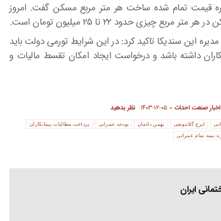
ره قیمت تمام شده ساخت هر متر مربع مسکن گفت. امروز
یزی حدود ۲۲ تا ۲۵ میلیون تومان است.
یره این سندیکا تاکید کرد: در این شرایط تورمی دولت باید
نکاران داشته باشد و درخواست ایجاد امکان تقسط مالیات و
اخبار صنعت احداث
۱۴۰۳-۱۲-۰۵
نظر بدهید
نی
ایرج گلابتونچی
بهمن دادمان
بودجه عمرانی
پرداخت مطالبات پیمانکاران
ه نیمه تمام عمرانی
مانی ایران