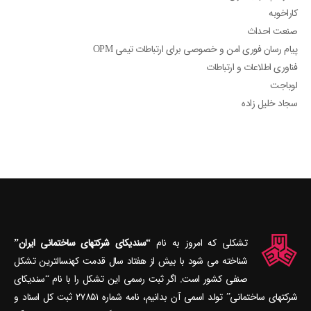
کاراخوبه
صنعت احداث
پیام رسان فوری امن و خصوصی برای ارتباطات تیمی OPM
فناوری اطلاعات و ارتباطات
لوباجت
سجاد خلیل زاده
تشکلی که امروز به نام
“سندیکای شرکتهای ساختمانی ایران”
شناخته می‎ شود با بیش از هفتاد سال قدمت کهنسال‎ترین تشکل
صنفی کشور است. اگر ثبت رسمی این تشکل را با نام “سندیکای
شرکتهای ساختمانی” تولد اسمی آن بدانیم، نامه شماره ۲۷۸۵۱ ثبت کل اسناد و