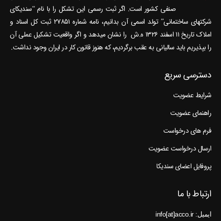
صنفی کشور است. اگر ثبت رسمی این تشکل را با نام “سندیکای
شرکتهای ساختمانی” تولد اسمی آن بدانیم، نامه شماره ۲۷۸۵۱ ثبت کل اسناد و
املاک تاریخ ۱۱ اسفند ۱۳۲۶ ه.ش را نشان می‎دهد و اگر واقعیت تشکیل عملی آن
را بپذیریم باید سالیانی به عقب برگردیم، که هنوز قانون کار در ایران وجود نداشت.
دسترسی سریع
شرایط عضویت
راهنمای عضویت
فرم های درخواست
ارسال درخواست عضویت
پروفایل اعضای سندیکا
ارتباط با ما
ایمیل: info[at]acco.ir