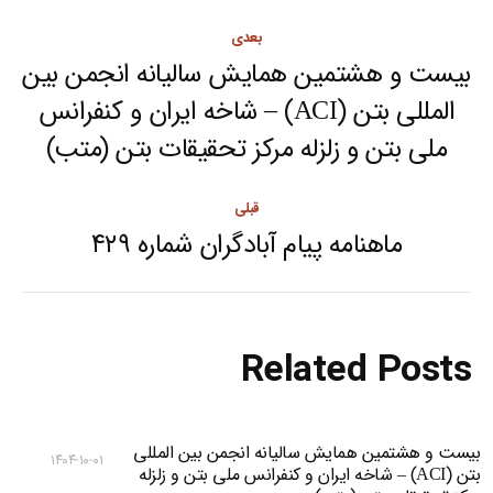
Post
بعدی
navigation
بیست و هشتمین همایش سالیانه انجمن بین
المللی بتن (ACI) – شاخه ایران و کنفرانس
Next
ملی بتن و زلزله مرکز تحقیقات بتن (متب)
post:
قبلی
ماهنامه پیام آبادگران شماره ۴۲۹
Previous
post:
Related Posts
بیست و هشتمین همایش سالیانه انجمن بین المللی
۱۴۰۴-۱۰-۰۱
بتن (ACI) – شاخه ایران و کنفرانس ملی بتن و زلزله