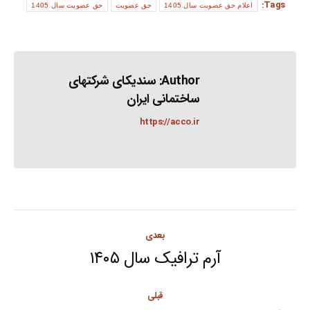
Tags:
اعلام حق عضویت سال 1405
حق عضویت
حق عضویت سال 1405
Author:
سندیکای شرکتهای
ساختمانی ایران
https://acco.ir
Post
بعدی
navigation
آرم ترافیک سال ۱۴۰۵
Next
post:
قبلی