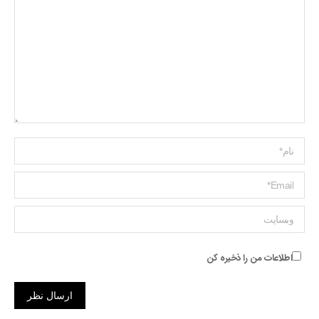
Name *
ایمیل *
وبسایت
اطلاعات من را ذخیره کن
ارسال نظر