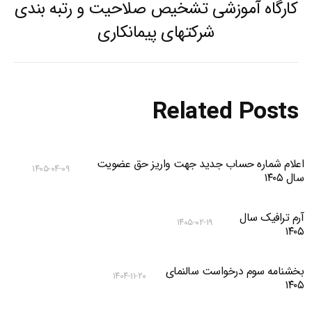
کارگاه آموزشی تشخیص صلاحیت و رتبه بندی
Previous
شرکتهای پیمانکاری
post:
Related Posts
اعلام شماره حساب جدید جهت واریز حق عضویت
۱۴۰۵-۰۴-۰۹
سال ۱۴۰۵
آرم ترافیک سال
۱۴۰۵-۰۲-۱۹
۱۴۰۵
بخشنامه سوم درخواست سالنمای
۱۴۰۴-۱۱-۲۰
۱۴۰۵