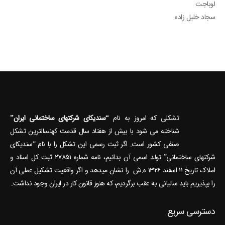
سجاد خلیل زاده
تشکلی که امروز به نام
“سندیکای شرکتهای ساختمانی ایران”
شناخته می‎ شود با بیش از هفتاد سال قدمت کهنسال‎ترین تشکل
صنفی کشور است. اگر ثبت رسمی این تشکل را با نام “سندیکای
شرکتهای ساختمانی” تولد اسمی آن بدانیم، نامه شماره ۲۷۸۵۱ ثبت کل اسناد و
املاک تاریخ ۱۱ اسفند ۱۳۲۶ ه.ش را نشان می‎دهد و اگر واقعیت تشکیل عملی آن
را بپذیریم باید سالیانی به عقب برگردیم، که هنوز قانون کار در ایران وجود نداشت.
دسترسی سریع
شرایط عضویت