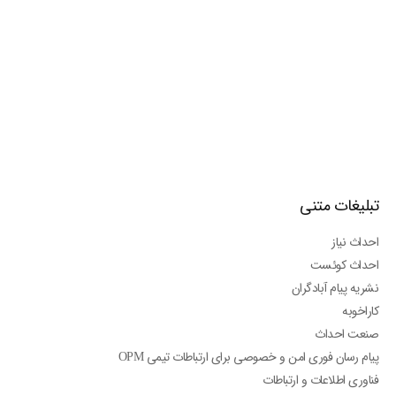
تبلیغات متنی
احداث نیاز
احداث کوئست
نشریه پیام آبادگران
کاراخوبه
صنعت احداث
پیام رسان فوری امن و خصوصی برای ارتباطات تیمی OPM
فناوری اطلاعات و ارتباطات
لوباجت