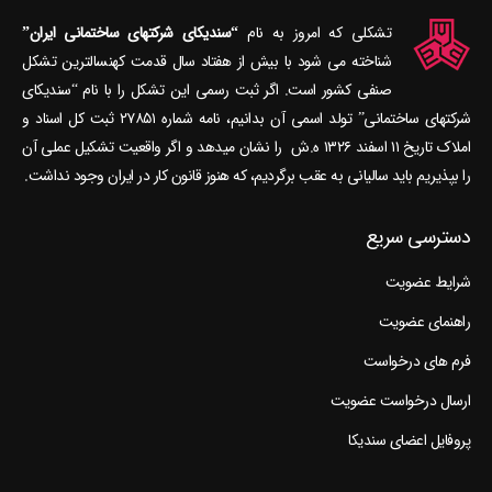
تشکلی که امروز به نام
“سندیکای شرکتهای ساختمانی ایران”
شناخته می‎ شود با بیش از هفتاد سال قدمت کهنسال‎ترین تشکل
صنفی کشور است. اگر ثبت رسمی این تشکل را با نام “سندیکای
شرکتهای ساختمانی” تولد اسمی آن بدانیم، نامه شماره ۲۷۸۵۱ ثبت کل اسناد و
املاک تاریخ ۱۱ اسفند ۱۳۲۶ ه.ش را نشان می‎دهد و اگر واقعیت تشکیل عملی آن
را بپذیریم باید سالیانی به عقب برگردیم، که هنوز قانون کار در ایران وجود نداشت.
دسترسی سریع
شرایط عضویت
راهنمای عضویت
فرم های درخواست
ارسال درخواست عضویت
پروفایل اعضای سندیکا