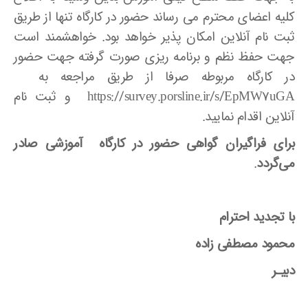
کلیه اعضای محترم می رساند حضور در کارگاه تنها از طریق
ثبت نام آنلاین امکان پذیر خواهد بود. خواهشمند است
جهت حفظ نظم و برنامه ریزی صورت گرفته جهت حضور
در کارگاه مربوطه صرفا از طریق مراجعه به
https://survey.porsline.ir/s/EpMW7uGA و ثبت نام
آنلاین اقدام نمایید.
برای فراگیران گواهی حضور در کارگاه آموزشی صادر
می‌گردد
.
با تجدید احترام
محمود مصطفی زاده
دبیـر