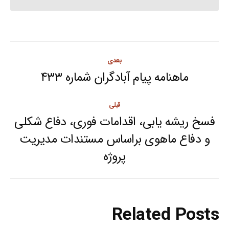
Post
بعدی
navigation
ماهنامه پیام آبادگران شماره ۴۳۳
Next
post:
قبلی
فسخ ریشه یابی، اقدامات فوری، دفاع شکلی
و دفاع ماهوی براساس مستندات مدیریت
Previous
پروژه
post:
Related Posts