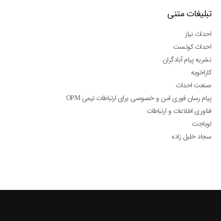
تبلیغات متنی
احداث نیاز
احداث کوئست
نشریه پیام آبادگران
کاراخوبه
صنعت احداث
پیام رسان فوری امن و خصوصی برای ارتباطات تیمی OPM
فناوری اطلاعات و ارتباطات
لوباجت
سجاد خلیل زاده