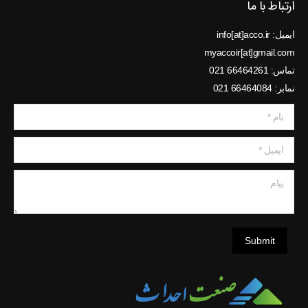
ارتباط با ما
ایمیل: info[at]acco.ir
myaccoir[at]gmail.com
تماس: 66464261 021
نمابر: 66464084 021
نام *
ایمیل *
پیام
Submit