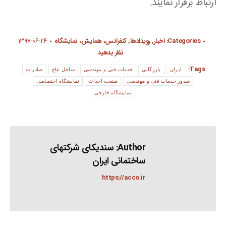
ارتباط برقرار نمایند.
Categories:
اخبار
,
رویدادها
,
کنفرانس، همایش، نمایشگاه
۱۳۹۷-۰۶-۲۴
نظر بدهید
Tags:
ایران
بازرگانی
خدمات فنی و مهندسی
ساحل عاج
صادرات
صدور خدمات فنی و مهندسی
صنعت احداث
نمایشگاه اختصاصی
نمایشگاه خارجی
Author:
سندیکای شرکتهای
ساختمانی ایران
https://acco.ir