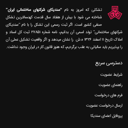
تشکلی که امروز به نام
“سندیکای شرکتهای ساختمانی ایران”
شناخته می‎ شود با بیش از هفتاد سال قدمت کهنسال‎ترین تشکل
صنفی کشور است. اگر ثبت رسمی این تشکل را با نام “سندیکای
شرکتهای ساختمانی” تولد اسمی آن بدانیم، نامه شماره ۲۷۸۵۱ ثبت کل اسناد و
املاک تاریخ ۱۱ اسفند ۱۳۲۶ ه.ش را نشان می‎دهد و اگر واقعیت تشکیل عملی آن
را بپذیریم باید سالیانی به عقب برگردیم، که هنوز قانون کار در ایران وجود نداشت.
دسترسی سریع
شرایط عضویت
راهنمای عضویت
فرم های درخواست
ارسال درخواست عضویت
پروفایل اعضای سندیکا