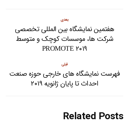
Post
بعدی
navigation
هفتمین نمایشگاه بین المللی تخصصی
شرکت ها، موسسات کوچک و متوسط
Next
PROMOTE ۲۰۱۹
post:
قبلی
فهرست نمایشگاه های خارجی حوزه صنعت
Previous
احداث تا پایان ژانویه ۲۰۱۹
post:
Related Posts