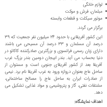
لوازم خانگی
مبلمان، فرش و موکت
موتور سیکلت و قطعات وابسته
برگزار می گردد.
این کشور آفریقایی با حدود ۲۴ میلیون نفر جمعیت که ۳۹
درصد آن مسلمان و ۳۳ درصد آن مسیحی می باشند
دارای زبان رسمی فرانسوی و بزرگترین صادرکننده کاکائو در
دنیا بحساب می آید. بندر ابیجان دومین بندر بزرگ غرب
آفریقا بعد از کشور آفریقای جنوبی است و مستوان از
ساحل عاج بعنوان دروازه ورود به غرب آفریقا نام برد. نیمی
از صادرات ایران به ساحل عاج را مصالح ساختمانی،
مشتقات نفتی، گاز و پتروشیمی و مواد غذایی تشکیل می
دهد.
اهداف نمایشگاه: