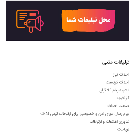
تبلیغات متنی
احداث نیاز
احداث کوئست
نشریه پیام آبادگران
کاراخوبه
صنعت احداث
پیام رسان فوری امن و خصوصی برای ارتباطات تیمی OPM
فناوری اطلاعات و ارتباطات
لوباجت