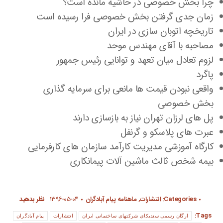
چرا بخش خصوصی در حاشیه مانده است؟
زمان جدی گرفتن بخش خصوصی فرا رسیده است
تاریخچه اتوبان سازی در ایران
مصاحبه با آقای مهندس موحد
لزوم تعادل میان تعهد و توانایی رئیس جمهور
پاگرد
واقعی نبودن قیمت ها مانعی برای سرمایه گذاری
بخش خصوصی
پل های لرزان تهران نیاز به بازسازی دارند
عبرت های پلاسکو و گرنفل
کارگاه آموزشی مدیریت کارآمد سازمان های کارفرمایی
بیمه شخص ثالث ماشین آلات پیمانکاری
Categories:
انتشارات
,
ماهنامه پیام آبادگران
۱۳۹۶-۰۵-۰۴
نظر بدهید
Tags:
ارگان رسمی سندیکای شرکتهای ساختمانی ایران
انتشارات
پیام آبادگران