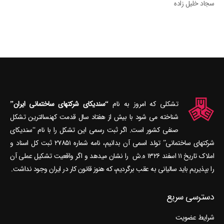
سجاد خلیل زاده
تشکلی که امروز به نام
“سندیکای شرکتهای ساختمانی ایران”
شناخته می‎ شود با بیش از هفتاد سال قدمت کهنسال‎ترین تشکل
صنفی کشور است. اگر ثبت رسمی این تشکل را با نام “سندیکای
شرکتهای ساختمانی” تولد اسمی آن بدانیم، نامه شماره ۲۷۸۵۱ ثبت کل اسناد و
املاک تاریخ ۱۱ اسفند ۱۳۲۶ ه.ش را نشان می‎دهد و اگر واقعیت تشکیل عملی آن
را بپذیریم باید سالیانی به عقب برگردیم، که هنوز قانون کار در ایران وجود نداشت.
دسترسی سریع
شرایط عضویت