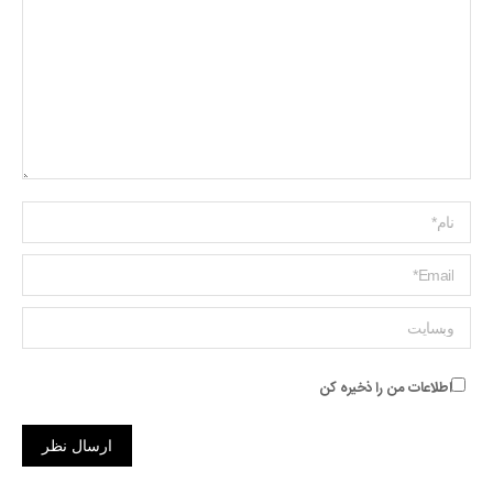
Name *
ایمیل *
وبسایت
اطلاعات من را ذخیره کن
ارسال نظر