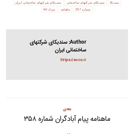
سندیکا
سندیکای شرکتهای ساختمانی
سندیکای شرکتهای ساختمانی ایران
شماره 357
ماهنامه
مرداد 96
Author:
سندیکای شرکتهای
ساختمانی ایران
https://acco.ir
Post
بعدی
navigation
ماهنامه پیام آبادگران شماره ۳۵۸
Next
post: