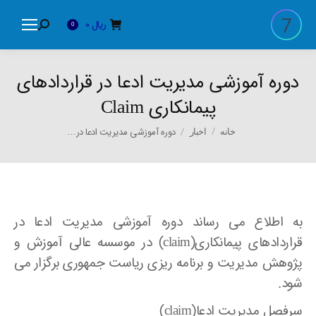
ریال
0
Search:
0
دوره آموزشی مدیریت ادعا در قراردادهای
پیمانکاری Claim
You are here:
دوره آموزشی مدیریت ادعا در…
خانه
اخبار
به اطلاع می رساند دوره آموزشی مدیریت ادعا در
قراردادهای پیمانکاری(claim) در موسسه عالی آموزش و
پژوهش مدیریت و برنامه ریزی ریاست جمهوری برگزار می
شود.
سرفصل مدیریت ادعا(claim)