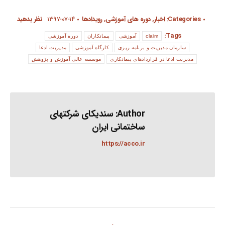
Categories:
اخبار
,
دوره های آموزشی
,
رویدادها
۱۳۹۷-۰۷-۱۴
نظر بدهید
Tags:
claim
آموزشی
پیمانکاران
دوره آموزشی
سازمان مدیریت و برنامه ریزی
کارگاه آموزشی
مدیریت ادعا
مدیریت ادعا در قراردادهای پیمانکاری
موسسه عالی آموزش و پژوهش
Author:
سندیکای شرکتهای
ساختمانی ایران
https://acco.ir
Post