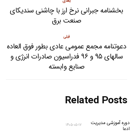
بعدی
navigation
بخشنامه جبرانی نرخ ارز با چاشنی سندیکای
Next
صنعت برق
post:
قبلی
دعوتنامه مجمع عمومی عادی بطور فوق العاده
سالهای ۹۵ و ۹۶ فدراسیون صادرات انرژی و
Previous
صنایع وابسته
post:
Related Posts
دوره آموزشی مدیریت
۱۴۰۵-۰۵-۱۷
ادعا