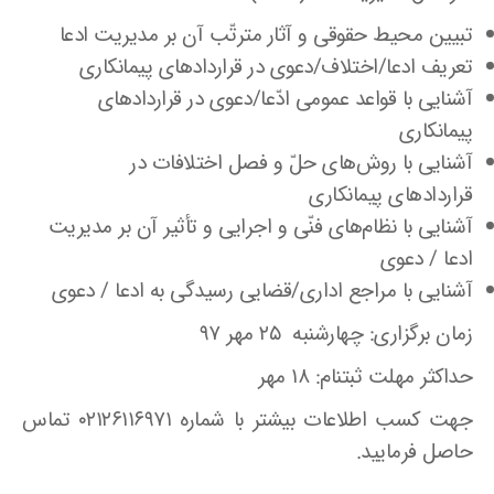
تبیین محیط حقوقی و آثار مترتّب آن بر مدیریت ادعا
تعریف ادعا/اختلاف/دعوی در قراردادهای پیمانکاری
آشنایی با قواعد عمومی ادّعا/دعوی در قراردادهای
پیمانکاری
آشنایی با روش‌های حلّ و فصل اختلافات در
قراردادهای پیمانکاری
آشنایی با نظام‌های فنّی و اجرایی و تأثیر آن بر مدیریت
ادعا / دعوی
آشنایی با مراجع اداری/قضایی رسیدگی به ادعا / دعوی
زمان برگزاری: چهارشنبه ۲۵ مهر ۹۷
حداکثر مهلت ثبتنام: ۱۸ مهر
جهت کسب اطلاعات بیشتر با شماره ۰۲۱۲۶۱۱۶۹۷۱ تماس
حاصل فرمایید.