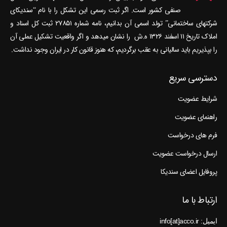
صنفی کشور است. اگر ثبت رسمی این تشکل را با نام “سندیکای
شرکتهای ساختمانی” تولد اسمی آن بدانیم، نامه شماره ۲۷۸۵۱ ثبت کل اسناد و
املاک تاریخ ۱۱ اسفند ۱۳۲۶ ه.ش را نشان می‎دهد و اگر واقعیت تشکیل عملی آن
را بپذیریم باید سالیانی به عقب برگردیم، که هنوز قانون کار در ایران وجود نداشت.
دسترسی سریع
شرایط عضویت
راهنمای عضویت
فرم های درخواست
ارسال درخواست عضویت
پروفایل اعضای سندیکا
ارتباط با ما
ایمیل: info[at]acco.ir