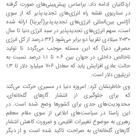
اردکانیان ادامه داد: بر‌اساس پیش‌بینی‌های صورت گرفته
در سناریوی نقشه راه انرژی‌های تجدیدپذیر که از سوی
آژانس بین‌المللی انرژی‌های تجدیدپذیر(آیرینا) ارائه شده
است، سهم انرژی‌های تجدیدپذیر در سبد انرژی دنیا تا سال
۲۰۳۰ میلادی تقریباً دو برابر می‌شود (۳۶ درصد از کل انرژی
مصرفی دنیا) که این مسئله موجب می‌گردد تا تولید
ناخالص داخلی در جهان بین ۰.۶ تا ۱.۱ درصد نسبت به
حالت عادی افزایش یابد که معادل ۷۰۶ میلیارد دلار تا ۱.۳
تریلیون دلار است
.
وی خاطرنشان کرد: امروزه دنیا در مسیری حرکت می‌کند
که برای جلوگیری از انتشار گازهای گلخانه‌ای،
محدودیت‌های جدی برای کشورها وضع شده است. در
این راستا در سیاست‌های ابلاغی از سوی مقام معظم
رهبری به موضوع تغییرات اقلیمی و ضرورت کاهش انتشار
گازهای گلخانه‌ای به ‌صراحت تاکید شده است و از دیگر