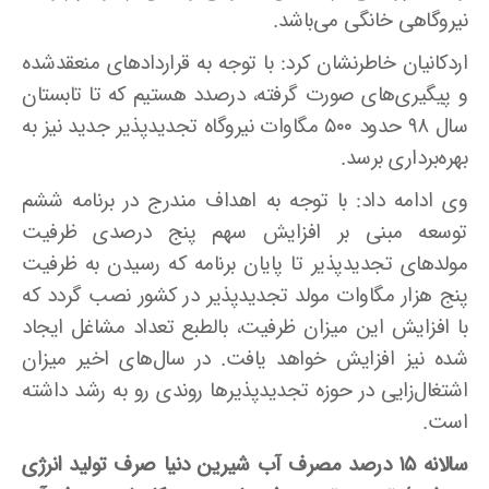
نیروگاهی خانگی می‌باشد
.
اردکانیان خاطرنشان کرد: با توجه به قراردادهای منعقدشده
و پیگیری‌های صورت گرفته، درصدد هستیم که تا تابستان
سال ۹۸ حدود ۵۰۰ مگاوات نیروگاه تجدیدپذیر جدید نیز به
بهره‏‌برداری برسد
.
وی ادامه داد: با توجه به اهداف مندرج در برنامه ششم
توسعه مبنی بر افزایش سهم پنج درصدی ظرفیت
مولدهای تجدیدپذیر تا پایان برنامه که رسیدن به ظرفیت
پنج هزار مگاوات مولد تجدیدپذیر در کشور نصب گردد که
با افزایش این میزان ظرفیت، بالطبع تعداد مشاغل ایجاد
شده نیز افزایش خواهد یافت. در سال‌های اخیر میزان
اشتغال
زایی در حوزه تجدیدپذیرها روندی رو به رشد داشته
است
.
سالانه ۱۵ درصد مصرف آب شیرین دنیا صرف تولید انرژی