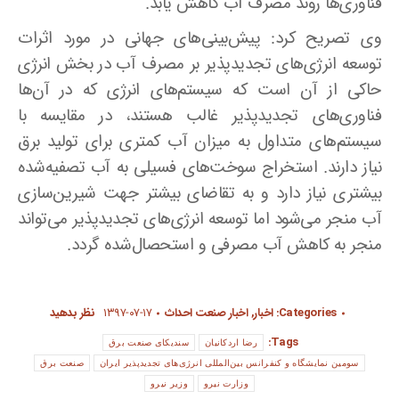
فناوری‌ها روند مصرف آب کاهش یابد
.
وی تصریح کرد: پیش‌بینی‌های جهانی در مورد اثرات
توسعه انرژی‌های تجدیدپذیر بر مصرف آب در بخش انرژی
حاکی از آن است که سیستم‌های انرژی که در آن‌ها
فناوری‌های تجدیدپذیر غالب هستند، در مقایسه با
سیستم‌های متداول به میزان آب کمتری برای تولید برق
نیاز دارند. استخراج سوخت‌های فسیلی به آب تصفیه‌شده
بیشتری نیاز دارد و به تقاضای بیشتر جهت شیرین‌سازی
آب منجر می‌شود اما توسعه انرژی‌های تجدیدپذیر می‌تواند
منجر به کاهش آب مصرفی و استحصال‌شده گردد.
Categories:
اخبار
,
اخبار صنعت احداث
۱۳۹۷-۰۷-۱۷
نظر بدهید
Tags:
رضا اردکانیان
سندیکای صنعت برق
سومین نمایشگاه و کنفرانس بین‌المللی انرژی‌های تجدیدپذیر ایران
صنعت برق
وزارت نیرو
وزیر نیرو