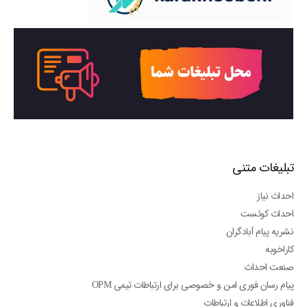
تبلیغات متنی
احداث نیاز
احداث کوئست
نشریه پیام آبادگران
کاراخوبه
صنعت احداث
پیام رسان فوری امن و خصوصی برای ارتباطات تیمی OPM
فناوری اطلاعات و ارتباطات