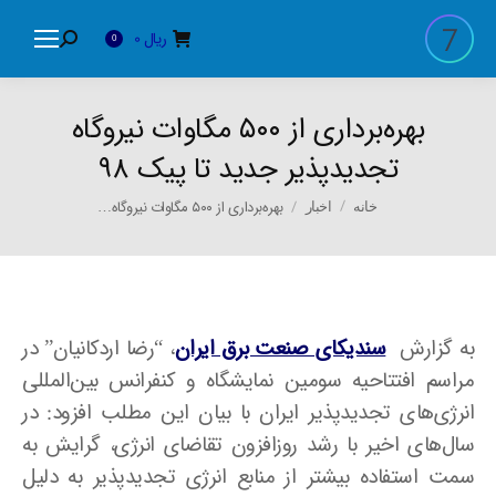
ریال
0
Search:
0
بهره‌برداری از ۵۰۰ مگاوات نیروگاه
تجدیدپذیر جدید تا پیک ۹۸
You are here:
بهره‌برداری از ۵۰۰ مگاوات نیروگاه…
خانه
اخبار
به گزارش
سندیکای صنعت برق ایران
، “رضا اردکانیان” در
مراسم افتتاحیه سومین نمایشگاه و کنفرانس بین‌المللی
انرژی‌های تجدیدپذیر ایران با بیان این مطلب افزود: در
سال‌های اخیر با رشد روزافزون تقاضای انرژی، گرایش به
سمت استفاده بیشتر از منابع انرژی تجدیدپذیر به دلیل