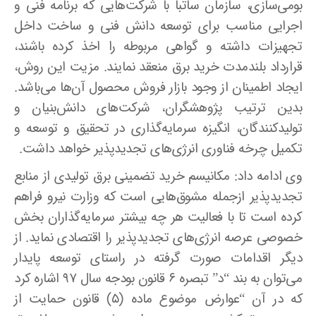
بومی‌سازی، سازمان ساتبا با شرکت‌هایی که برنامه فنی و
اجرایی مناسب برای توسعه دانش فنی و ساخت داخل
تجهیزات داشته و گواهی مربوطه را اخذ کرده باشند،
قرارداد بلندمدت خرید برق منعقد نمایند. مزیت این روش،
ایجاد اطمینان از وجود بازار فروش محصول آن‌ها می‌باشد.
بدین ترتیب پژوهشگران، شرکت‌های دانش‌بنیان و
تولید‌کنندگان، انگیزه سرمایه‌گذاری در تحقیق و توسعه و
تکمیل چرخه فناوری انرژی‌های تجدیدپذیر خواهد داشت
.
وی ادامه داد: مکانیسم خرید تضمینی برق تولیدی از منابع
تجدیدپذیر ازجمله مشوق‌هایی است که وزارت نیرو فراهم
کرده است تا با فعالیت هر چه بیشتر سرمایه‌گذاران بخش
خصوصی عرصه انرژی‌های تجدیدپذیر را اقتصادی نماید. از
دیگر اقدامات صورت گرفته در راستای توسعه پایدار
می‌توان به بند “د” تبصره ۶ قانون بودجه سال ۹۷ اشاره کرد
که در آن “عوارض موضوع ماده (۵) قانون حمایت از