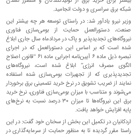
بیشتر برای خرید برق از تولیدکنندگان و متضرر نشدن
شبکه برق سراسری و دولت انجامید
.
وزیر نیرو یادآور شد: در راستای توسعه هر چه بیشتر این
صنعت، دستورالعمل حمایت از بومی‌سازی فناوری
نیروگاه‌های تجدیدپذیر و پاک در مردادماه سال جاری ابلاغ
شده است که بر اساس این دستورالعمل که در اجرای
تبصره ذیل ماده ۶ آیین‌نامه اجرایی ماده ۶۱ “قانون اصلاح
الگوی مصرف انرژی” ابلاغ‌ شده است، نیروگاه‌های
تجدیدپذیری که از تجهیزات بومی‌سازی شده استفاده
نمایند از ضریب تشویق در نرخ خرید تضمینی برق برخوردار
می‌شوند و متناسب با میزان بومی‌سازی فناوری، نرخ خرید
برق این نیروگاه‌ها تا میزان ۳۰ درصد نسبت به نرخ‌های
پایه افزایش خواهد یافت
.
اردکانیان در تکمیل این بخش از سخنان خود گفت: در این
راستا مقرر گردیده تا به ‌منظور حمایت از سرمایه‌گذاری در