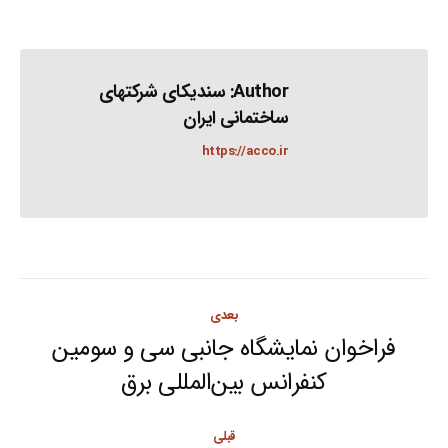
Author:
سندیکای شرکتهای
ساختمانی ایران
https://acco.ir
Post
بعدی
navigation
فراخوان نمایشگاه جانبی سی و سومین
Next
کنفرانس بین‌المللی برق
post:
قبلی