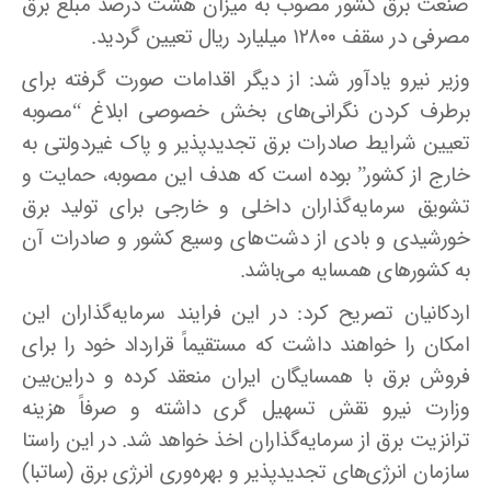
صنعت برق کشور مصوب به میزان هشت درصد مبلغ برق
مصرفی در سقف ۱۲۸۰۰ میلیارد ریال تعیین گردید
.
وزیر نیرو یادآور شد: از دیگر اقدامات صورت گرفته برای
برطرف کردن نگرانی‌های بخش خصوصی ابلاغ “مصوبه
تعیین شرایط صادرات برق تجدیدپذیر و پاک غیردولتی به
خارج از کشور” بوده است که هدف این مصوبه، حمایت و
تشویق سرمایه‌گذاران داخلی و خارجی برای تولید برق
خورشیدی و بادی از دشت‌های وسیع کشور و صادرات آن
به کشورهای همسایه می‌باشد
.
اردکانیان تصریح کرد: در این فرایند سرمایه‌گذاران این
امکان را خواهند داشت که مستقیماً قرارداد خود را برای
فروش برق با همسایگان ایران منعقد کرده و دراین‌بین
وزارت نیرو نقش تسهیل گری داشته و صرفاً هزینه
ترانزیت برق از سرمایه‌گذاران اخذ خواهد شد. در این راستا
سازمان انرژی‌های تجدیدپذیر و بهره‌وری انرژی برق (ساتبا)