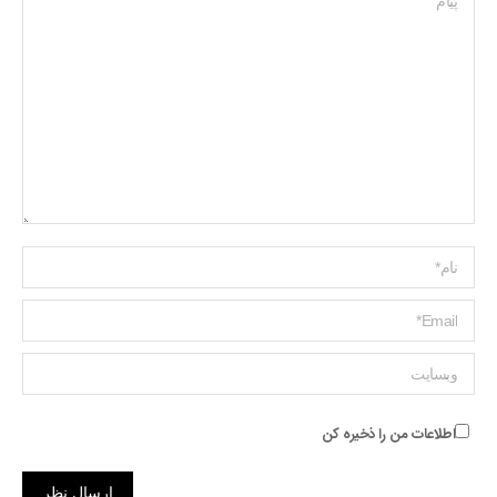
Name *
ایمیل *
وبسایت
اطلاعات من را ذخیره کن
ارسال نظر