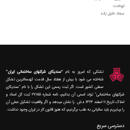
لوباجت
سجاد خلیل زاده
تشکلی که امروز به نام
“سندیکای شرکتهای ساختمانی ایران”
شناخته می‎ شود با بیش از هفتاد سال قدمت کهنسال‎ترین تشکل
صنفی کشور است. اگر ثبت رسمی این تشکل را با نام “سندیکای
شرکتهای ساختمانی” تولد اسمی آن بدانیم، نامه شماره ۲۷۸۵۱ ثبت کل اسناد و
املاک تاریخ ۱۱ اسفند ۱۳۲۶ ه.ش را نشان می‎دهد و اگر واقعیت تشکیل عملی آن
را بپذیریم باید سالیانی به عقب برگردیم، که هنوز قانون کار در ایران وجود نداشت.
دسترسی سریع