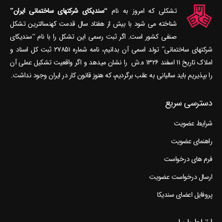
تشکلی که امروز به نام
“سندیکای شرکتهای ساختمانی ایران”
شناخته می‎ شود با بیش از هفتاد سال قدمت کهنسال‎ترین تشکل
صنفی کشور است. اگر ثبت رسمی این تشکل را با نام “سندیکای
شرکتهای ساختمانی” تولد اسمی آن بدانیم، نامه شماره ۲۷۸۵۱ ثبت کل اسناد و
املاک تاریخ ۱۱ اسفند ۱۳۲۶ ه.ش را نشان می‎دهد و اگر واقعیت تشکیل عملی آن
را بپذیریم باید سالیانی به عقب برگردیم، که هنوز قانون کار در ایران وجود نداشت.
دسترسی سریع
شرایط عضویت
راهنمای عضویت
فرم های درخواست
ارسال درخواست عضویت
پروفایل اعضای سندیکا