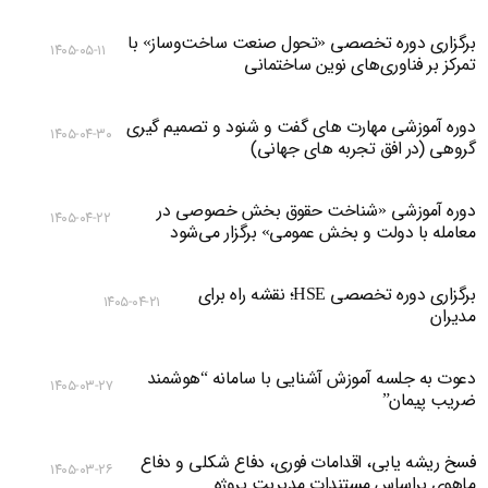
برگزاری دوره تخصصی «تحول صنعت ساخت‌وساز» با
۱۴۰۵-۰۵-۱۱
تمرکز بر فناوری‌های نوین ساختمانی
دوره آموزشی مهارت های گفت و شنود و تصمیم گیری
۱۴۰۵-۰۴-۳۰
گروهی (در افق تجربه های جهانی)
دوره آموزشی «شناخت حقوق بخش خصوصی در
۱۴۰۵-۰۴-۲۲
معامله با دولت و بخش عمومی» برگزار می‌شود
برگزاری دوره تخصصی HSE؛ نقشه راه برای
۱۴۰۵-۰۴-۲۱
مدیران
دعوت به جلسه آموزش آشنایی با سامانه “هوشمند
۱۴۰۵-۰۳-۲۷
ضریب پیمان”
فسخ ریشه یابی، اقدامات فوری، دفاع شکلی و دفاع
۱۴۰۵-۰۳-۲۶
ماهوی براساس مستندات مدیریت پروژه