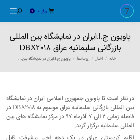
ریال
0
Search:
0
پاویون ج.ا.ایران در نمایشگاه بین المللی
بازرگانی سلیمانیه عراق DBX۲۰۱۸
You are here:
پاویون ج.ا.ایران در نمایشگاه بین…
خانه
اخبار
رویدادها
در نظر است تا پاویون جمهوری اسلامی ایران در نمایشگاه
بین المللی بازرگانی سلیمانیه عراق موسوم به DBX2018 در
فاصله زمانی ۲ الی ۷ آذرماه ۹۷ در مرکز نمایشگاه های بین
المللی سلیمانیه برگزار گردد.
اقلیم کردستان عراق در یک دهه اخیر پیشرفت قابل