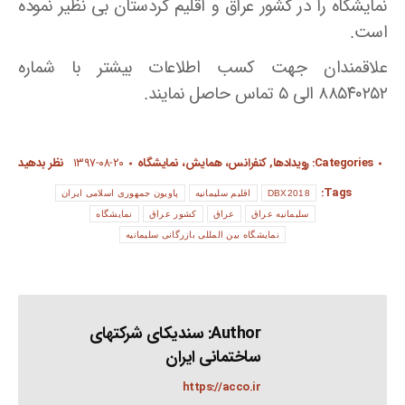
نمایشگاه را در کشور عراق و اقلیم کردستان بی نظیر نموده
است.
علاقمندان جهت کسب اطلاعات بیشتر با شماره
۸۸۵۴۰۲۵۲ الی ۵ تماس حاصل نمایند.
Categories:
رویدادها
,
کنفرانس، همایش، نمایشگاه
۱۳۹۷-۰۸-۲۰
نظر بدهید
Tags:
DBX2018
اقلیم سلیمانیه
پاویون جمهوری اسلامی ایران
سلیمانیه عراق
عراق
کشور عراق
نمایشگاه
نمایشگاه بین المللی بازرگانی سلیمانیه
Author:
سندیکای شرکتهای
ساختمانی ایران
https://acco.ir