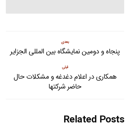
Post
بعدی
navigation
پنجاه و دومین نمایشگاه بین المللی الجزایر
Next
post:
قبلی
همکاری در اعلام دغدغه و مشکلات حال
Previous
حاضر شرکتها
post:
Related Posts