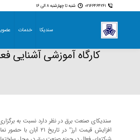
02166464261
شنبه تا چهارشنبه 8 الی 16
سندیکا
خدمات
عضوی
کارگاه آموزشی آشنایی فع
سندیکای صنعت برق در نظر دارد نسبت به برگزاری 
افزایش قیمت ارز” در تاری
شرکتهای فعال در حوزه صنعت برق در محل ساختمان شماره ۳ اتاق بازرگانی تهران، خانه تشکل