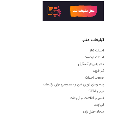
تبلیغات متنی
احداث نیاز
احداث کوئست
نشریه پیام آبادگران
کاراخوبه
صنعت احداث
پیام رسان فوری امن و خصوصی برای ارتباطات
تیمی OPM
فناوری اطلاعات و ارتباطات
لوباجت
سجاد خلیل زاده