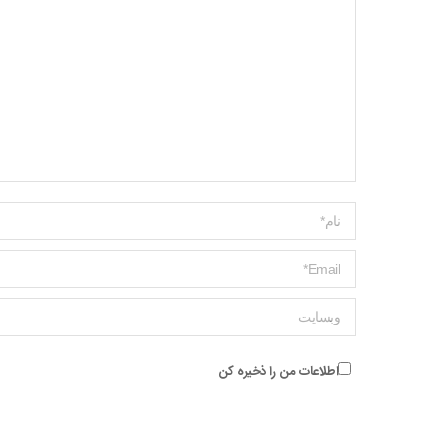
Name *
ایمیل *
وبسایت
اطلاعات من را ذخیره کن