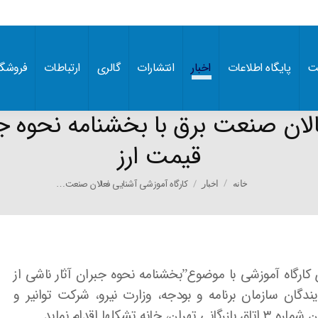
ت
پایگاه اطلاعات
اخبار
انتشارات
گالری
ارتباطات
فروشگا
الان صنعت برق با بخشنامه نحوه جبر
قیمت ارز
You are here:
کارگاه آموزشی آشنایی فعالان صنعت…
خانه
اخبار
کارگاه آموزشی با موضوع”بخشنامه نحوه جبران آثار ناشی از
خ ۲۱ آبان با حضور نمایندگان سازمان برنامه و بودجه، وزارت نیرو، شرکت توانیر و
ها اقدام نماید.