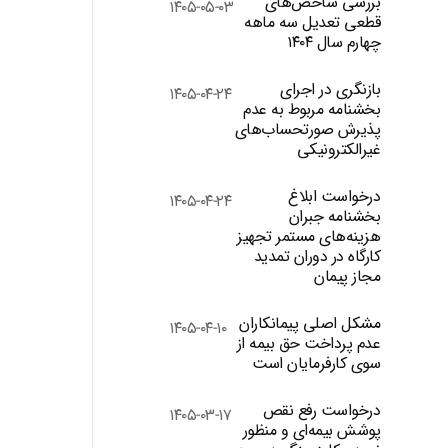
بررسی شاخص‌های
۱۴۰۵-۰۵-۰۳
قطعی تعدیل سه ماهه
چهارم سال ۱۴۰۴
بازنگری در اجرای
۱۴۰۵-۰۴-۲۴
بخشنامه مربوط به عدم
پذیرش صورتحساب‌های
غیرالکترونیکی
درخواست ابلاغ
۱۴۰۵-۰۴-۲۴
بخشنامه جبران
هزینه‌های مستمر تجهیز
کارگاه در دوران تمدید
مجاز پیمان
مشکل اصلی پیمانکاران
۱۴۰۵-۰۴-۱۰
عدم پرداخت حق بیمه از
سوی کارفرمایان است
درخواست رفع نقص
۱۴۰۵-۰۳-۱۷
پوشش بیمه‌ای و منظور