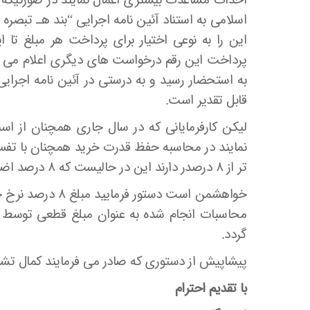
احداث مساعدت بیشتری اعمال نمایند در صورتیکه ب
این را به نوعی اختیار برای پرداخت هر مبلغ تا
قابل تقدیر است.
نمایند در محاسبه حفظ قدرت خرید همچنان با تفس
تر از ۸ درصدر دارند این در حالیست که ۸ درصد اضافه شده نیز هزینه های تحمیلی را پوشش نمی دهد.
محاسبات انجام شده به عنوان مبلغ قطعی توسط کا
گردد.
پیشاپیش از دستوری که صادر می فرمایند کمال تشکر 
با تقدیم احترام