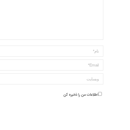
Name *
ایمیل *
وبسایت
اطلاعات من را ذخیره کن