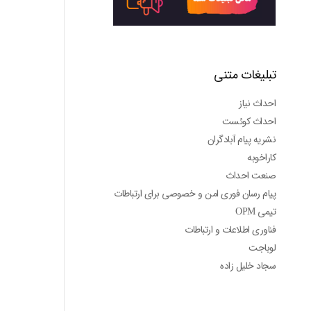
تبلیغات متنی
احداث نیاز
احداث کوئست
نشریه پیام آبادگران
کاراخوبه
صنعت احداث
پیام رسان فوری امن و خصوصی برای ارتباطات
تیمی OPM
فناوری اطلاعات و ارتباطات
لوباجت
سجاد خلیل زاده