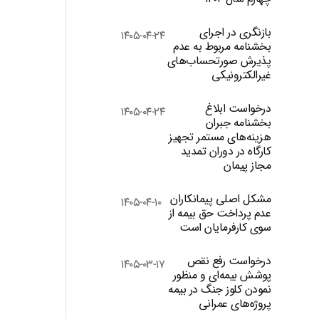
بازنگری در اجرای
۱۴۰۵-۰۴-۲۴
بخشنامه مربوط به عدم
پذیرش صورتحساب‌های
غیرالکترونیکی
درخواست ابلاغ
۱۴۰۵-۰۴-۲۴
بخشنامه جبران
هزینه‌های مستمر تجهیز
کارگاه در دوران تمدید
مجاز پیمان
مشکل اصلی پیمانکاران
۱۴۰۵-۰۴-۱۰
عدم پرداخت حق بیمه از
سوی کارفرمایان است
درخواست رفع نقص
۱۴۰۵-۰۳-۱۷
پوشش بیمه‌ای و منظور
نمودن کلوز جنگ در بیمه
پروژه‌های عمرانی