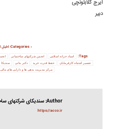
ایرج گلابتونچی
دبیر
Categories:
اخبار
,
ا
Tags:
اسناد خزانه اسلامی
انجمن شرکتهای ساختمانی
انجم
تفسیر اشتباه کارفرمایان
حفظ قدرت خرید
دکتر بنانی
سندیکا
مرکز مدیریت بدهی ها و دارایی های مالی
Author:
سندیکای شرکتهای ساخت
https://acco.ir