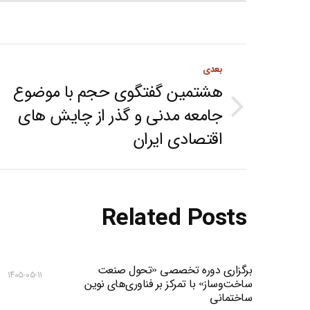
Post
بعدی
navigation
هشتمین گفتگوی حجم با موضوع
جامعه مدنی و گذر از چایش های
Next
اقتصادی ایران
post:
Related Posts
برگزاری دوره تخصصی «تحول صنعت
۱۴۰۵-۰۵-۱۱
ساخت‌وساز» با تمرکز بر فناوری‌های نوین
ساختمانی