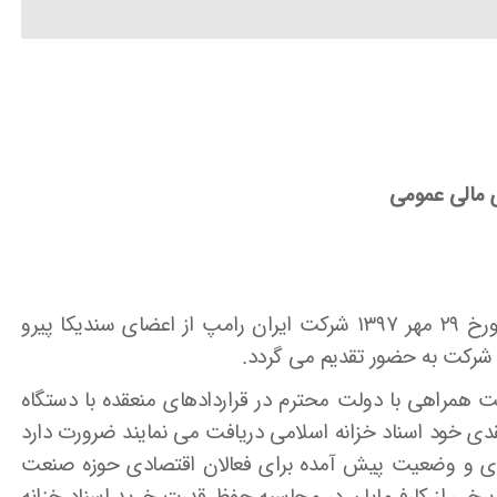
 مالی عمومی
احتراما به پیوست تصویر نامه شماره ۲۰۸/۹۶۴۸ مورخ ۲۹ مهر ۱۳۹۷ شرکت ایران رامپ از اعضای سندیکا پیرو
 همراهی با دولت محترم در قراردادهای منعقده با دستگاه
نقدی خود اسناد خزانه اسلامی دریافت می نمایند ضرورت دارد
دی و وضعیت پیش آمده برای فعالان اقتصادی حوزه صنعت