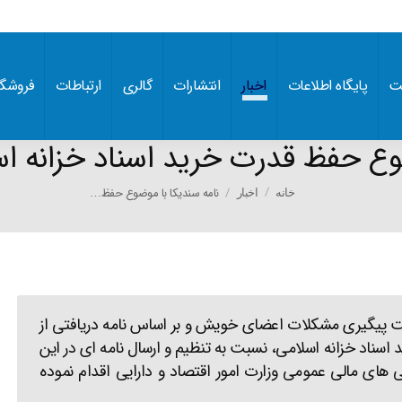
ت
پایگاه اطلاعات
اخبار
انتشارات
گالری
ارتباطات
فروشگا
وع حفظ قدرت خرید اسناد خزانه اسل
You are here:
نامه سندیکا با موضوع حفظ…
خانه
اخبار
هت پیگیری مشکلات اعضای خویش و بر اساس نامه دریافتی از
ناد خزانه اسلامی، نسبت به تنظیم و ارسال نامه ای در این
ای مالی عمومی وزارت امور اقتصاد و دارایی اقدام نموده