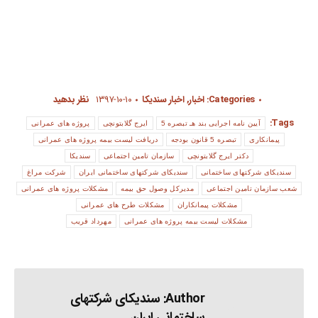
Categories:
اخبار
,
اخبار سندیکا
۱۳۹۷-۱۰-۱۰
نظر بدهید
Tags:
آیین نامه اجرایی بند هـ تبصره 5
ایرج گلابتونچی
پروژه های عمرانی
پیمانکاری
تبصره 5 قانون بودجه
دریافت لیست بیمه پروژه های عمرانی
دکتر ایرج گلابتونچی
سازمان تامین اجتماعی
سندیکا
سندیکای شرکتهای ساختمانی
سندیکای شرکتهای ساختمانی ایران
شرکت مراغ
شعب سازمان تامین اجتماعی
مدیرکل وصول حق بیمه
مشکلات پروژه های عمرانی
مشکلات پیمانکاران
مشکلات طرح های عمرانی
مشکلات لیست بیمه پروژه های عمرانی
مهرداد قریب
Author:
سندیکای شرکتهای
ساختمانی ایران