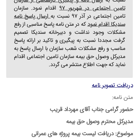
نسبت به
ارسال نامه و پیگیری کارشناسی از سازمان
تامین اجتماعی در شهریور ۹۷
اقدام نمود. سازمان
تامین اجتماعی در آذر ۹۷ نسبت به
ارسال پاسخ نامه
سندیکا اقدام نمود
که در متن نامه پاسخ مناسبی از رفع
مشکلات وجود نداشت و دبیرخانه سندیکا تصمیم
گرفت مجددا نسبت به پیگیری و تاکید بر ارائه پاسخ
مناسب و رفع مشکلات شعب سازمان با ارسال پاسخ به
مدیرکل وصول حق بیمه سازمان تامین اجتماعی اقدام
نماید که جهت اطلاع منتشر می گردد.
دریافت تصویر نامه
متن نامه:
حضور گرامی جناب آقای مهرداد قریب
مدیرکل محترم وصول حق بیمه
موضوع: دریافت لیست بیمه پروژه های عمرانی