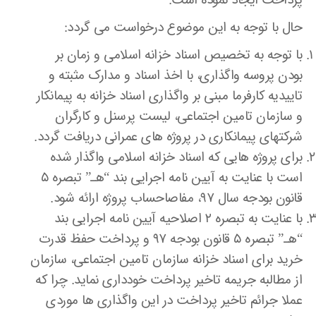
پرداخت ایجاد نموده است.
حال با توجه به این موضوع درخواست می گردد:
با توجه به تخصیص اسناد خزانه اسلامی و زمان بر
بودن پروسه واگذاری، با اخذ اسناد و مدارک مثبته و
تاییدیه کارفرما مبنی بر واگذاری اسناد خزانه به پیمانکار
و سازمان تامین اجتماعی، لیست پرسنل و کارگران
شرکتهای پیمانکاری در پروژه های عمرانی دریافت گردد.
برای پروژه هایی که اسناد خزانه اسلامی واگذار شده
است با عنایت به آیین نامه اجرایی بند “هـ” تبصره ۵
قانون بودجه سال ۹۷، مفاصاحساب پروژه ارائه شود.
با عنایت به تبصره ۲ اصلاحیه آیین نامه اجرایی بند
“هـ” تبصره ۵ قانون بودجه ۹۷ و پرداخت حفظ قدرت
خرید برای اسناد خزانه سازمان تامین اجتماعی، سازمان
از مطالبه جریمه تاخیر پرداخت خودداری نماید. چرا که
عملا جرائم تاخیر پرداخت در این واگذاری ها موردی