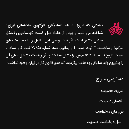
تشکلی که امروز به نام
“سندیکای شرکتهای ساختمانی ایران”
شناخته می‎ شود با بیش از هفتاد سال قدمت کهنسال‎ترین تشکل
صنفی کشور است. اگر ثبت رسمی این تشکل را با نام “سندیکای
شرکتهای ساختمانی” تولد اسمی آن بدانیم، نامه شماره ۲۷۸۵۱ ثبت کل اسناد و
املاک تاریخ ۱۱ اسفند ۱۳۲۶ ه.ش را نشان می‎دهد و اگر واقعیت تشکیل عملی آن
را بپذیریم باید سالیانی به عقب برگردیم، که هنوز قانون کار در ایران وجود نداشت.
دسترسی سریع
شرایط عضویت
راهنمای عضویت
فرم های درخواست
ارسال درخواست عضویت