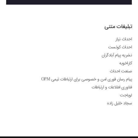
تبلیغات متنی
احداث نیاز
احداث کوئست
نشریه پیام آبادگران
کاراخوبه
صنعت احداث
پیام رسان فوری امن و خصوصی برای ارتباطات تیمی OPM
فناوری اطلاعات و ارتباطات
لوباجت
سجاد خلیل زاده