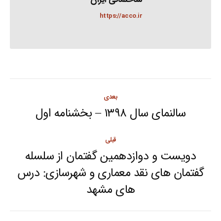
https://acco.ir
Post
بعدی
navigation
سالنمای سال ۱۳۹۸ – بخشنامه اول
Next
post:
قبلی
دویست و دوازدهمین گفتمان از سلسله
گفتمان های نقد معماری و شهرسازی: درس
Previous
های مشهد
post: