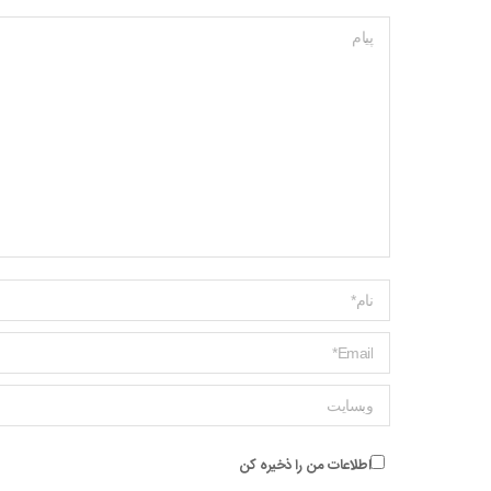
پیام
Name *
ایمیل *
وبسایت
اطلاعات من را ذخیره کن