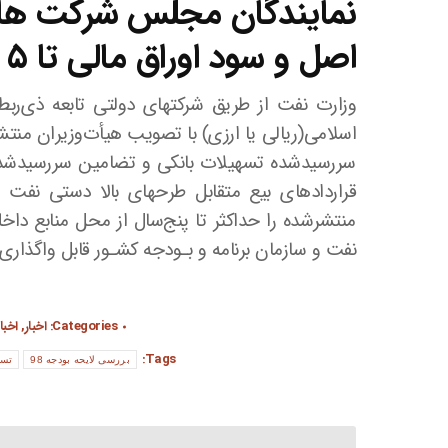
نمایندگان مجلس شرکت های
اصل و سود اوراق مالی تا ۵ سال کردند.
اسلامی(ریالی یا ارزی) با تصویب هیأت‌وزیران منتشر
سررسیدشده تسهیلات بانکی و تضامین سررسیدشده 
قراردادهای بیع متقابل طرحهای بالا دستی نفت 
منتشرشده را حداکثر تا پنج‌سال از محل منابع داخلی
نفت و سازمان برنامه و بـودجه کشـور قابل واگذاری ب
Categories:
اخبار
,
اخبا
Tags:
بررسی لایحه بودجه 98
تسو