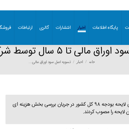
ت
پایگاه اطلاعات
اخبار
انتشارات
گالری
ارتباطات
فروشگا
لی تا ۵ سال توسط شرکتهای دولتی
You are here:
تسویه اصل سود اوراق مالی…
خانه
اخبار
نمایندگان مجلس در جلسه ۶ اسفند ۹۷ و در بررسی لایحه بودجه ۹۸ کل کشور در جریان بررسی بخش هزینه ای