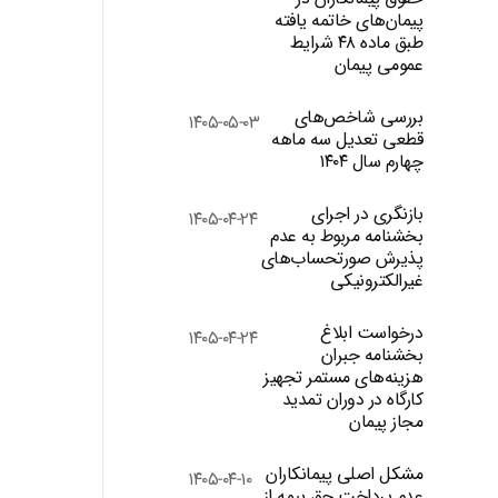
پیمان‌های خاتمه یافته
طبق ماده ۴۸ شرایط
عمومی پیمان
بررسی شاخص‌های
۱۴۰۵-۰۵-۰۳
قطعی تعدیل سه ماهه
چهارم سال ۱۴۰۴
بازنگری در اجرای
۱۴۰۵-۰۴-۲۴
بخشنامه مربوط به عدم
پذیرش صورتحساب‌های
غیرالکترونیکی
درخواست ابلاغ
۱۴۰۵-۰۴-۲۴
بخشنامه جبران
هزینه‌های مستمر تجهیز
کارگاه در دوران تمدید
مجاز پیمان
مشکل اصلی پیمانکاران
۱۴۰۵-۰۴-۱۰
عدم پرداخت حق بیمه از