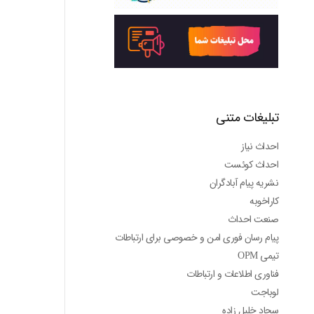
تبلیغات متنی
احداث نیاز
احداث کوئست
نشریه پیام آبادگران
کاراخوبه
صنعت احداث
پیام رسان فوری امن و خصوصی برای ارتباطات
تیمی OPM
فناوری اطلاعات و ارتباطات
لوباجت
سجاد خلیل زاده