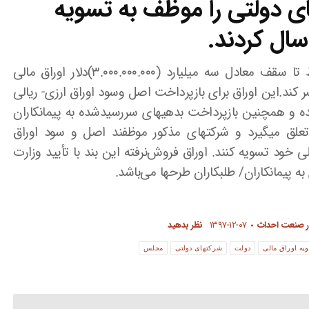
 دولتی را موظف به تسویه
وزارت نفت از طریق شرکتهای دولتی تابعه ذی‌ربط تا سقف معادل سه میلیارد (۳.۰۰۰.۰۰۰.۰۰۰)دلار اوراق مالی
 کند.این اوراق برای بازپرداخت اصل وسود اوراق ارزی- ریالی
و همچنین بازپرداخت بدهیهای سررسیدشده به پیمانکاران
تعلق می­گیرد و شرکتهای مذکور موظفند اصل و سود اوراق
 خود تسویه کنند. اوراق فروش‌نرفته این بند با تأیید وزارت
ه پیمانکاران/ طلبکاران طرحها می‌باشد.
ر صنعت احداث
۱۳۹۷-۱۲-۰۷
نظر بدهید
یه اوراق مالی
دولت
شرکتهای دولتی
مجلس