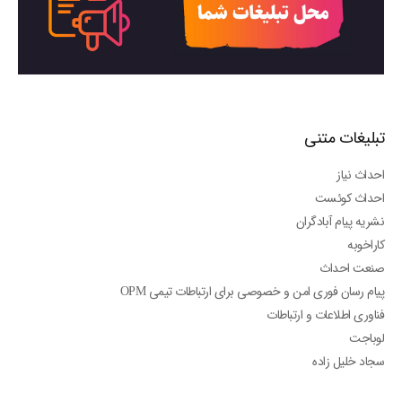
تبلیغات متنی
احداث نیاز
احداث کوئست
نشریه پیام آبادگران
کاراخوبه
صنعت احداث
پیام رسان فوری امن و خصوصی برای ارتباطات تیمی OPM
فناوری اطلاعات و ارتباطات
لوباجت
سجاد خلیل زاده