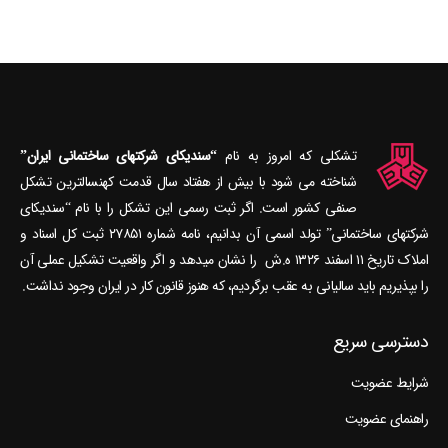
تشکلی که امروز به نام
“سندیکای شرکتهای ساختمانی ایران”
شناخته می‎ شود با بیش از هفتاد سال قدمت کهنسال‎ترین تشکل
صنفی کشور است. اگر ثبت رسمی این تشکل را با نام “سندیکای
شرکتهای ساختمانی” تولد اسمی آن بدانیم، نامه شماره ۲۷۸۵۱ ثبت کل اسناد و
املاک تاریخ ۱۱ اسفند ۱۳۲۶ ه.ش را نشان می‎دهد و اگر واقعیت تشکیل عملی آن
را بپذیریم باید سالیانی به عقب برگردیم، که هنوز قانون کار در ایران وجود نداشت.
دسترسی سریع
شرایط عضویت
راهنمای عضویت