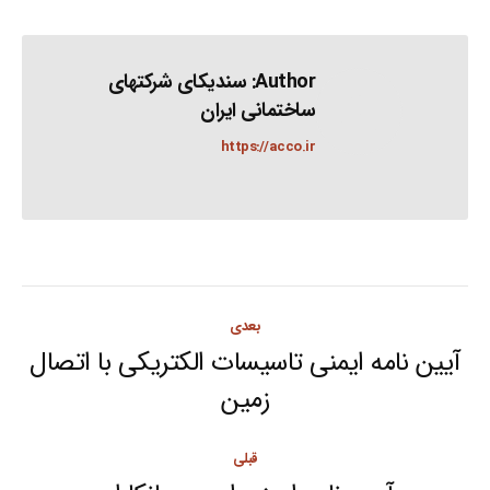
Author:
سندیکای شرکتهای
ساختمانی ایران
https://acco.ir
Post
بعدی
navigation
آیین نامه ایمنی تاسیسات الکتریکی با اتصال
Next
زمین
post:
قبلی