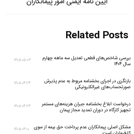
آیین نامه ایمنی امور پیمانکاران
Previous
post:
Related Posts
بررسی شاخص‌های قطعی تعدیل سه ماهه چهارم
۱۴۰۵-۰۵-۰۳
سال ۱۴۰۴
بازنگری در اجرای بخشنامه مربوط به عدم پذیرش
۱۴۰۵-۰۴-۲۴
صورتحساب‌های غیرالکترونیکی
درخواست ابلاغ بخشنامه جبران هزینه‌های مستمر
۱۴۰۵-۰۴-۲۴
تجهیز کارگاه در دوران تمدید مجاز پیمان
مشکل اصلی پیمانکاران عدم پرداخت حق بیمه از سوی
۱۴۰۵-۰۴-۱۰
کارفرمایان است