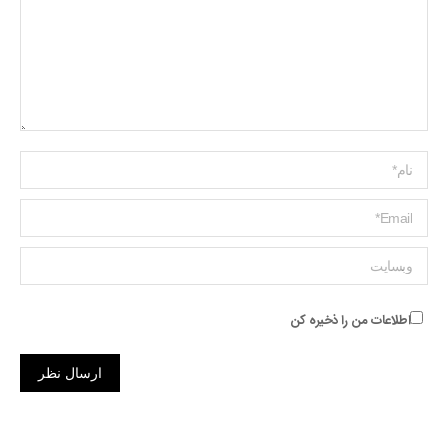
Name *
ایمیل *
وبسایت
اطلاعات من را ذخیره کن
ارسال نظر