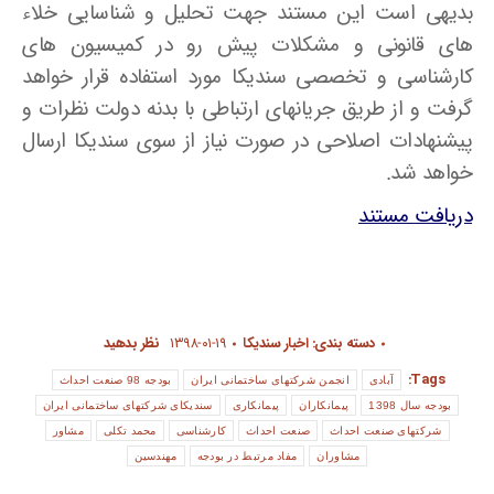
بدیهی است این مستند جهت تحلیل و شناسایی خلاء
های قانونی و مشکلات پیش رو در کمیسیون های
کارشناسی و تخصصی سندیکا مورد استفاده قرار خواهد
گرفت و از طریق جریانهای ارتباطی با بدنه دولت نظرات و
پیشنهادات اصلاحی در صورت نیاز از سوی سندیکا ارسال
خواهد شد.
دریافت مستند
دسته بندی:
اخبار سندیکا
۱۳۹۸-۰۱-۱۹
نظر بدهید
Tags:
آبادی
انجمن شرکتهای ساختمانی ایران
بودجه 98 صنعت احداث
بودجه سال 1398
پیمانکاران
پیمانکاری
سندیکای شرکتهای ساختمانی ایران
شرکتهای صنعت احداث
صنعت احداث
کارشناسی
محمد تکلی
مشاور
مشاوران
مفاد مرتبط در بودجه
مهندسین