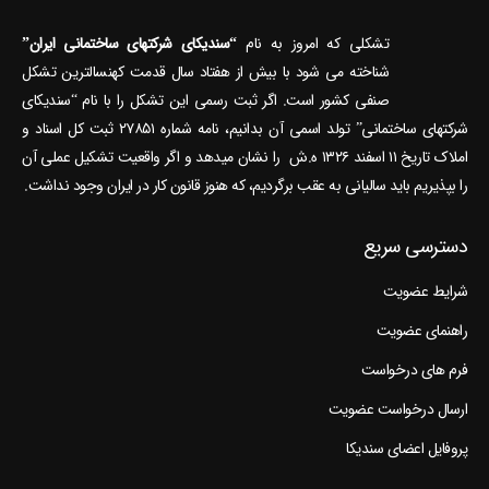
تشکلی که امروز به نام
“سندیکای شرکتهای ساختمانی ایران”
شناخته می‎ شود با بیش از هفتاد سال قدمت کهنسال‎ترین تشکل
صنفی کشور است. اگر ثبت رسمی این تشکل را با نام “سندیکای
شرکتهای ساختمانی” تولد اسمی آن بدانیم، نامه شماره ۲۷۸۵۱ ثبت کل اسناد و
املاک تاریخ ۱۱ اسفند ۱۳۲۶ ه.ش را نشان می‎دهد و اگر واقعیت تشکیل عملی آن
را بپذیریم باید سالیانی به عقب برگردیم، که هنوز قانون کار در ایران وجود نداشت.
دسترسی سریع
شرایط عضویت
راهنمای عضویت
فرم های درخواست
ارسال درخواست عضویت
پروفایل اعضای سندیکا