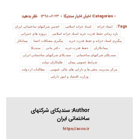
Categories:
اخبار
,
اخبار سندیکا
۱۳۹۸-۰۲-۲۳
نظر بدهید
Tags:
اسناد خزانه
اسناد خزانه اسلامی
انجمن شرکتهای ساختمانی ایران
بازه زمانی حفظ قدرت خرید اسناد خزانه اسلامی
پروژه های عمرانی
پیگیری اسناد خزانه و حفظ قدرت خرید
پیگیری مشکلات اعضا
پیمانکار
پیمانکاران
حفظ قدرت خرید
دکتر بنانی
سندیکا
سندیکای شرکتهای ساختمانی
سندیکای شرکتهای ساختمانی ایران
شرایط عمومی پیمان
طلبکاران دولت
مرکز مدیریت بدهی ها و دارایی های مالی عمومی
مطالبات از دولت
وزارت اقتصاد و امور دارایی
Author:
سندیکای شرکتهای
ساختمانی ایران
https://acco.ir