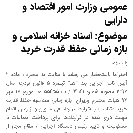
عمومی وزارت امور اقتصاد و
دارایی
موضوع: اسناد خزانه اسلامی و
بازه زمانی حفظ قدرت خرید
با سلام؛
احتراما باستحضار می رساند با عنایت به تبصره ۱ ماده ۲
آیین نامه اجرایی بند “هـ” تبصره ۵ قانون بودجه سال
۱۳۹۷ مصوبه شماره ۹۴۱۴۱ / ت ۵۵۴۵۵ هـ مورخ ۱۷ مهر
۹۷ هیات محترم وزیران “بازه زمانی محاسبه حفظ قدرت
خرید متناسب با شرایط قرارداد فی ما بین و از زمان اتمام
مهلت درج شده در قراردادها برای پرداخت مطالبات با
مسئولیت و تایید رئیس دستگاه اجرایی / مقام مجاز از