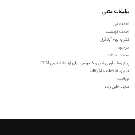
تبلیغات متنی
احداث نیاز
احداث کوئست
نشریه پیام آبادگران
کاراخوبه
صنعت احداث
پیام رسان فوری امن و خصوصی برای ارتباطات تیمی OPM
فناوری اطلاعات و ارتباطات
لوباجت
سجاد خلیل زاده