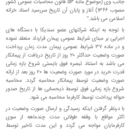
جانب وی (موضوع ماده ۵۳ قانون محاسبات عمومی کشور
مصوب ۱۳۶۶) آغاز و پایان آن تاریخ سررسید اسناد خزانه
اسلامی می باشد.”
با توجه به اینکه شرکتهای عضو سندیکا با دستگاه های
اجرایی بر مبنای شرایط عمومی پیمان قرارداد منعقد نموده
و در ماده ۳۷ شرایط عمومی پیمان مدت زمان پرداخت
صورت وضعیت حداکثر ۲۰ روز از تاریخ دریافت از پیمانکار
می باشد به استناد تبصره فوق بایستی شروع بازه زمانی
قدرت خرید در مورد صورت وضعیت ها ۲۰ روز بعد از ارائه
صورت وضعیت توسط پیمانکار محاسبه گردد. محاسبه
شروع بازه زمانی فوق توسط ذیحسابی ها از تاریخ صدور
حواله پرداخت توسط کارفرما محاسبه می شود.
با درنظر گرفتن اینکه رسیدگی و ارسال صورت وضعیت در
اکثر مواقع با وقفه طولانی مدت چندماهه از سوی
کارفرمایان مواجه می گردد و این مدت تاخیر توسط