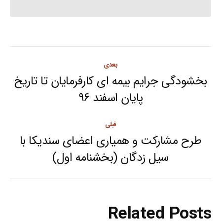
Post
بعدی
navigation
بخشودگی جرایم بیمه ای کارفرمایان تا تاریخ
Next
پایان اسفند ۹۶
post:
قبلی
طرح مشارکت و همیاری اعضای سندیکا با
Previous
سیل زدگان (بخشنامه اول)
post:
Related Posts