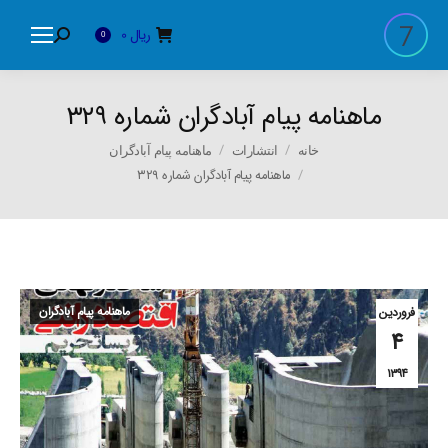
ریال
0
Search:
0
ماهنامه پیام آبادگران شماره ۳۲۹
You are here:
خانه
انتشارات
ماهنامه پیام آبادگران
ماهنامه پیام آبادگران شماره ۳۲۹
ماهنامه پیام آبادگران
فروردین
۴
۱۳۹۴