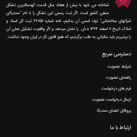
صنفی کشور است. اگر ثبت رسمی این تشکل را با نام “سندیکای
شرکتهای ساختمانی” تولد اسمی آن بدانیم، نامه شماره ۲۷۸۵۱ ثبت کل اسناد و
املاک تاریخ ۱۱ اسفند ۱۳۲۶ ه.ش را نشان می‎دهد و اگر واقعیت تشکیل عملی آن
را بپذیریم باید سالیانی به عقب برگردیم، که هنوز قانون کار در ایران وجود نداشت.
دسترسی سریع
شرایط عضویت
راهنمای عضویت
فرم های درخواست
ارسال درخواست عضویت
پروفایل اعضای سندیکا
ارتباط با ما
ایمیل: info[at]acco.ir