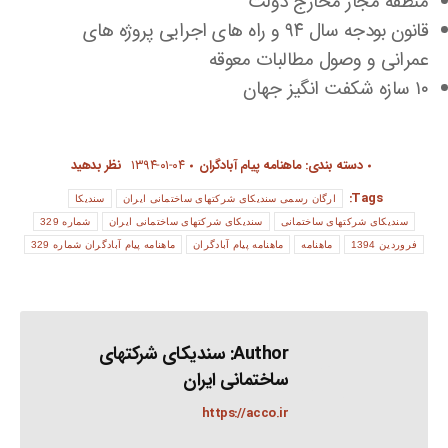
منطقه مجاز مخارج دولت
قانون بودجه سال ۹۴ و راه های اجرایی پروژه های
عمرانی و وصول مطالبات معوقه
۱۰ سازه شکفت انگیز جهان
دسته بندی:
ماهنامه پیام آبادگران
۱۳۹۴-۰۱-۰۴
نظر بدهید
Tags:
ارگان رسمی سندیکای شرکتهای ساختمانی ایران
سندیکا
سندیکای شرکتهای ساختمانی
سندیکای شرکتهای ساختمانی ایران
شماره 329
فروردین 1394
ماهنامه
ماهنامه پیام آبادگران
ماهنامه پیام آبادگران شماره 329
Author:
سندیکای شرکتهای
ساختمانی ایران
https://acco.ir