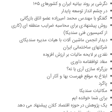
نگرشی بر روند بیانیه ایران و کشورهای ۵+۱
در چشم انداز توسعه پایدار
گفتگو با مهندس محمد امیرزاده عضو اتاق بازرگانی
روش پیشنهادی برای محاسبه ضرایب منطقه ای (کاری
از کمیسیون فنی سندیکا)
دیدار انجمن ماشین آلات با هیات مدیره سندیکای
شرکتهای ساختمانی ایران
نقدی بر لایحه مالیات بر ارزش افزوده
مفاد توافقنامه داوری
بزرگراه سازی آری یا نه؟
ابلاغ به موقع فهرست بها و آثار آن
پاگرد
مکاتبات سندیکا
برای شما خوانده ایم
یک پژوهش در حوزه اقتصاد کلان پیشنهاد می دهد