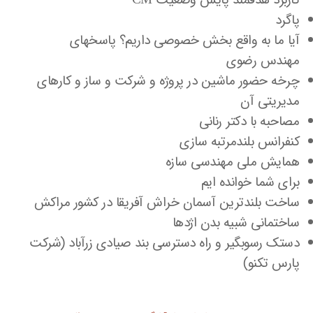
کاربرد هدفمند پایش وضعیت CM
پاگرد
آیا ما به واقع بخش خصوصی داریم؟ پاسخهای
مهندس رضوی
چرخه حضور ماشین در پروژه و شرکت و ساز و کارهای
مدیریتی آن
مصاحبه با دکتر رنانی
کنفرانس بلندمرتبه سازی
همایش ملی مهندسی سازه
برای شما خوانده ایم
ساخت بلندترین آسمان خراش آفریقا در کشور مراکش
ساختمانی شبیه بدن اژدها
دستک رسوبگیر و راه دسترسی بند صیادی زرآباد (شرکت
پارس تکنو)