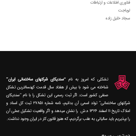
فناوری اطلاعات و ارتباطات
لوباجت
سجاد خلیل زاده
تشکلی که امروز به نام
“سندیکای شرکتهای ساختمانی ایران”
شناخته می‎ شود با بیش از هفتاد سال قدمت کهنسال‎ترین تشکل
صنفی کشور است. اگر ثبت رسمی این تشکل را با نام “سندیکای
شرکتهای ساختمانی” تولد اسمی آن بدانیم، نامه شماره ۲۷۸۵۱ ثبت کل اسناد و
املاک تاریخ ۱۱ اسفند ۱۳۲۶ ه.ش را نشان می‎دهد و اگر واقعیت تشکیل عملی آن
را بپذیریم باید سالیانی به عقب برگردیم، که هنوز قانون کار در ایران وجود نداشت.
دسترسی سریع