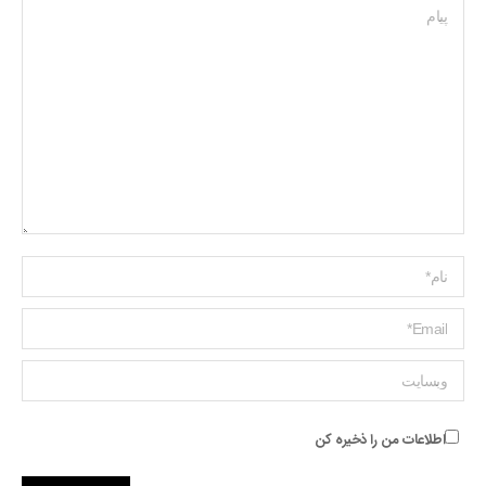
پیام
Name *
ایمیل *
وبسایت
اطلاعات من را ذخیره کن