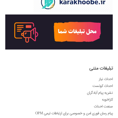
تبلیغات متنی
احداث نیاز
احداث کوئست
نشریه پیام آبادگران
کاراخوبه
صنعت احداث
پیام رسان فوری امن و خصوصی برای ارتباطات تیمی OPM