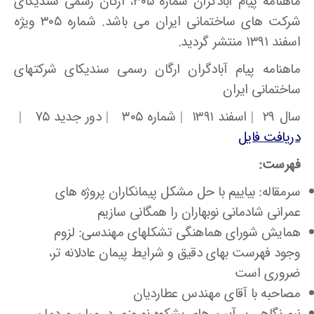
ماهنامه پیام آبادگران شماره ۳۰۵، ارگان رسمی سندیکای
شرکت های ساختمانی ایران می باشد. شماره ۳۰۵ ویژه
اسفند ۱۳۹۱ منتشر گردید.
ماهنامه پیام آبادگران ارگان رسمی سندیکای شرکتهای
ساختمانی ایران
سال ۲۹ | اسفند ۱۳۹۱ | شماره ۳۰۵ | دور جدید ۷۵ |
دریافت فایل
فهرست:
سرمقاله: بیاییم با حل مشکل پیمانکاران پروژه های
عمرانی شادمانی نوبهاران را همگانی سازیم
همایش شورای هماهنگی تشکلهای مهندسی: لزوم
وجود فهرست بهای دقیق و شرایط پیمان عادلانه تر،
ضروری است
مصاحبه با آقای مهندس عطاردیان