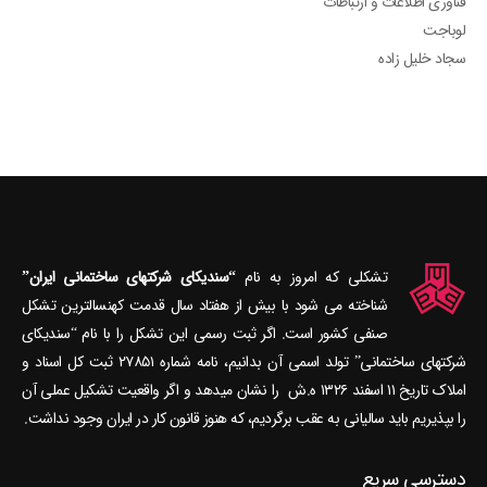
فناوری اطلاعات و ارتباطات
لوباجت
سجاد خلیل زاده
تشکلی که امروز به نام
“سندیکای شرکتهای ساختمانی ایران”
شناخته می‎ شود با بیش از هفتاد سال قدمت کهنسال‎ترین تشکل
صنفی کشور است. اگر ثبت رسمی این تشکل را با نام “سندیکای
شرکتهای ساختمانی” تولد اسمی آن بدانیم، نامه شماره ۲۷۸۵۱ ثبت کل اسناد و
املاک تاریخ ۱۱ اسفند ۱۳۲۶ ه.ش را نشان می‎دهد و اگر واقعیت تشکیل عملی آن
را بپذیریم باید سالیانی به عقب برگردیم، که هنوز قانون کار در ایران وجود نداشت.
دسترسی سریع