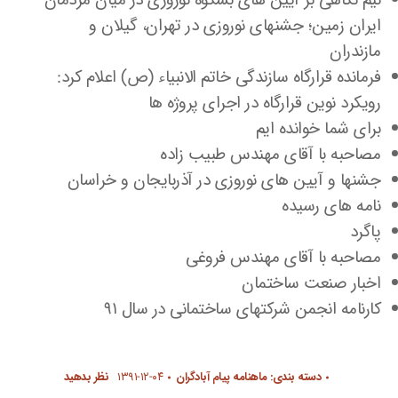
نیم نگاهی بر آیین های بشکوه نوروزی در میان مردمان
ایران زمین؛ جشنهای نوروزی در تهران، گیلان و
مازندران
فرمانده قرارگاه سازندگی خاتم الانبیاء (ص) اعلام کرد:
رویکرد نوین قرارگاه در اجرای پروژه ها
برای شما خوانده ایم
مصاحبه با آقای مهندس طبیب زاده
جشنها و آیین های نوروزی در آذربایجان و خراسان
نامه های رسیده
پاگرد
مصاحبه با آقای مهندس فروغی
اخبار صنعت ساختمان
کارنامه انجمن شرکتهای ساختمانی در سال ۹۱
دسته بندی:
ماهنامه پیام آبادگران
۱۳۹۱-۱۲-۰۴
نظر بدهید