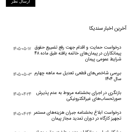
ارسال نظر
آخرین اخبار سندیکا
درخواست حمایت و اقدام جهت رفع تضییع حقوق
۱۴۰۵-۰۵-۱۷
پیمانکاران در پیمان‌های خاتمه یافته طبق ماده ۴۸
شرایط عمومی پیمان
بررسی شاخص‌های قطعی تعدیل سه ماهه چهارم
۱۴۰۵-۰۵-۰۳
سال ۱۴۰۴
بازنگری در اجرای بخشنامه مربوط به عدم پذیرش
۱۴۰۵-۰۴-۲۴
صورتحساب‌های غیرالکترونیکی
درخواست ابلاغ بخشنامه جبران هزینه‌های مستمر
۱۴۰۵-۰۴-۲۴
تجهیز کارگاه در دوران تمدید مجاز پیمان