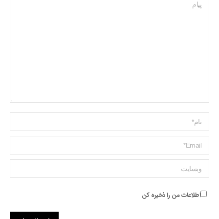
پیام
Name *
ایمیل *
وبسایت
اطلاعات من را ذخیره کن