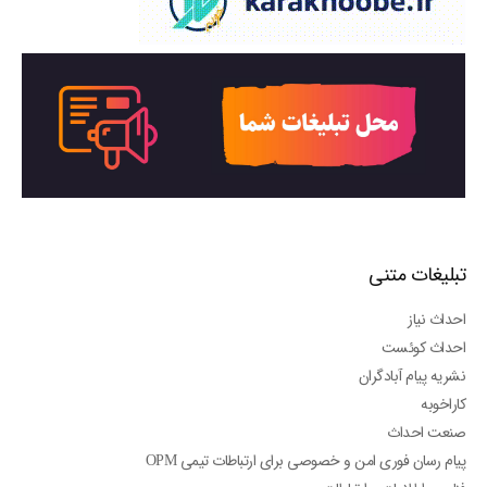
تبلیغات متنی
احداث نیاز
احداث کوئست
نشریه پیام آبادگران
کاراخوبه
صنعت احداث
پیام رسان فوری امن و خصوصی برای ارتباطات تیمی OPM