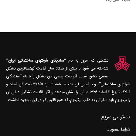
تشکلی که امروز به نام
“سندیکای شرکتهای ساختمانی ایران”
شناخته می‎ شود با بیش از هفتاد سال قدمت کهنسال‎ترین تشکل
صنفی کشور است. اگر ثبت رسمی این تشکل را با نام “سندیکای
شرکتهای ساختمانی” تولد اسمی آن بدانیم، نامه شماره ۲۷۸۵۱ ثبت کل اسناد و
املاک تاریخ ۱۱ اسفند ۱۳۲۶ ه.ش را نشان می‎دهد و اگر واقعیت تشکیل عملی آن
را بپذیریم باید سالیانی به عقب برگردیم، که هنوز قانون کار در ایران وجود نداشت.
دسترسی سریع
شرایط عضویت