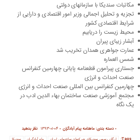
مکاتبات سندیکا با سازمانهای دولتی
تجزیه و تحلیل اجمالی وزیر امور اقتصادی و دارایی از
شرایط اقتصادی کشور
محیط زیست را دریابیم
آبشار زیبای پیران
عمارت جواهری همدان تخریب شد
شمس العماره
جستاری پیرامون قطعنامه پایانی چهارمین کنفرانس
صنعت احداث و انرژی
چهارمین کنفرانس بین المللی صنعت احداث و انرژی
مجتمع آموزشی صنعت ساختمان بهاء الدین ادب در
یک نگاه
دسته بندی:
ماهنامه پیام آبادگران
۱۳۹۳-۰۱-۰۴
نظر بدهید
Tags:
ارگان رسمی سندیکای شرکتهای ساختمانی ایران
پیام آبادگران
سندیکا