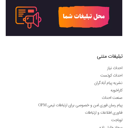
تبلیغات متنی
احداث نیاز
احداث کوئست
نشریه پیام آبادگران
کاراخوبه
صنعت احداث
پیام رسان فوری امن و خصوصی برای ارتباطات تیمی OPM
فناوری اطلاعات و ارتباطات
لوباجت
سجاد خلیل زاده