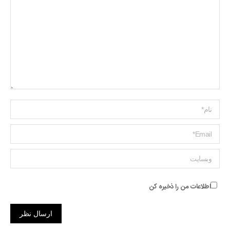
Name *
ایمیل *
وبسایت
اطلاعات من را ذخیره کن
ارسال نظر