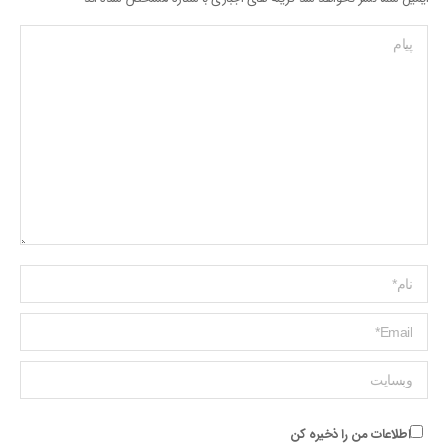
پیام
Name *
ایمیل *
وبسایت
اطلاعات من را ذخیره کن