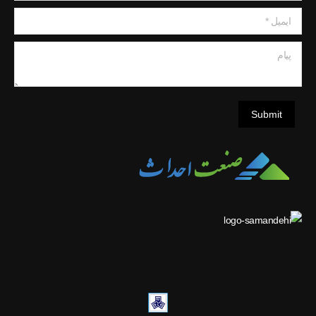
ایمیل *
پیام
Submit