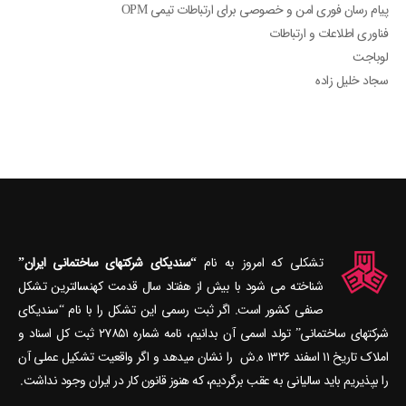
پیام رسان فوری امن و خصوصی برای ارتباطات تیمی OPM
فناوری اطلاعات و ارتباطات
لوباجت
سجاد خلیل زاده
تشکلی که امروز به نام
“سندیکای شرکتهای ساختمانی ایران”
شناخته می‎ شود با بیش از هفتاد سال قدمت کهنسال‎ترین تشکل
صنفی کشور است. اگر ثبت رسمی این تشکل را با نام “سندیکای
شرکتهای ساختمانی” تولد اسمی آن بدانیم، نامه شماره ۲۷۸۵۱ ثبت کل اسناد و
املاک تاریخ ۱۱ اسفند ۱۳۲۶ ه.ش را نشان می‎دهد و اگر واقعیت تشکیل عملی آن
را بپذیریم باید سالیانی به عقب برگردیم، که هنوز قانون کار در ایران وجود نداشت.