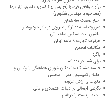
است (گفتگو با مدیران شرکت ژیان)
برآورد واقعی قیمتها (فهارس بها) ضرورت امروز، نیاز فردا
(مصاحبه با مهندس شکوفی)
اخبار صنعت ساختمان
ضرورت استفاده از گاز نیتروژن در تایر خودروها و
ماشین آلات سنگین ساختمانی
جزئیات تجارت ۹ ماهه ایران
مکاتبات انجمن
پاگرد
برای شما خوانده ایم
جلسه مشترک نمایندگان شورای هماهنگی با رئیس و
اعضای کمیسیون عمران مجلس
مالیات بر ارزش افزوده
نگرشی اجمالی بر ادبیات اقتصادی و مالی
محیط زیست را دریابیم