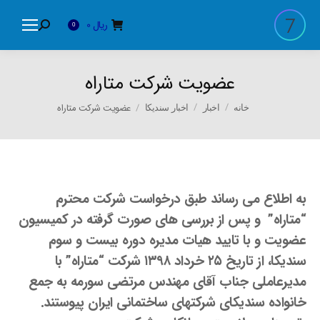
ریال
0
Search:
0
عضویت شرکت متاراه
You are here:
عضویت شرکت متاراه
خانه
اخبار
اخبار سندیکا
به اطلاع می رساند طبق درخواست شرکت محترم
“متاراه” و پس از بررسی های صورت گرفته در کمیسیون
عضویت و با تایید هیات مدیره دوره بیست و سوم
سندیکا، از تاریخ ۲۵ خرداد ۱۳۹۸ شرکت “متاراه” با
مدیرعاملی جناب آقای مهندس مرتضی سورمه به جمع
خانواده سندیکای شرکتهای ساختمانی ایران پیوستند.