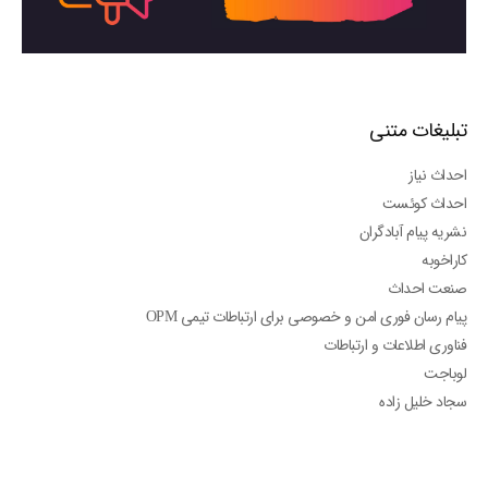
تبلیغات متنی
احداث نیاز
احداث کوئست
نشریه پیام آبادگران
کاراخوبه
صنعت احداث
پیام رسان فوری امن و خصوصی برای ارتباطات تیمی OPM
فناوری اطلاعات و ارتباطات
لوباجت
سجاد خلیل زاده