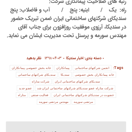
رتبه های صلاحیت پیمانکاری شرکت:
راه: یک / ابنیه: پنج / آب و فاضلاب: پنج
سندیکای شرکتهای ساختمانی ایران ضمن تبریک حضور
در سندیکا، آرزوی موفقیت روزافزون برای جناب آقای
مهندس سورمه و پرسنل تحت مدیریت ایشان می نماید.
دسته بندی:
اخبار سندیکا
۱۳۹۸-۰۴-۰۳
نظر بدهید
Tags:
انجمن شرکتهای ساختمانی
پیمانکاران
خانه بخش خصوصی پیمانکاران
خانه پیمانکاران بخش خصوصی
سندیکا
سندیکای شرکتهای ساختمانی
سندیکای شرکتهای ساختمانی ایران
شرکت متاراه
شرکت متاراه عضو سندیکای شرکتهای ساختمانی ایران شد
عضو جدید
عضویت در سندیکای شرکتهای ساختمانی ایران
فعالیت صنفی
متاراه
مرتضی سورمه
مهندس مرتضی سورمه