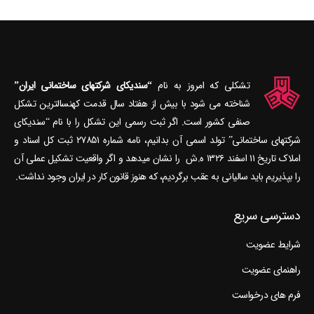
تشکلی که امروز به نام
“سندیکای شرکتهای ساختمانی ایران”
شناخته می‎ شود با بیش از هفتاد سال قدمت کهنسال‎ترین تشکل
صنفی کشور است. اگر ثبت رسمی این تشکل را با نام “سندیکای
شرکتهای ساختمانی” تولد اسمی آن بدانیم، نامه شماره ۲۷۸۵۱ ثبت کل اسناد و
املاک تاریخ ۱۱ اسفند ۱۳۲۶ ه.ش را نشان می‎دهد و اگر واقعیت تشکیل عملی آن
را بپذیریم باید سالیانی به عقب برگردیم، که هنوز قانون کار در ایران وجود نداشت.
دسترسی سریع
شرایط عضویت
راهنمای عضویت
فرم های درخواست