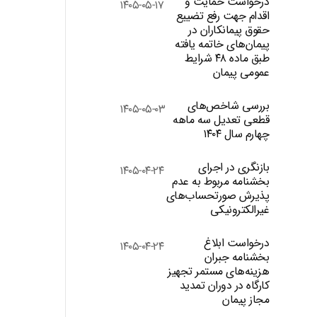
درخواست حمایت و
۱۴۰۵-۰۵-۱۷
اقدام جهت رفع تضییع
حقوق پیمانکاران در
پیمان‌های خاتمه یافته
طبق ماده ۴۸ شرایط
عمومی پیمان
بررسی شاخص‌های
۱۴۰۵-۰۵-۰۳
قطعی تعدیل سه ماهه
چهارم سال ۱۴۰۴
بازنگری در اجرای
۱۴۰۵-۰۴-۲۴
بخشنامه مربوط به عدم
پذیرش صورتحساب‌های
غیرالکترونیکی
درخواست ابلاغ
۱۴۰۵-۰۴-۲۴
بخشنامه جبران
هزینه‌های مستمر تجهیز
کارگاه در دوران تمدید
مجاز پیمان