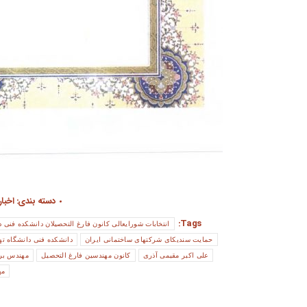
دسته بندی:
اخبار
Tags:
انتخابات شورایعالی کانون فارغ التحصیلان دانشکده فنی د
حمایت سندیکای شرکتهای ساختمانی ایران
دانشکده فنی دانشگاه ته
علی اکبر مقیمی آذری
کانون مهندسین فارغ التحصیل
مهندس برجسته سال 97 کانون
مه