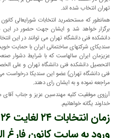
تهران انتخاب شده اند.
برگزار خواهد شد و ایشان جهت حضور در این شورا
دانشکده فنی دانشگاه تهران می توانند در این انتخا
سندیکای شرکتهای ساختمانی ایران با حمایت خویش
عزیزمان ایران سالهاست که با شرایط دشوار صنع
التحصیل دانشکده فنی دانشگاه تهران و علی الخص
فنی دانشگاه تهران) عضو این سندیکا درخواست می 
مراجعه نموده و به ایشان رای دهند.
آرزوی موفقیت کلیه مهندسین عزیز و جناب آقای م
خداوند یگانه خواهانیم.
زمان انتخابات ۲۴ لغایت ۲۶ تیرماه ۱۳۹۸
ورود به سایت کانون فارغ ا