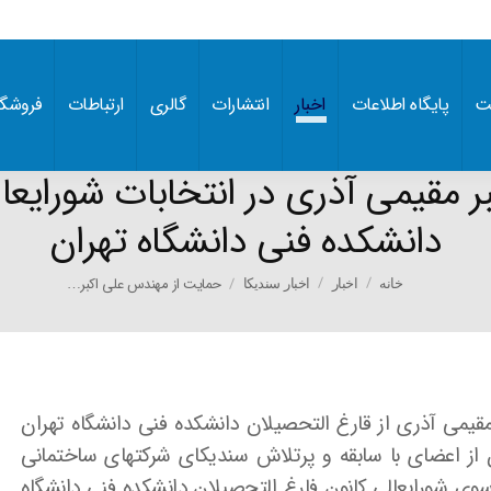
ت
پایگاه اطلاعات
اخبار
انتشارات
گالری
ارتباطات
فروشگا
 مقیمی آذری در انتخابات شورایعال
دانشکده فنی دانشگاه تهران
You are here:
حمایت از مهندس علی اکبر…
خانه
اخبار
اخبار سندیکا
قیمی آذری از قارغ التحصیلان دانشکده فنی دانشگاه تهران
ن از اعضای با سابقه و پرتلاش سندیکای شرکتهای ساختمانی
س برجسته از سوی شورایعالی کانون فارغ التحصیلان دانشکده فنی دانشگاه