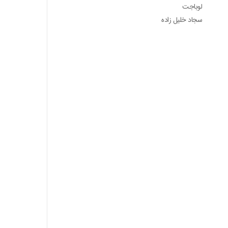
لوباجت
سجاد خلیل زاده