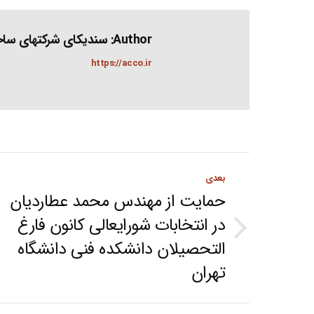
Author:
سندیکای شرکتهای ساخت
https://acco.ir
Post
بعدی
navigation
حمایت از مهندس محمد عطاردیان
در انتخابات شورایعالی کانون فارغ
Next
التحصیلان دانشکده فنی دانشگاه
post:
تهران