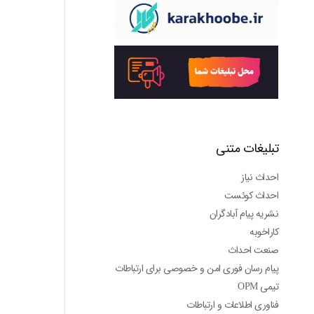
تبلیغات متنی
احداث نیاز
احداث کوئست
نشریه پیام آبادگران
کاراخوبه
صنعت احداث
پیام رسان فوری امن و خصوصی برای ارتباطات
تیمی OPM
فناوری اطلاعات و ارتباطات