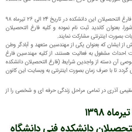
همانطور که مستحضرید انتخابات شورایعالی کانون فارغ التحصیلان این دانشکده در تاریخ ۲۴ الی ۲۶ تیرماه ۹۸
، بعنوان کاندید ثبت نام نموده و کلیه فارغ التحصیلان
بات بصورت اینترنتی مشارکت نمایند.
 از ایشان که بعنوان یکی از مهندسین متعهد و آبادگر وطن
ت احداث مشغول به فعالیت هستند، از کلیه مهندسین فارغ
وصی آن دسته از واجدین شرایط (فارغ التحصیلان دانشکده
گردد تا با صرف زمان بصورت اینترنتی به وبسایت این کانون
قیمی آذری در تمامی مراحل زندگی حرفه ای و شخصی را از
لتحصیلان دانشکده فنی دانشگاه