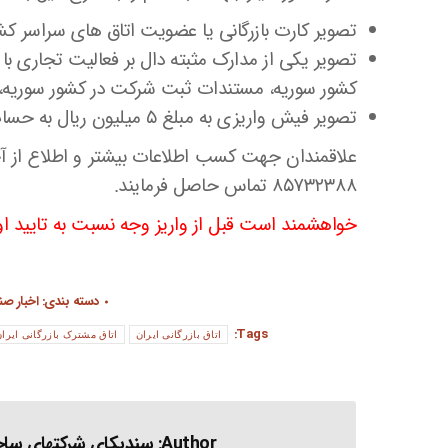
تصویر کارت بازرگانی یا عضویت اتاق های سراسر کش
تصویر یکی از مدارک مثبته دال بر فعالیت تجاری با 
کشور سوریه، مستندات ثبت شرکت در کشور سوریه، س
تصویر فیش واریزی به مبلغ ۵ میلیون ریال به حساب جام بانک ملت به شماره ۱۵۱۵۱۱۵۱۱۵ به نام اتاق ایران
علاقمندان جهت کسب اطلاعات بیشتر و اطلاع از آ
۸۵۷۳۲۳۸۸ تماس حاصل فرمایند.
خواهشمند است قبل از واریز وجه نسبت به تایید ا
دسته بندی:
اخبار ص
Tags:
اتاق بازرگانی ایران
اتاق مشترک بازرگانی ایرا
Author:
سندیکای شرکتهای ساخت