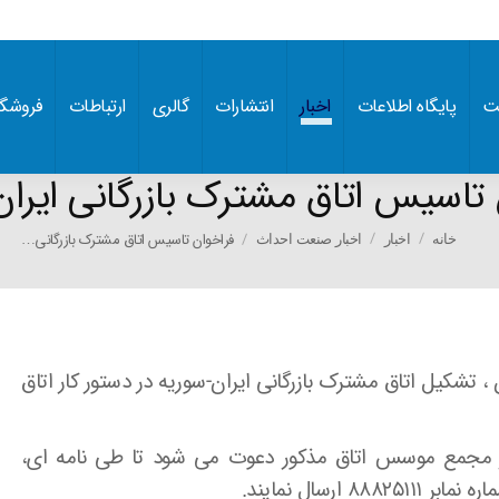
ت
پایگاه اطلاعات
اخبار
انتشارات
گالری
ارتباطات
فروشگا
 تاسیس اتاق مشترک بازرگانی ایران
You are here:
فراخوان تاسیس اتاق مشترک بازرگانی…
خانه
اخبار
اخبار صنعت احداث
، تشکیل اتاق مشترک بازرگانی ایران-سوریه در دستور کار اتاق
 در مجمع موسس اتاق مذکور دعوت می شود تا طی نامه ای،
رسال نمایند.