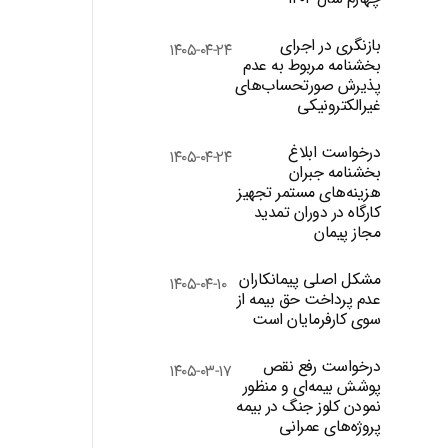
بازنگری در اجرای
۱۴۰۵-۰۴-۲۴
بخشنامه مربوط به عدم
پذیرش صورتحساب‌های
غیرالکترونیکی
درخواست ابلاغ
۱۴۰۵-۰۴-۲۴
بخشنامه جبران
هزینه‌های مستمر تجهیز
کارگاه در دوران تمدید
مجاز پیمان
مشکل اصلی پیمانکاران
۱۴۰۵-۰۴-۱۰
عدم پرداخت حق بیمه از
سوی کارفرمایان است
درخواست رفع نقص
۱۴۰۵-۰۳-۱۷
پوشش بیمه‌ای و منظور
نمودن کلوز جنگ در بیمه
پروژه‌های عمرانی