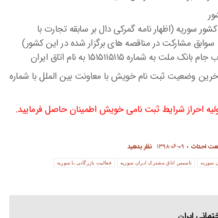
ور
کشور سوریه (اظهار نامه گمرکی دال بر سابقه تجارت با
وابق مشارکت در مناقصه های برگزار شده در این کشور)
خرین وضعیت ثبت نام خویش با معاونت بین الملل با شماره
ولیه احراز شرایط ثبت نامی خویش اطمینان حاصل فرمایید.
نعت احداث
۱۳۹۸-۰۶-۰۹
نظر بدهید
ن سوریه
تاسیس اتاق مشترک ایران سوریه
فعالیت بازرگانی با سوریه
مانی ایران