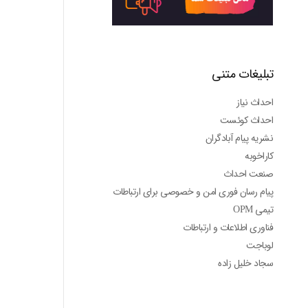
تبلیغات متنی
احداث نیاز
احداث کوئست
نشریه پیام آبادگران
کاراخوبه
صنعت احداث
پیام رسان فوری امن و خصوصی برای ارتباطات
تیمی OPM
فناوری اطلاعات و ارتباطات
لوباجت
سجاد خلیل زاده