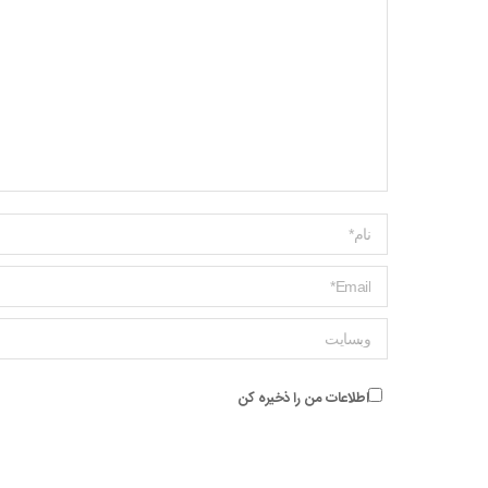
Name *
ایمیل *
وبسایت
اطلاعات من را ذخیره کن