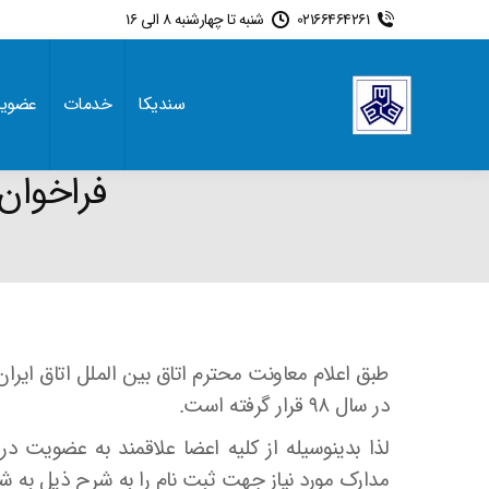
02166464261
شنبه تا چهارشنبه 8 الی 16
سندیکا
خدمات
عضوی
فراخوان
طبق اعلام معاونت محترم اتاق بین الملل اتاق ایران 
در سال ۹۸ قرار گرفته است.
لذا بدینوسیله از کلیه اعضا علاقمند به عضویت
مدارک مورد نیاز جهت ثبت نام را به شرح ذیل به شماره نمابر ۸۸۸۲۵۱۱۱ ا