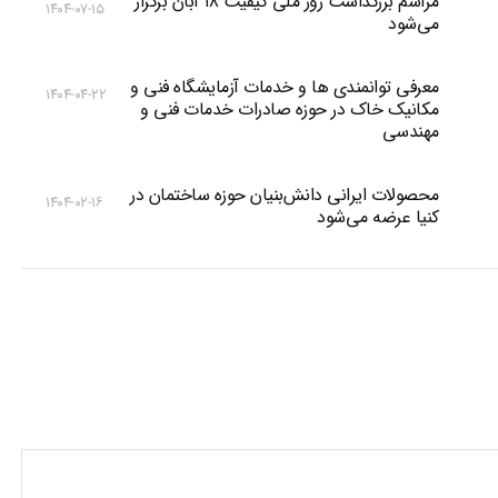
مراسم بزرگداشت روز ملی کیفیت ۱۸ آبان برگزار
۱۴۰۴-۰۷-۱۵
می‌شود
معرفی توانمندی ها و خدمات آزمایشگاه فنی و
۱۴۰۴-۰۴-۲۲
مکانیک خاک در حوزه صادرات خدمات فنی و
مهندسی
محصولات ایرانی دانش‌بنیان‌ حوزه ساختمان در
۱۴۰۴-۰۲-۱۶
کنیا عرضه می‌شود