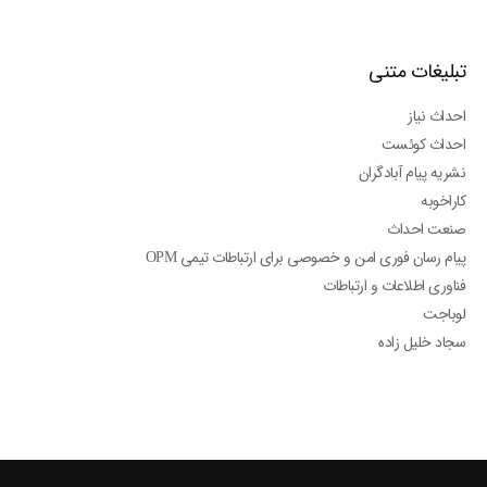
تبلیغات متنی
احداث نیاز
احداث کوئست
نشریه پیام آبادگران
کاراخوبه
صنعت احداث
پیام رسان فوری امن و خصوصی برای ارتباطات تیمی OPM
فناوری اطلاعات و ارتباطات
لوباجت
سجاد خلیل زاده