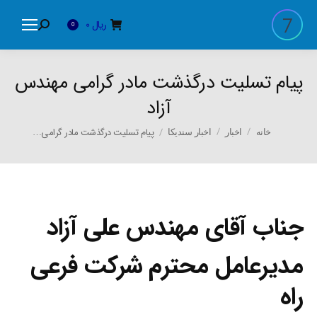
ریال
0
Search:
0
پیام تسلیت درگذشت مادر گرامی مهندس
آزاد
You are here:
پیام تسلیت درگذشت مادر گرامی…
خانه
اخبار
اخبار سندیکا
جناب آقای مهندس علی آزاد
مدیرعامل محترم شرکت فرعی
راه