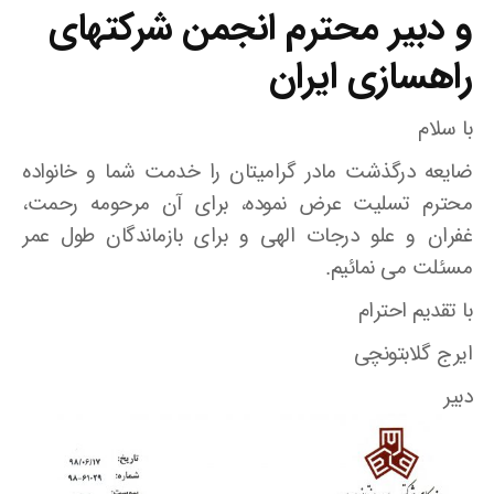
و دبیر محترم انجمن شرکتهای
راهسازی ایران
با سلام
ضایعه درگذشت مادر گرامیتان را خدمت شما و خانواده
محترم تسلیت عرض نموده، برای آن مرحومه رحمت،
غفران و علو درجات الهی و برای بازماندگان طول عمر
مسئلت می نمائیم.
با تقدیم احترام
ایرج گلابتونچی
دبیر