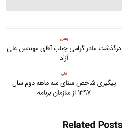
Post
بعدی
navigation
درگذشت مادر گرامی جناب آقای مهندس علی
Next
آزاد
post:
قبلی
پیگیری شاخص مبنای سه ماهه دوم سال
Previous
۱۳۹۷ از سازمان برنامه
post:
Related Posts