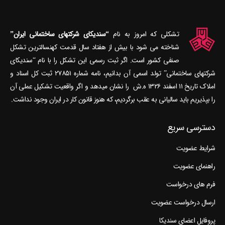
تشکلی که امروز به نام
“سندیکای شرکتهای ساختمانی ایران”
شناخته می‎ شود با بیش از هفتاد سال قدمت کهنسال‎ترین تشکل
صنفی کشور است. اگر ثبت رسمی این تشکل را با نام “سندیکای
شرکتهای ساختمانی” تولد اسمی آن بدانیم، نامه شماره ۲۷۸۵۱ ثبت کل اسناد و
املاک تاریخ ۱۱ اسفند ۱۳۲۶ ه.ش را نشان می‎دهد و اگر واقعیت تشکیل عملی آن
را بپذیریم باید سالیانی به عقب برگردیم، که هنوز قانون کار در ایران وجود نداشت.
دسترسی سریع
شرایط عضویت
راهنمای عضویت
فرم های درخواست
ارسال درخواست عضویت
پروفایل اعضای سندیکا