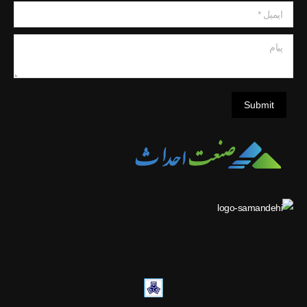
ایمیل *
پیام
Submit