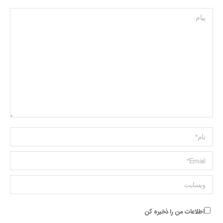
پیام
Name *
ایمیل *
وبسایت
اطلاعات من را ذخیره کن