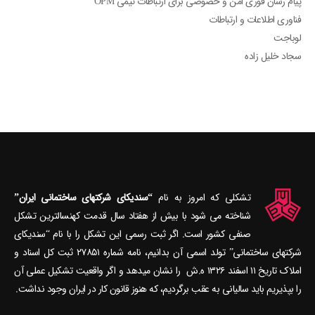
پیام رسان فوری امن و خصوصی برای ارتباطات تیمی OPM
فناوری اطلاعات و ارتباطات
لوباجت
سجاد خلیل زاده
تشکلی که امروز به نام
“سندیکای شرکتهای ساختمانی ایران”
شناخته می‎ شود با بیش از هفتاد سال قدمت کهنسال‎ترین تشکل
صنفی کشور است. اگر ثبت رسمی این تشکل را با نام “سندیکای
شرکتهای ساختمانی” تولد اسمی آن بدانیم، نامه شماره ۲۷۸۵۱ ثبت کل اسناد و
املاک تاریخ ۱۱ اسفند ۱۳۲۶ ه.ش را نشان می‎دهد و اگر واقعیت تشکیل عملی آن
را بپذیریم باید سالیانی به عقب برگردیم، که هنوز قانون کار در ایران وجود نداشت.