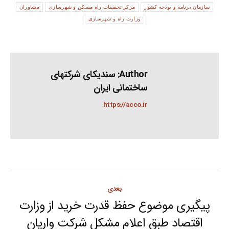
سازمان برنامه و بودجه کشور
مرکز تحقیقات راه مسکن و شهرسازی
مشاوران
وزارت راه و شهرسازی
Author:
سندیکای شرکتهای
ساختمانی ایران
https://acco.ir
Post
بعدی
navigation
پیگیری موضوع حفظ قدرت خرید از وزارت
Next
اقتصاد طبق اعلام مشکل شرکت واریان