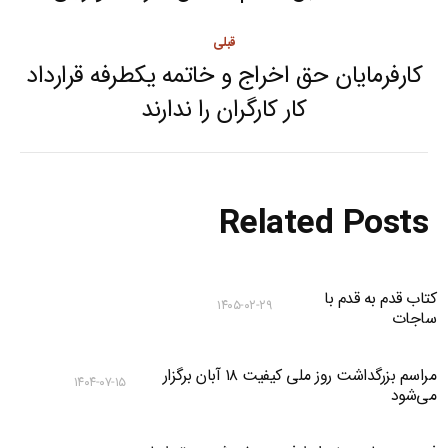
post:
قبلی
کارفرمایان حق اخراج و خاتمه یکطرفه قرارداد
Previous
کار کارگران را ندارند
post:
Related Posts
کتاب قدم به قدم با
۱۴۰۵-۰۲-۲۹
ساجات
مراسم بزرگداشت روز ملی کیفیت ۱۸ آبان برگزار
۱۴۰۴-۰۷-۱۵
می‌شود