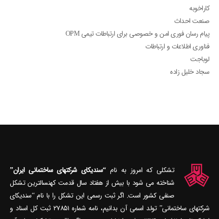
کاراخوبه
صنعت احداث
پیام رسان فوری امن و خصوصی برای ارتباطات تیمی OPM
فناوری اطلاعات و ارتباطات
لوباجت
سجاد خلیل زاده
تشکلی که امروز به نام
“سندیکای شرکتهای ساختمانی ایران”
شناخته می‎ شود با بیش از هفتاد سال قدمت کهنسال‎ترین تشکل
صنفی کشور است. اگر ثبت رسمی این تشکل را با نام “سندیکای
شرکتهای ساختمانی” تولد اسمی آن بدانیم، نامه شماره ۲۷۸۵۱ ثبت کل اسناد و