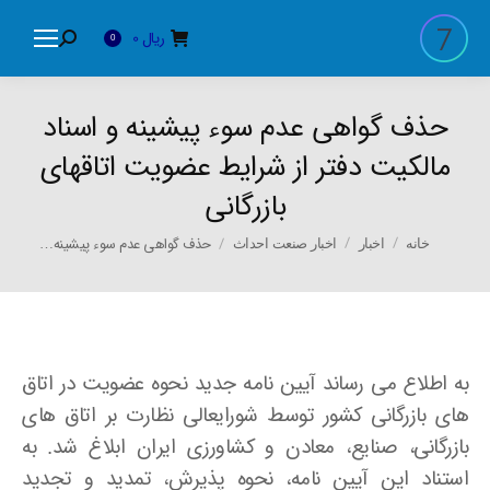
ریال
0
Search:
0
حذف گواهی عدم سوء پیشینه و اسناد
مالکیت دفتر از شرایط عضویت اتاقهای
بازرگانی
You are here:
حذف گواهی عدم سوء پیشینه…
خانه
اخبار
اخبار صنعت احداث
به اطلاع می رساند آیین نامه جدید نحوه عضویت در اتاق
های بازرگانی کشور توسط شورایعالی نظارت بر اتاق های
بازرگانی، صنایع، معادن و کشاورزی ایران ابلاغ شد. به
استناد این آیین نامه، نحوه پذیرش، تمدید و تجدید