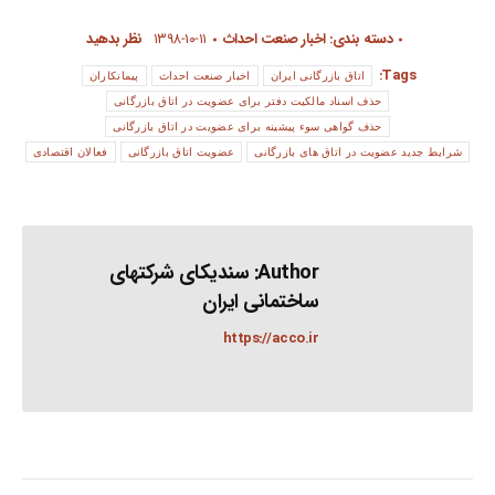
دسته بندی:
اخبار صنعت احداث
۱۳۹۸-۱۰-۱۱
نظر بدهید
Tags:
اتاق بازرگانی ایران
اخبار صنعت احداث
پیمانکاران
حذف اسناد مالکیت دفتر برای عضویت در اتاق بازرگانی
حذف گواهی سوء پیشینه برای عضویت در اتاق بازرگانی
شرایط جدید عضویت در اتاق های بازرگانی
عضویت اتاق بازرگانی
فعالان اقتصادی
Author:
سندیکای شرکتهای
ساختمانی ایران
https://acco.ir