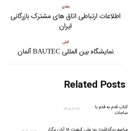
Post
بعدی
navigation
اطلاعات ارتباطی اتاق های مشترک بازرگانی
Next
ایران
post:
قبلی
نمایشگاه بین المللی BAUTEC آلمان
Previous
post:
Related Posts
کتاب قدم به قدم با
۱۴۰۵-۰۲-۲۹
ساجات
مراسم بزرگداشت روز ملی کیفیت ۱۸ آبان برگزار