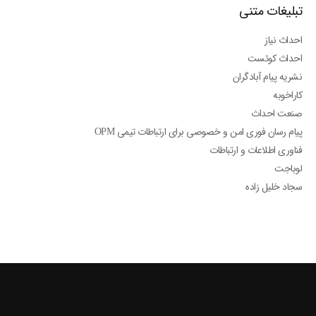
تبلیغات متنی
احداث نیاز
احداث کوئست
نشریه پیام آبادگران
کاراخوبه
صنعت احداث
پیام رسان فوری امن و خصوصی برای ارتباطات تیمی OPM
فناوری اطلاعات و ارتباطات
لوباجت
سجاد خلیل زاده