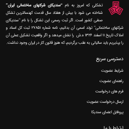
تشکلی که امروز به نام
“سندیکای شرکتهای ساختمانی ایران”
شناخته می‎ شود با بیش از هفتاد سال قدمت کهنسال‎ترین تشکل
صنفی کشور است. اگر ثبت رسمی این تشکل را با نام “سندیکای
شرکتهای ساختمانی” تولد اسمی آن بدانیم، نامه شماره ۲۷۸۵۱ ثبت کل اسناد و
املاک تاریخ ۱۱ اسفند ۱۳۲۶ ه.ش را نشان می‎دهد و اگر واقعیت تشکیل عملی آن
را بپذیریم باید سالیانی به عقب برگردیم، که هنوز قانون کار در ایران وجود نداشت.
دسترسی سریع
شرایط عضویت
راهنمای عضویت
فرم های درخواست
ارسال درخواست عضویت
پروفایل اعضای سندیکا
ارتباط با ما