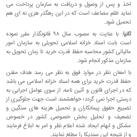
اخذ و پس از وصول و دریافت به سازمان پرداخت می
نماید ظلم مضاعف است که در این رهگذر هزی نه ای هم
تحمیل شود.
ثانیا
: با عنایت به مصوب سال ۹۸ قانونگذار مقرر نموده
است بابت اسناد خزانه اسلامی تحویلی به سازمان امور
مالیاتی کشور محاسبه حفظ قدرت خرید تا زمان تحویل به
سازمان مذکور انجام شود.
با امعان نظر در موارد فوق به نظر می رسد هدف مقنن
حفظ قدرت خرید برای همه اسناد خزانه اسلامی می باشد
که در اجرای قانون و آئین نامه، از سوی عوامل اجرایی به
درستی اجرا نمی گردد؛ خواهشمند است جهت جلوگیری از
تضییع حقوق پیمانکاران و تحمیل هزینه های سنگین و
تضعیف و تحلیل بخش خصوصی کشور در خصوص
مشکل و ابهام ایجاد شده اعلام نظر و امر به ابلاغ فرمایند
و از نتیجه این سندیکا را مطلع نمایند.