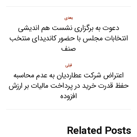
Post
بعدی
navigation
دعوت به برگزاری نشست هم اندیشی
انتخابات مجلس با حضور کاندیدای منتخب
Next
صنف
post:
قبلی
اعتراض شرکت عطاردیان به عدم محاسبه
حفظ قدرت خرید در پرداخت مالیات بر ارزش
Previous
افزوده
post:
Related Posts