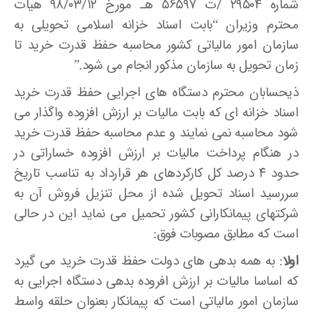
شماره ۲۹۵۰۴ /ت ۵۶۵۹۷ هـ مورخ ۹۸/۰۳/۱۲ هیات
محترم وزیران “بابت اسناد خزانه اسلامی تحویلی به
سازمان امور مالیاتی کشور محاسبه حفظ قدرت خرید تا
زمان تحویل به سازمان مذکور انجام می شود.”
ذیحسابان محترم دستگاه های اجرایی حفظ قدرت خرید
اسناد خزانه ای که بابت مالیات بر ارزش افزوده واگذار می
شود محاسبه نمی نمایند و عدم محاسبه حفظ قدرت خرید
در هنگام پرداخت مالیات بر ارزش افزوده خساراتی در
حدود ۴ درصد کل کارکردهای هر قرارداد به تناسب تاریخ
سررسید اسناد تحویل شده از محل تنزیل فروش آن به
شرکتهای پیمانکارانی کشور تحمیل می نماید این در حالی
است که مطابق مصوبات فوق:
اولا
: به همه بدهی های دولت حفظ قدرت خرید می گیرد
که اساسا مالیات بر ارزش افروده بدهی دستگاه اجرایی به
سازمان امور مالیاتی است که پیمانکار بعنوان حلقه واسط