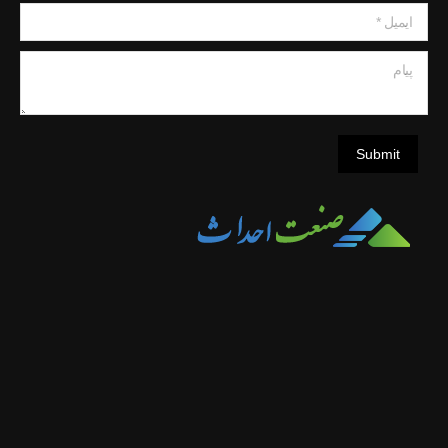
ایمیل *
پیام
Submit