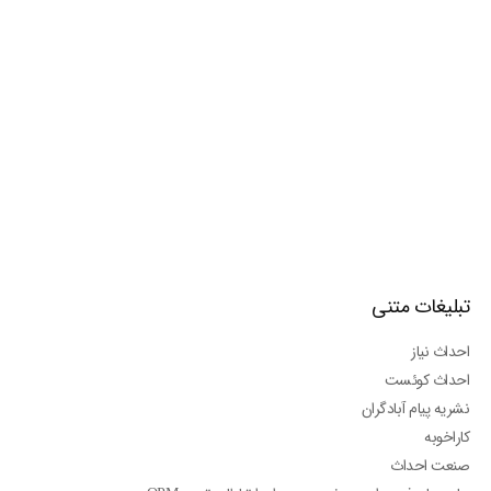
تبلیغات متنی
احداث نیاز
احداث کوئست
نشریه پیام آبادگران
کاراخوبه
صنعت احداث