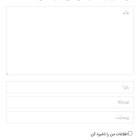
پیام
Name *
ایمیل *
وبسایت
اطلاعات من را ذخیره کن