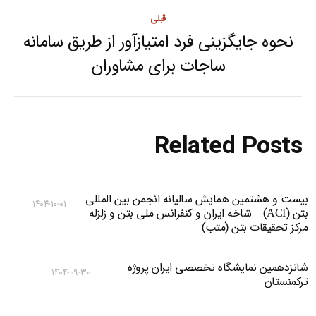
قبلی
نحوه جایگزینی فرد امتیازآور از طریق سامانه
Previous
ساجات برای مشاوران
post:
Related Posts
بیست و هشتمین همایش سالیانه انجمن بین المللی
۱۴۰۴-۱۰-۰۱
بتن (ACI) – شاخه ایران و کنفرانس ملی بتن و زلزله
مرکز تحقیقات بتن (متب)
شانزدهمین نمایشگاه تخصصی ایران پروژه
۱۴۰۴-۰۹-۳۰
ترکمنستان