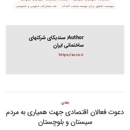
موسسه تحقیق برای توسعه صنعت احداث
نقد مشارکت عمومی و خصوصی
Author:
سندیکای شرکتهای
ساختمانی ایران
https://acco.ir
Post
بعدی
navigation
دعوت فعالان اقتصادی جهت همیاری به مردم
Next
سیستان و بلوچستان
post: