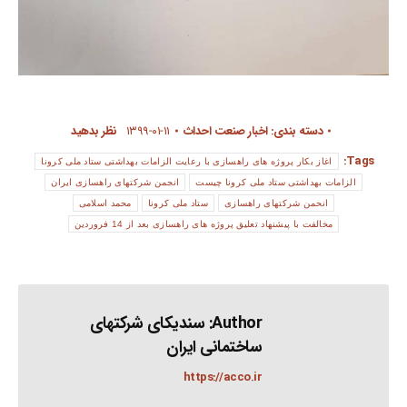
دسته بندی:
اخبار صنعت احداث
۱۳۹۹-۰۱-۱۱
نظر بدهید
Tags:
اغاز بکار پروژه های راهسازی با رعایت الزامات بهداشتی ستاد ملی کرونا
الزامات بهداشتی ستاد ملی کرونا چیست
انجمن شرکتهای راهسازی ایران
انحمن شرکتهای راهسازی
ستاد ملی کرونا
محمد اسلامی
مخالفت با پیشنهاد تعلیق پروژه های راهسازی بعد از 14 فروردین
Author:
سندیکای شرکتهای
ساختمانی ایران
https://acco.ir