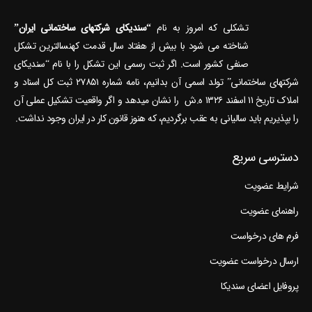
تشکلی که امروز به نام
“سندیکای شرکتهای ساختمانی ایران”
شناخته می‎ شود با بیش از هفتاد سال قدمت کهنسال‎ترین تشکل
صنفی کشور است. اگر ثبت رسمی این تشکل را با نام “سندیکای
شرکتهای ساختمانی” تولد اسمی آن بدانیم، نامه شماره ۲۷۸۵۱ ثبت کل اسناد و
املاک تاریخ ۱۱ اسفند ۱۳۲۶ ه.ش را نشان می‎دهد و اگر واقعیت تشکیل عملی آن
را بپذیریم باید سالیانی به عقب برگردیم، که هنوز قانون کار در ایران وجود نداشت.
دسترسی سریع
شرایط عضویت
راهنمای عضویت
فرم های درخواست
ارسال درخواست عضویت
پروفایل اعضای سندیکا