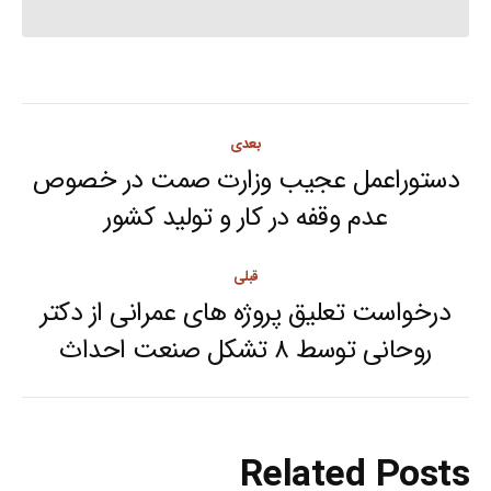
Post
بعدی
navigation
دستوراعمل عجیب وزارت صمت در خصوص
Next
عدم وقفه در کار و تولید کشور
post:
قبلی
درخواست تعلیق پروژه های عمرانی از دکتر
Previous
روحانی توسط ۸ تشکل صنعت احداث
post:
Related Posts