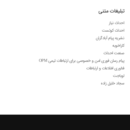
تبلیغات متنی
احداث نیاز
احداث کوئست
نشریه پیام آبادگران
کاراخوبه
صنعت احداث
پیام رسان فوری امن و خصوصی برای ارتباطات تیمی OPM
فناوری اطلاعات و ارتباطات
لوباجت
سجاد خلیل زاده