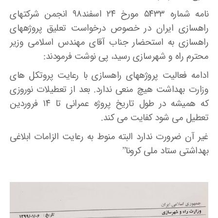
نامه شماره ۵۴۳۳ مورخ ۲۴ اسفند98 انجمن شرکتهای
راهسازی ایران در خصوص درخواست تعلیق پروژههای
راهسازی به استحضار جناب آقای مهندس اسلامی وزیر
محترم راه و شهرسازی رسید، پی نوشت فرمودند:
ادامه فعالیت پروژههای راهسازی با رعایت پروتکل های
وزارت بهداشت هیچ منعی ندارد. بعد از تعطیلات نوروزی
که همیشه در طول تاریخ پروژه عمرانی تا ۱۴ فروردین
تعطیل می شود کفایت می کند.
غیر آن ضرورت ندارد البته منوط به رعایت الزامات ابلاغی
بهداشتی ستاد ملی کرونا”