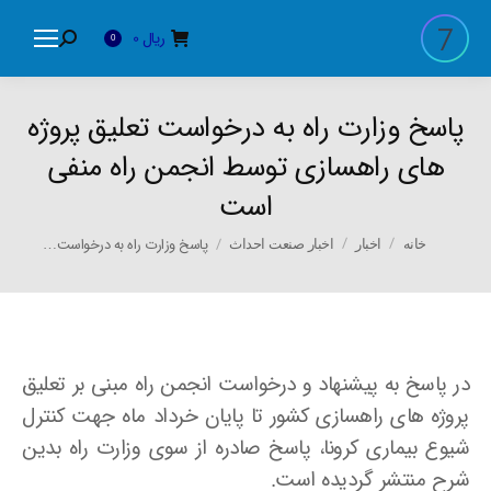
ریال
0
Search:
0
پاسخ وزارت راه به درخواست تعلیق پروژه
های راهسازی توسط انجمن راه منفی
است
You are here:
پاسخ وزارت راه به درخواست…
خانه
اخبار
اخبار صنعت احداث
در پاسخ به پیشنهاد و درخواست انجمن راه مبنی بر تعلیق
پروژه های راهسازی کشور تا پایان خرداد ماه جهت کنترل
شیوع بیماری کرونا، پاسخ صادره از سوی وزارت راه بدین
شرح منتشر گردیده است.