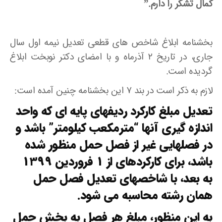
کمال تشکر را دارم.”
بخشنامه ابلاغ شاخص های قطعی تعدیل نیمه اول سال
جاری، در تاریخ ۲ آذرماه و با امضای دکتر نوبخت ابلاغ
گردیده است.
لازم به ذکر است در بند ۷ این بخشنامه چنین آمده است:
تعدیل مبلغ کارکرد ردیفهای پایه ای که واحد
اندازه گیری آنها “مترمکعب کیلومتر” باشد و
در فصلهایی غیر از فصل حمل منظور شده
باشد، برای کارکردهای از ۱ فروردین ۱۳۹۹
به بعد، با شاخصهای تعدیل فصل حمل
همان رشته محاسبه می شود.
به این منظور، مبلغ هر فصل به بخش حمل