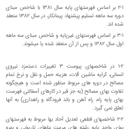
۲-۱ بر اساس فهرستهای پایه سال ۱۳۸۱ با شاخص مبنای
دوره سه ماهه تسلیم پیشنهاد پیمانکار، در سال ۱۳۸۲ منعقد
شده اند.
۳-۱ بر اساس فهرستهای غیرپایه و شاخص مبنای سه ماهه
اول سال ۱۳۸۲ و پس از آن منعقد شده یا میشوند.
۱-۲ در شاخصهای پیوست ۳ تغییرات دستمزد نیروی
انسانی، کرایه ماشین آلات، هزینه حمل و نقل و نرخ تمام
مصالح در دوره های مربوط منظور شده است و هیچگونه
تفاوت بهای مصالح (به جز قیر در کارهای آسفالتی فهرست
بهای پایه راه، راه آهن و باند فرودگاه و راهداری) به آنها
تعلق نمی گیرد.
۲-۲ شاخصهای قطعی تعدیل آحاد بها مربوط به فهرستهای
بهای واحد پایه رشته های مرمت بناهای تاریخی و بهره