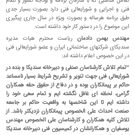
تعامل مناسبی که با سازمان برنامه و بودجه کشور و نظام
فنی و اجرایی و شورایعالی فنی دارد بصورت بسیار جدی
طبق برنامه هرساله و بصورت ویژه در سال جاری پیگیری
این موضوع را در دستور کار خود داشته است.
مهندس بهمن دادمان
ریاست محترم هیات مدیره
سندیکای شرکتهای ساختمانی ایران و عضو شورایعالی فنی
در این خصوص اعلام داشته اند:
“تمام تلاش کارشناسان صنفی و دبیرخانه سندیکا و بنده در
شورایعالی فنی جهت تنویر و تشریح شرایط بسیار نامساعد
حاکم بر پیمانکاران بوده و در دفاع از حقوق حقه همکاران
گرامی، لحظه ای غافل نگشته ایم و تمام سعی خود را
داشته ایم تا این شاخصها به واقعیت حاکم بر جامعه
صنعت احداث علی الخصوص پیمانکاران نزدیکتر باشد. از
تلاش کلیه همکاران و کارشناسان علی الخصوص مهندس
یوسفیان و همکارانشان در کمیسیون فنی دبیرخانه سندیکا