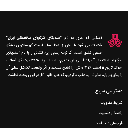
تشکلی که امروز به نام
“سندیکای شرکتهای ساختمانی ایران”
شناخته می‎ شود با بیش از هفتاد سال قدمت کهنسال‎ترین تشکل
صنفی کشور است. اگر ثبت رسمی این تشکل را با نام “سندیکای
شرکتهای ساختمانی” تولد اسمی آن بدانیم، نامه شماره ۲۷۸۵۱ ثبت کل اسناد و
املاک تاریخ ۱۱ اسفند ۱۳۲۶ ه.ش را نشان می‎دهد و اگر واقعیت تشکیل عملی آن
را بپذیریم باید سالیانی به عقب برگردیم، که هنوز قانون کار در ایران وجود نداشت.
دسترسی سریع
شرایط عضویت
راهنمای عضویت
فرم های درخواست