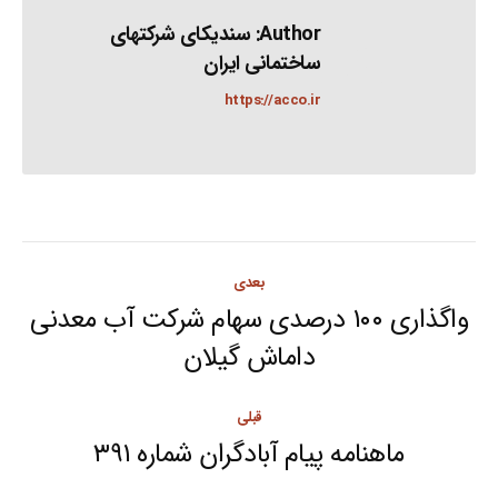
Author:
سندیکای شرکتهای
ساختمانی ایران
https://acco.ir
Post
بعدی
navigation
واگذاری ۱۰۰ درصدی سهام شرکت آب معدنی
Next
داماش گیلان
post:
قبلی
ماهنامه پیام آبادگران شماره ۳۹۱
Previous
post: