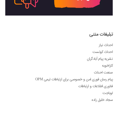
تبلیغات متنی
احداث نیاز
احداث کوئست
نشریه پیام آبادگران
کاراخوبه
صنعت احداث
پیام رسان فوری امن و خصوصی برای ارتباطات تیمی OPM
فناوری اطلاعات و ارتباطات
لوباجت
سجاد خلیل زاده