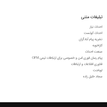
تبلیغات متنی
احداث نیاز
احداث کوئست
نشریه پیام آبادگران
کاراخوبه
صنعت احداث
پیام رسان فوری امن و خصوصی برای ارتباطات تیمی OPM
فناوری اطلاعات و ارتباطات
لوباجت
سجاد خلیل زاده