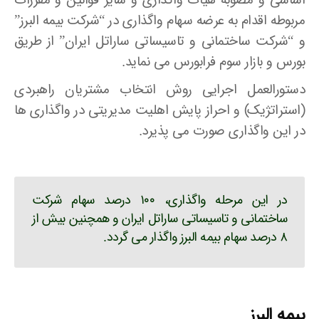
اساسی و مصوبه هیات واگذاری و سایر قوانین و مقررات
مربوطه اقدام به عرضه سهام واگذاری در “شرکت بیمه البرز”
و “شرکت ساختمانی و تاسیساتی ساراتل ایران” از طریق
بورس و بازار سوم فرابورس می نماید.
دستورالعمل اجرایی روش انتخاب مشتریان راهبردی
(استراتژیک) و احراز پایش اهلیت مدیریتی در واگذاری ها
در این واگذاری صورت می پذیرد.
در این مرحله واگذاری، ۱۰۰ درصد سهام شرکت
ساختمانی و تاسیساتی ساراتل ایران و همچنین بیش از
۸ درصد سهام بیمه البرز واگذار می گردد.
بیمه البرز