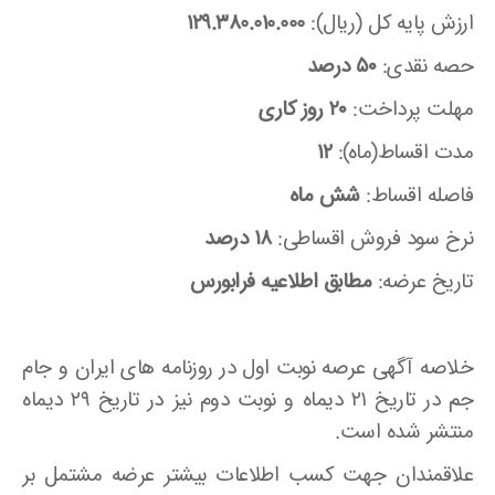
ارزش پایه کل (ریال):
129.380.010.000
حصه نقدی:
۵۰ درصد
مهلت پرداخت:
۲۰ روز کاری
مدت اقساط(ماه):
12
فاصله اقساط:
شش ماه
نرخ سود فروش اقساطی:
۱۸ درصد
تاریخ عرضه:
مطابق اطلاعیه فرابورس
خلاصه آگهی عرصه نوبت اول در روزنامه های ایران و جام
جم در تاریخ ۲۱ دیماه و نوبت دوم نیز در تاریخ ۲۹ دیماه
منتشر شده است.
علاقمندان جهت کسب اطلاعات بیشتر عرضه مشتمل بر