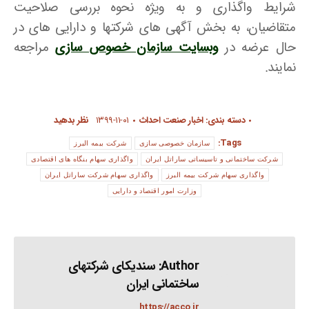
شرایط واگذاری و به ویژه نحوه بررسی صلاحیت
متقاضیان، به بخش آگهی های شرکتها و دارایی های در
حال عرضه در
وبسایت سازمان خصوص سازی
مراجعه
نمایند.
دسته بندی:
اخبار صنعت احداث
۱۳۹۹-۱۱-۰۱
نظر بدهید
Tags:
سازمان خصوصی سازی
شرکت بیمه البرز
شرکت ساختمانی و تاسیساتی ساراتل ایران
واگذاری سهام بنگاه های اقتصادی
واگذاری سهام شرکت بیمه البرز
واگذاری سهام شرکت ساراتل ایران
وزارت امور اقتصاد و دارایی
Author:
سندیکای شرکتهای
ساختمانی ایران
https://acco.ir