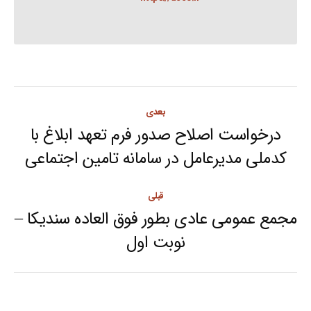
Post
بعدی
navigation
درخواست اصلاح صدور فرم تعهد ابلاغ با
Next
کدملی مدیرعامل در سامانه تامین اجتماعی
post:
قبلی
مجمع عمومی عادی بطور فوق العاده سندیکا –
Previous
نوبت اول
post: