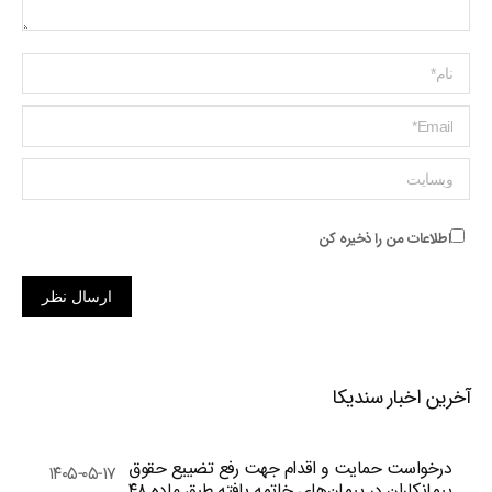
Name *
ایمیل *
وبسایت
اطلاعات من را ذخیره کن
ارسال نظر
آخرین اخبار سندیکا
درخواست حمایت و اقدام جهت رفع تضییع حقوق
۱۴۰۵-۰۵-۱۷
پیمانکاران در پیمان‌های خاتمه یافته طبق ماده ۴۸