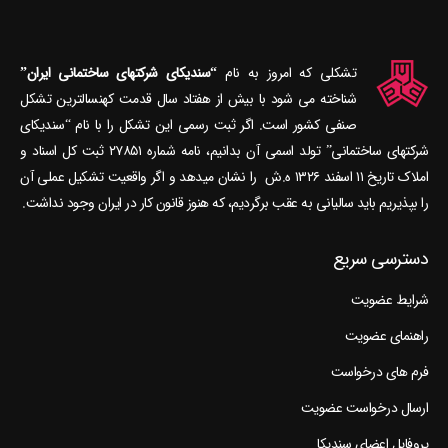
تشکلی که امروز به نام
“سندیکای شرکتهای ساختمانی ایران”
شناخته می‎ شود با بیش از هفتاد سال قدمت کهنسال‎ترین تشکل
صنفی کشور است. اگر ثبت رسمی این تشکل را با نام “سندیکای
شرکتهای ساختمانی” تولد اسمی آن بدانیم، نامه شماره ۲۷۸۵۱ ثبت کل اسناد و
املاک تاریخ ۱۱ اسفند ۱۳۲۶ ه.ش را نشان می‎دهد و اگر واقعیت تشکیل عملی آن
را بپذیریم باید سالیانی به عقب برگردیم، که هنوز قانون کار در ایران وجود نداشت.
دسترسی سریع
شرایط عضویت
راهنمای عضویت
فرم های درخواست
ارسال درخواست عضویت
پروفایل اعضای سندیکا