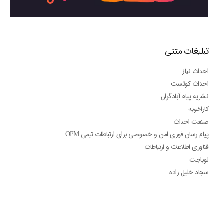
تبلیغات متنی
احداث نیاز
احداث کوئست
نشریه پیام آبادگران
کاراخوبه
صنعت احداث
پیام رسان فوری امن و خصوصی برای ارتباطات تیمی OPM
فناوری اطلاعات و ارتباطات
لوباجت
سجاد خلیل زاده