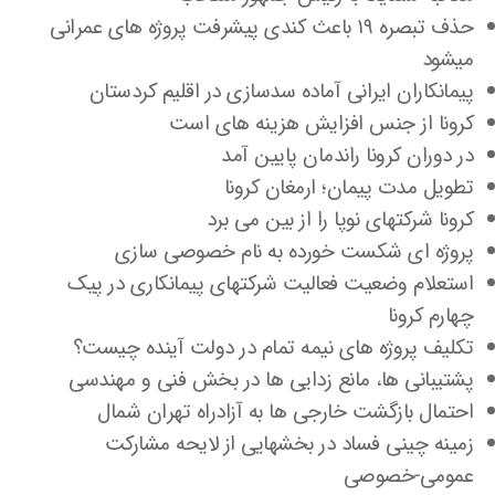
حذف تبصره ۱۹ باعث کندی پیشرفت پروژه های عمرانی
میشود
پیمانکاران ایرانی آماده سدسازی در اقلیم کردستان
کرونا از جنس افزایش هزینه های است
در دوران کرونا راندمان پایین آمد
تطویل مدت پیمان؛ ارمغان کرونا
کرونا شرکتهای نوپا را از بین می برد
پروژه ای شکست خورده به نام خصوصی سازی
استعلام وضعیت فعالیت شرکتهای پیمانکاری در پیک
چهارم کرونا
تکلیف پروژه های نیمه تمام در دولت آینده چیست؟
پشتیبانی ها، مانع زدایی ها در بخش فنی و مهندسی
احتمال بازگشت خارجی ها به آزادراه تهران شمال
زمینه چینی فساد در بخشهایی از لایحه مشارکت
عمومی-خصوصی