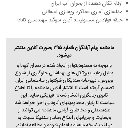
ارقام تکان دهنده از بحران آب ایران
مدلسازی آماری عملکرد روسازی آسفالتی
حلقه فولادین مسئولیت: آیین سوگند مهندسین کانادا
ماهنامه پیام آبادگران شماره ۳۹۵ بصورت آنلاین منتشر
میشود.
با توجه به محدودیتهای ایجاد شده در بحران کرونا و
بدلیل رعایت پروتکل های بهداشتی جلوگیری از شیوع
ویروس، دبیرخانه سندیکای شرکتهای ساختمانی ایران
تصمیم گرفته است تا انتشار آنلاین ماهنامه را تا اطلاع
ثانوی جایگزین انتشار نسخه فیزیکی نماید. این
سیاست تا پایان محدودیتهای کرونایی اجرا خواهد شد.
علاقمندان و مخاطبان گرامی ماهنامه می توانند از
وبسایت و جریانهای اطلاع رسانی سندیکا نسبت به
دریافت نسخه ماهنامه اقدام نموده و مطالعه نمایند.