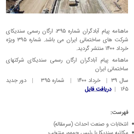
ماهنامه پیام آبادگران شماره ۳۹۵، ارگان رسمی سندیکای
شرکت های ساختمانی ایران می باشد. شماره ۳۹۵ ویژه
خرداد ۱۴۰۰ منتشر گردید.
ماهنامه پیام آبادگران ارگان رسمی سندیکای شرکتهای
ساختمانی ایران
سال ۳۹ | خرداد ۱۴۰۰ | شماره ۳۹۵ | دور جدید
۱۶۵ |
دریافت فایل
فهرست:
انتخابات و صنعت احداث (سرمقاله)
مکاتبه سندیکا با رئیس جمهور منتخب