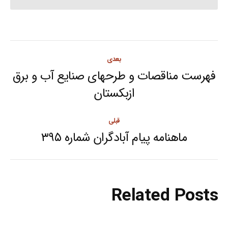
Post
بعدی
navigation
فهرست مناقصات و طرحهای صنایع آب و برق
Next
ازبکستان
post:
قبلی
ماهنامه پیام آبادگران شماره ۳۹۵
Previous
post:
Related Posts