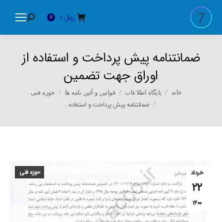
ریال
0
Search:
0
ضمانتنامه پیش پرداخت و استفاده از
اوراق جهت تضمین
You are here:
خانه
پایگاه اطلاعات
قوانین و آئین نامه ها
حوزه فنی
ضمانتنامه پیش پرداخت و استفاده…
حوزه فنی
خرداد
۲۲
۱۴۰۰