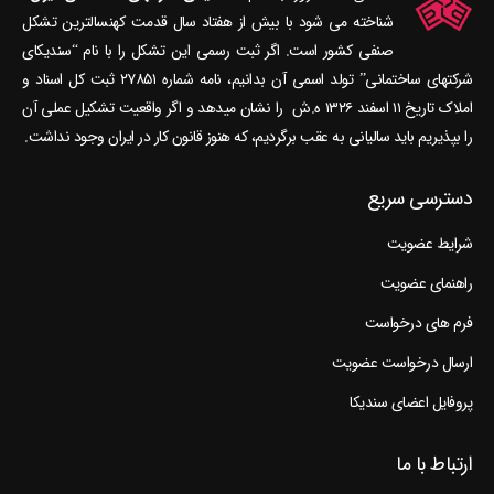
شناخته می‎ شود با بیش از هفتاد سال قدمت کهنسال‎ترین تشکل
صنفی کشور است. اگر ثبت رسمی این تشکل را با نام “سندیکای
شرکتهای ساختمانی” تولد اسمی آن بدانیم، نامه شماره ۲۷۸۵۱ ثبت کل اسناد و
املاک تاریخ ۱۱ اسفند ۱۳۲۶ ه.ش را نشان می‎دهد و اگر واقعیت تشکیل عملی آن
را بپذیریم باید سالیانی به عقب برگردیم، که هنوز قانون کار در ایران وجود نداشت.
دسترسی سریع
شرایط عضویت
راهنمای عضویت
فرم های درخواست
ارسال درخواست عضویت
پروفایل اعضای سندیکا
ارتباط با ما