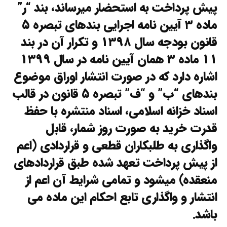
پیش پرداخت به استحضار میرساند، بند “ر”
ماده ۳ آیین نامه اجرایی بندهای تبصره ۵
قانون بودجه سال ۱۳۹۸ و تکرار آن در بند
۱۱ ماده ۳ همان آیین نامه در سال ۱۳۹۹
اشاره دارد که در صورت انتشار اوراق موضوع
بندهای “ب” و “ف” تبصره ۵ قانون در قالب
اسناد خزانه اسلامی، اسناد منتشره با حفظ
قدرت خرید به صورت روز شمار، قابل
واگذاری به طلبکاران قطعی و قراردادی (اعم
از پیش پرداخت تعهد شده طبق قراردادهای
منعقده) میشود و تمامی شرایط آن اعم از
انتشار و واگذاری تابع احکام این ماده می
باشد.