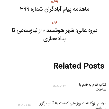
بعدی
navigation
ماهنامه پیام آبادگران شماره ۳۹۹
Next
post:
قبلی
دوره عالی: شهر هوشمند ؛ از نیازسنجی تا
Previous
پیاده‏‌سازی
post:
Related Posts
کتاب قدم به قدم با
۱۴۰۵-۰۲-۲۹
ساجات
مراسم بزرگداشت روز ملی کیفیت ۱۸ آبان برگزار
۱۴۰۴-۰۷-۱۵
می‌شود