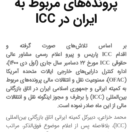
پرونده‌های مربوط به
ایران در ICC
بر
اساس تلاش‌های صورت گرفته و
اقدام
ICC
پاریس
و
پیرو اعلام رسمی مشاور عالی
حقوقی
ICC
مورخ ۲۲ دسامبر سال جاری (اول دی ۱۴۰۰)،
اداره کنترل دارایی‌های خارجی ایالات متحده آمریکا
(
OFAC
)، ممنوعیت نقل و انتقالات مالی پرونده‌های مربوط
به کمیته ایرانی و جمهوری اسلامی ایران در اتاق بازرگانی
بین‌المللی (
ICC
) را برطرف و مجوز اینگونه نقل و انتقالات
مالی از این ماه صادر نموده است.
محمد خزاعی، دبیرکل کمیته ایرانی اتاق بازرگانی بین‌المللی
(
ICC
)، بلافاصله پس از اعلام موضوع فوق‌الذکر، مراتب