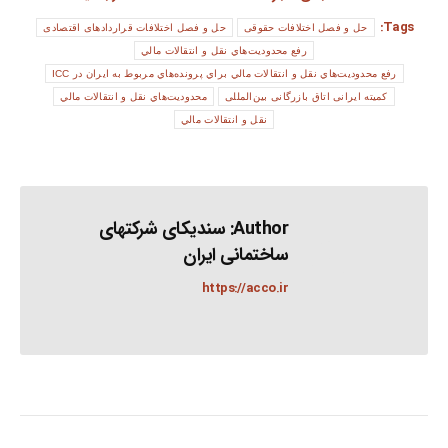
Tags:
حل و فصل اختلافات حقوقی
حل و فصل اختلافات قراردادهای اقتصادی
رفع محدوديت‌هاي نقل و انتقالات مالي
رفع محدوديت‌هاي نقل و انتقالات مالي براي پرونده‌هاي مربوط به ايران در ICC
کمیته ایرانی اتاق بازرگانی بین‌المللی
محدوديت‌هاي نقل و انتقالات مالي
نقل و انتقالات مالي
Author:
سندیکای شرکتهای
ساختمانی ایران
https://acco.ir
Post