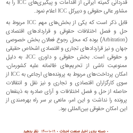
قدردانی کمیته ایرانی از اقدامات و پیگیری‌های
ICC
را به
مشاور عالی حقوقی و دبیرکل
ICC
اعلام نمود.
قابل ذکر است که یکی از بخش‌های مهم
ICC
مربوط به
حل و فصل اختلافات حقوقی و قراردادهای اقتصادی
(
Arbitration
) بوده که محل رجوع فعالان بخش خصوصی
جهان و نیز قراردادهای تجاری و اقتصادی اشخاص حقیقی
و حقوقی است. بخش حقوقی و داوری
ICC
، به دلیل
ممنوعیت ناشی از تحریم‌های ظالمانه علیه کشورمان،
امکان پرداخت‌های مربوط به پرونده‌های ارجاعی به
ICC
از
سوی کارگزاران اقتصادی و تجاری و نیز نقل و انتقالات
حاصله از حل و فصل اختلافات و آرای صادره به ذینفعان
پرونده را نداشت و این امر، مانعی بر سر راه بهره‌مندی از
این امکان حقوقی بین‌المللی بود.
دسته بندی:
اخبار صنعت احداث
۱۴۰۰-۱۰-۱۹
نظر بدهید