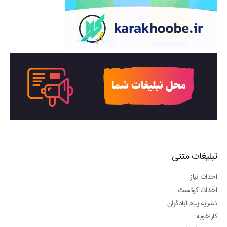
تبلیغات متنی
احداث نیاز
احداث کوئست
نشریه پیام آبادگران
کاراخوبه