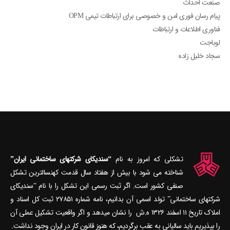
صنعت احداث
پیام رسان فوری امن و خصوصی برای ارتباطات تیمی OPM
فناوری اطلاعات و ارتباطات
لوباجت
سجاد خلیل زاده
تشکلی که امروز به نام
“سندیکای شرکتهای ساختمانی ایران”
شناخته می‎ شود با بیش از هفتاد سال قدمت کهنسال‎ترین تشکل
صنفی کشور است. اگر ثبت رسمی این تشکل را با نام “سندیکای
شرکتهای ساختمانی” تولد اسمی آن بدانیم، نامه شماره ۲۷۸۵۱ ثبت کل اسناد و
املاک تاریخ ۱۱ اسفند ۱۳۲۶ ه.ش را نشان می‎دهد و اگر واقعیت تشکیل عملی آن
را بپذیریم باید سالیانی به عقب برگردیم، که هنوز قانون کار در ایران وجود نداشت.