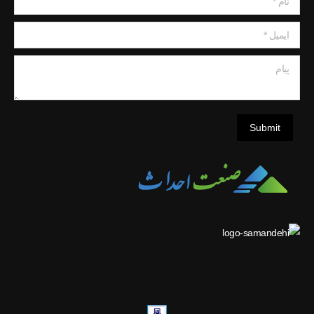
ایمیل *
پیام
Submit