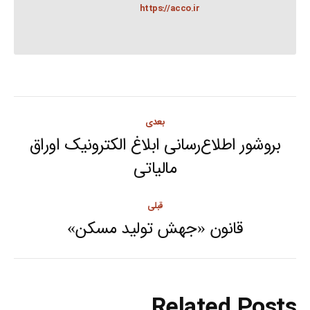
https://acco.ir
Post
بعدی
navigation
بروشور اطلاع‌رسانی ابلاغ الکترونیک اوراق
Next
مالیاتی
post:
قبلی
قانون «جهش تولید مسکن»
Previous
post:
Related Posts