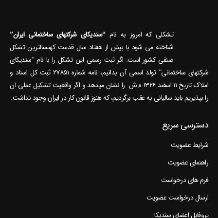
تشکلی که امروز به نام
“سندیکای شرکتهای ساختمانی ایران”
شناخته می‎ شود با بیش از هفتاد سال قدمت کهنسال‎ترین تشکل
صنفی کشور است. اگر ثبت رسمی این تشکل را با نام “سندیکای
شرکتهای ساختمانی” تولد اسمی آن بدانیم، نامه شماره ۲۷۸۵۱ ثبت کل اسناد و
املاک تاریخ ۱۱ اسفند ۱۳۲۶ ه.ش را نشان می‎دهد و اگر واقعیت تشکیل عملی آن
را بپذیریم باید سالیانی به عقب برگردیم، که هنوز قانون کار در ایران وجود نداشت.
دسترسی سریع
شرایط عضویت
راهنمای عضویت
فرم های درخواست
ارسال درخواست عضویت
پروفایل اعضای سندیکا