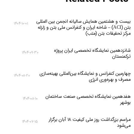
بیست و هشتمین همایش سالیانه انجمن بین المللی
۱۴۰۴-۱۰-۰۱
بتن (ACI) – شاخه ایران و کنفرانس ملی بتن و زلزله
مرکز تحقیقات بتن (متب)
شانزدهمین نمایشگاه تخصصی ایران پروژه
۱۴۰۴-۰۹-۳۰
ترکمنستان
چهارمین کنفرانس و نمایشگاه بین‌المللی بهینه‌سازی
۱۴۰۴-۰۸-۲۰
مصرف و بهره‌وری انرژی
هفدهمین نمایشگاه تخصصی صنعت ساختمان
۱۴۰۴-۰۸-۱۰
بوشهر
مراسم بزرگداشت روز ملی کیفیت ۱۸ آبان برگزار
۱۴۰۴-۰۷-۱۵
می‌شود