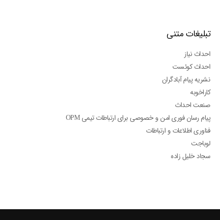
تبلیغات متنی
احداث نیاز
احداث کوئست
نشریه پیام آبادگران
کاراخوبه
صنعت احداث
پیام رسان فوری امن و خصوصی برای ارتباطات تیمی OPM
فناوری اطلاعات و ارتباطات
لوباجت
سجاد خلیل زاده