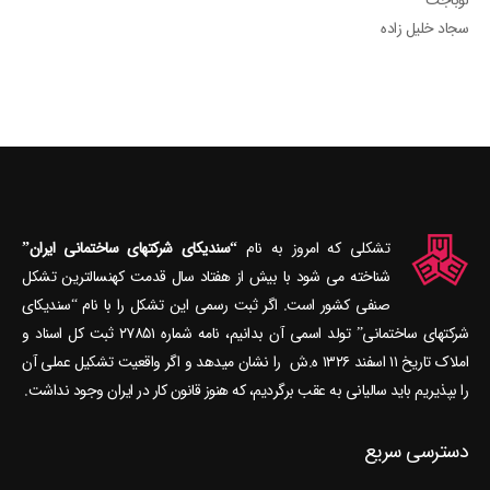
لوباجت
سجاد خلیل زاده
تشکلی که امروز به نام
“سندیکای شرکتهای ساختمانی ایران”
شناخته می‎ شود با بیش از هفتاد سال قدمت کهنسال‎ترین تشکل
صنفی کشور است. اگر ثبت رسمی این تشکل را با نام “سندیکای
شرکتهای ساختمانی” تولد اسمی آن بدانیم، نامه شماره ۲۷۸۵۱ ثبت کل اسناد و
املاک تاریخ ۱۱ اسفند ۱۳۲۶ ه.ش را نشان می‎دهد و اگر واقعیت تشکیل عملی آن
را بپذیریم باید سالیانی به عقب برگردیم، که هنوز قانون کار در ایران وجود نداشت.
دسترسی سریع