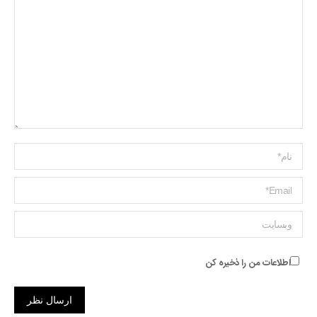
Name *
ایمیل *
وبسایت
اطلاعات من را ذخیره کن
ارسال نظر