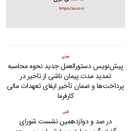
https://acco.ir
Post
بعدی
navigation
پیش‌نویس دستورالعمل جدید نحوه محاسبه
تمدید مدت پیمان ناشی از تاخیر در
Next
پرداخت‌ها و ضمان تأخیر ایفای تعهدات مالی
post:
کارفرما
قبلی
در صد و دوازدهمین نشست شورای