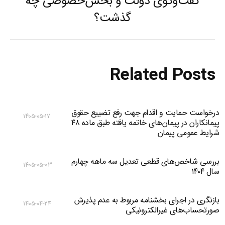
گفت‌وگوی دولت و بخش‌خصوصی چه
Previous
گذشت؟
post:
Related Posts
درخواست حمایت و اقدام جهت رفع تضییع حقوق
۱۴۰۵-۰۵-۱۷
پیمانکاران در پیمان‌های خاتمه یافته طبق ماده ۴۸
شرایط عمومی پیمان
بررسی شاخص‌های قطعی تعدیل سه ماهه چهارم
۱۴۰۵-۰۵-۰۳
سال ۱۴۰۴
بازنگری در اجرای بخشنامه مربوط به عدم پذیرش
۱۴۰۵-۰۴-۲۴
صورتحساب‌های غیرالکترونیکی