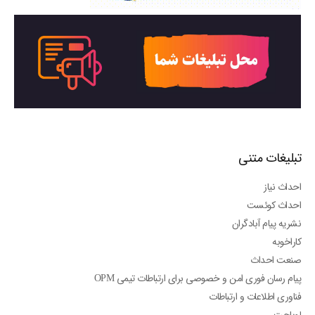
تبلیغات متنی
احداث نیاز
احداث کوئست
نشریه پیام آبادگران
کاراخوبه
صنعت احداث
پیام رسان فوری امن و خصوصی برای ارتباطات تیمی OPM
فناوری اطلاعات و ارتباطات