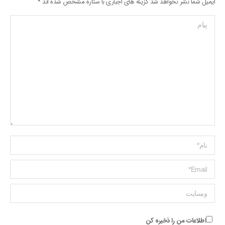
ایمیل شما نشر نخواهد شد گزینه های اجباری با ستاره مشخص شده اند
*
پیام
Name *
ایمیل *
وبسایت
اطلاعات من را ذخیره کن