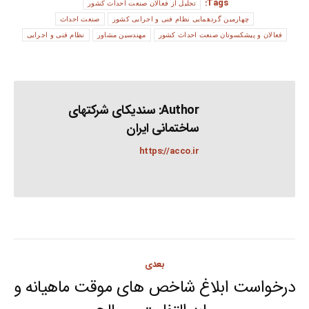
Tags:
تجلیل از فعالان صنعت احداث کشور
چهارمین گردهمایی نظام فنی و اجرایی کشور
صنعت احداث
فعالان و پیشکسوتان صنعت احداث کشور
مهندسین مشاور
نظام فنی و اجرایی
Author:
سندیکای شرکتهای
ساختمانی ایران
https://acco.ir
Post
بعدی
navigation
درخواست ابلاغ شاخص های موقت ماهیانه و
Next