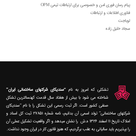
پیام رسان فوری امن و خصوصی برای ارتباطات تیمی OPM
فناوری اطلاعات و ارتباطات
لوباجت
سجاد خلیل زاده
تشکلی که امروز به نام
“سندیکای شرکتهای ساختمانی ایران”
شناخته می‎ شود با بیش از هفتاد سال قدمت کهنسال‎ترین تشکل
صنفی کشور است. اگر ثبت رسمی این تشکل را با نام “سندیکای
شرکتهای ساختمانی” تولد اسمی آن بدانیم، نامه شماره ۲۷۸۵۱ ثبت کل اسناد و
املاک تاریخ ۱۱ اسفند ۱۳۲۶ ه.ش را نشان می‎دهد و اگر واقعیت تشکیل عملی آن
را بپذیریم باید سالیانی به عقب برگردیم، که هنوز قانون کار در ایران وجود نداشت.