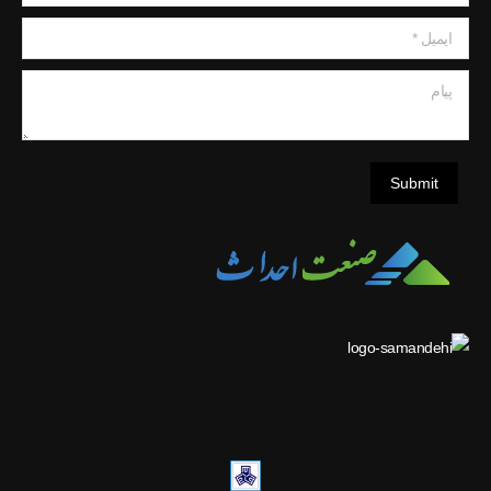
ایمیل *
پیام
Submit