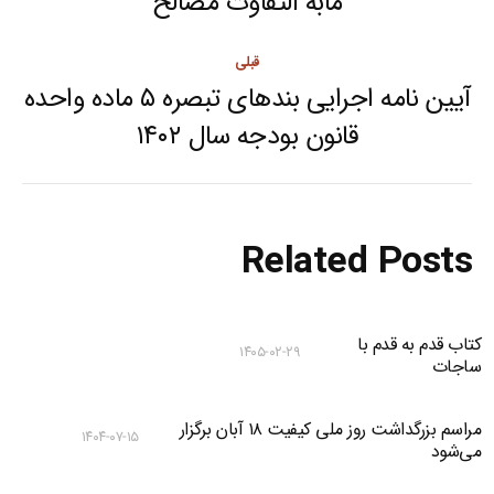
مابه التفاوت مصالح
post:
قبلی
آیین نامه اجرایی بندهای تبصره ۵ ماده واحده
Previous
قانون بودجه سال ۱۴۰۲
post:
Related Posts
کتاب قدم به قدم با
۱۴۰۵-۰۲-۲۹
ساجات
مراسم بزرگداشت روز ملی کیفیت ۱۸ آبان برگزار
۱۴۰۴-۰۷-۱۵
می‌شود